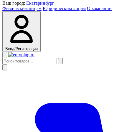
Ваш город:
Екатеринбург
Физическим лицам
Юридическим лицам
О компании
Вход/Регистрация