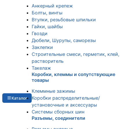
Анкерный крепеж
Болты, винты
Втулки, резьбовые шпильки
Гайки, шайбы
Гвозди
Дюбели, Шурупы, саморезы
Заклепки
Строительные смеси, герметик, клей,
растворитель
Такелаж
Коробки, клеммы и сопутствующие
товары
Клеммные зажимы
Коробки распределительные/
Каталог
установочные и аксессуары
Системы сборных шин
Разъемы, соединители