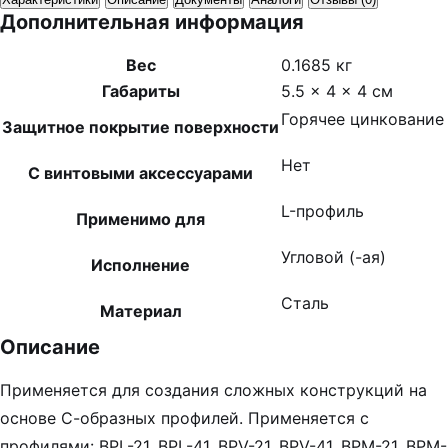
Дополнительная информация
Вес
0.1685 кг
Габариты
5.5 × 4 × 4 см
Горячее цинкование
Защитное покрытие поверхности
Нет
С винтовыми аксессуарами
L-профиль
Применимо для
Угловой (-ая)
Исполнение
Сталь
Материал
Описание
Применяется для создания сложных конструкций на
основе С-образных профилей. Применяется с
профилями: BPL-21, BPL-41, BPV-21, BPV-41, BPM-21, BPM-