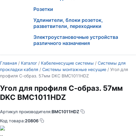
Розетки
Удлинители, блоки розеток,
разветвители, переходники
Электроустановочные устройства
различного назначения
Главная
/
Каталог
/
Кабеленесущие системы
/
Системы для
прокладки кабеля
/
Системы монтажные несущие
/ Угол для
профиля С-образ. 57мм DKC BMC1011HDZ
Угол для профиля С-образ. 57мм
DKC BMC1011HDZ
Артикул производителя:
BMC1011HDZ
Код товара:
20806