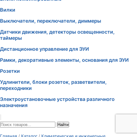
Вилки
Выключатели, переключатели, диммеры
Датчики движения, детекторы освещенности,
таймеры
Дистанционное управление для ЭУИ
Рамки, декоративные элементы, основания для ЭУИ
Розетки
Удлинители, блоки розеток, разветвители,
переходники
Электроустановочные устройства различного
назначения
Найти
Главная
/
Каталог
/
Климатические и инженерные