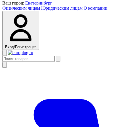
Ваш город:
Екатеринбург
Физическим лицам
Юридическим лицам
О компании
Вход/Регистрация