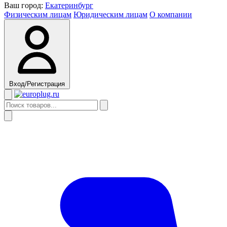
Ваш город:
Екатеринбург
Физическим лицам
Юридическим лицам
О компании
Вход/Регистрация