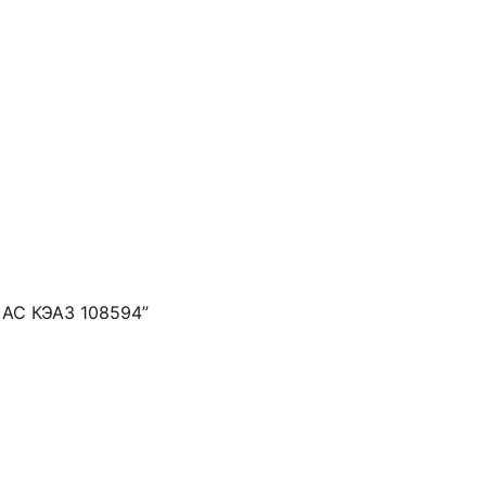
 AC КЭАЗ 108594”