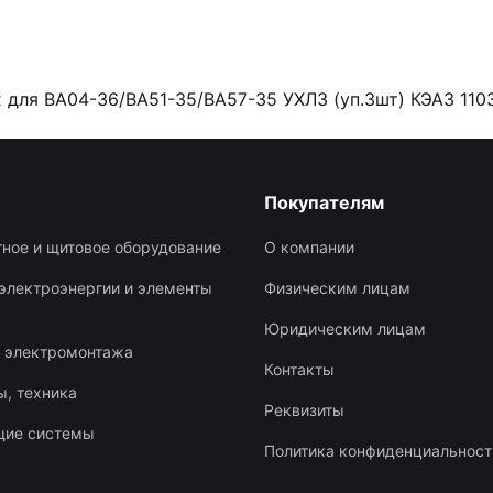
для ВА04-36/ВА51-35/ВА57-35 УХЛ3 (уп.3шт) КЭАЗ 110
Покупателям
ное и щитовое оборудование
О компании
электроэнергии и элементы
Физическим лицам
Юридическим лицам
я электромонтажа
Контакты
, техника
Реквизиты
щие системы
Политика конфиденциальност