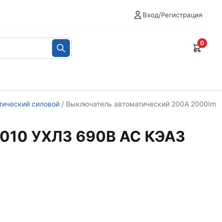
Вход/Регистрация
0
тический силовой
/ Выключатель автоматический 200А 2000Im
010 УХЛ3 690В AC КЭАЗ