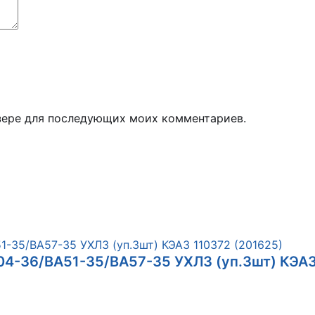
узере для последующих моих комментариев.
4-36/ВА51-35/ВА57-35 УХЛ3 (уп.3шт) КЭАЗ