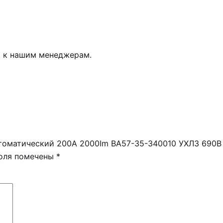
ь к нашим менеджерам.
втоматический 200А 2000Im ВА57-35-340010 УХЛ3 690В
поля помечены
*