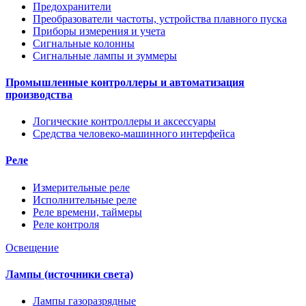
Предохранители
Преобразователи частоты, устройства плавного пуска
Приборы измерения и учета
Сигнальные колонны
Сигнальные лампы и зуммеры
Промышленные контроллеры и автоматизация
производства
Логические контроллеры и аксессуары
Средства человеко-машинного интерфейса
Реле
Измерительные реле
Исполнительные реле
Реле времени, таймеры
Реле контроля
Освещение
Лампы (источники света)
Лампы газоразрядные