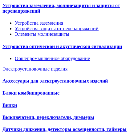
Устройства заземления, молниезащиты и защиты от
перенапряжений
Устройства заземления
Устройства защиты от перенапряжений
Элементы молниезащиты
Устройства оптической и акустической сигнализации
Общепромышленное оборудование
Электроустановочные изделия
Аксессуары для электроустановочных изделий
Блоки комбинированные
Вилки
Выключатели, переключатели, диммеры
Датчики движения, детекторы освещенности, таймеры