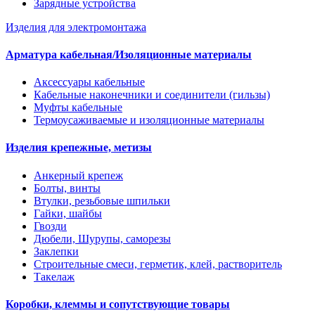
Зарядные устройства
Изделия для электромонтажа
Арматура кабельная/Изоляционные материалы
Аксессуары кабельные
Кабельные наконечники и соединители (гильзы)
Муфты кабельные
Термоусаживаемые и изоляционные материалы
Изделия крепежные, метизы
Анкерный крепеж
Болты, винты
Втулки, резьбовые шпильки
Гайки, шайбы
Гвозди
Дюбели, Шурупы, саморезы
Заклепки
Строительные смеси, герметик, клей, растворитель
Такелаж
Коробки, клеммы и сопутствующие товары