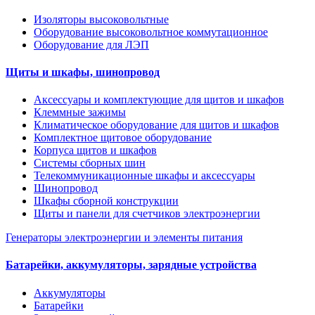
Изоляторы высоковольтные
Оборудование высоковольтное коммутационное
Оборудование для ЛЭП
Щиты и шкафы, шинопровод
Аксессуары и комплектующие для щитов и шкафов
Клеммные зажимы
Климатическое оборудование для щитов и шкафов
Комплектное щитовое оборудование
Корпуса щитов и шкафов
Системы сборных шин
Телекоммуникационные шкафы и аксессуары
Шинопровод
Шкафы сборной конструкции
Щиты и панели для счетчиков электроэнергии
Генераторы электроэнергии и элементы питания
Батарейки, аккумуляторы, зарядные устройства
Аккумуляторы
Батарейки