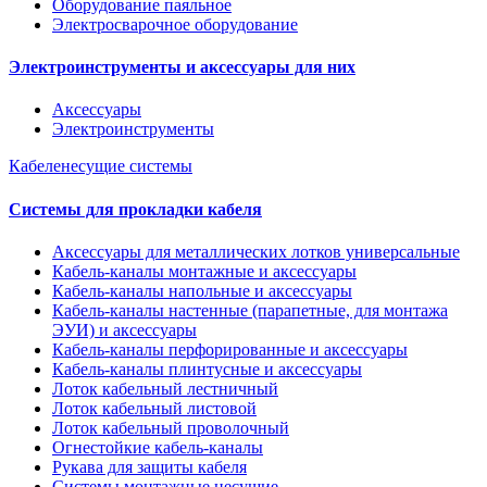
Оборудование паяльное
Электросварочное оборудование
Электроинструменты и аксессуары для них
Аксессуары
Электроинструменты
Кабеленесущие системы
Системы для прокладки кабеля
Аксессуары для металлических лотков универсальные
Кабель-каналы монтажные и аксессуары
Кабель-каналы напольные и аксессуары
Кабель-каналы настенные (парапетные, для монтажа
ЭУИ) и аксессуары
Кабель-каналы перфорированные и аксессуары
Кабель-каналы плинтусные и аксессуары
Лоток кабельный лестничный
Лоток кабельный листовой
Лоток кабельный проволочный
Огнестойкие кабель-каналы
Рукава для защиты кабеля
Системы монтажные несущие