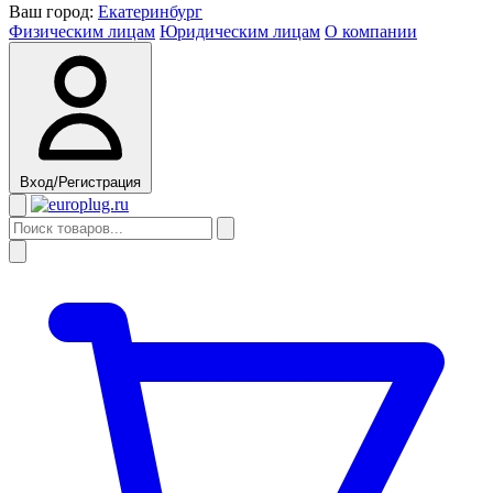
Ваш город:
Екатеринбург
Физическим лицам
Юридическим лицам
О компании
Вход/Регистрация