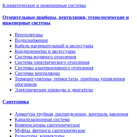
Климатические и инженерные системы
Отопительные приборы, вентиляция, технологические и
инженерные системы
Вентиляторы
Водоснабжение
Кабель нагревательный и аксессуары
Кондиционеры и аксессуары
Система водяного отопления
Система электрического отопления
Системы альтернативного отопления
Системы вентиляции
Терморегуляторы, термостаты, приборы управления
обогревом
Электрические приводы и двигатели
Сантехника
Арматура трубная, распределение, контроль давления
Канализационная система
Компенсаторы сантехнические
Муфты, фитинги сантехнические
Радиаторы, конвекторы