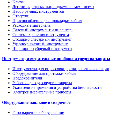
Ключи
Лестницы, стремянки, подъемные механизмы
Набор ручных инструментов
Отвертки
Приспособления для прокладки кабеля
Расходные материалы
Садовый инструмент и инвентарь
Система хранения инструмента
Столярно-слесарный инструмент
Ударно-рычажный инструмент
Шарнирно-губцевый инструмент
Инструмент, измерительные приборы и средства защиты
Инструменты для опрессовки, резки, снятия изоляции
Оборудование для протяжки кабеля
Предохранители
Рабочая одежда, средства защиты
Указатели напряжения и устройства безопасности
Электроизмерительные приборы
Оборудование паяльное и сварочное
Газосварочное оборудование