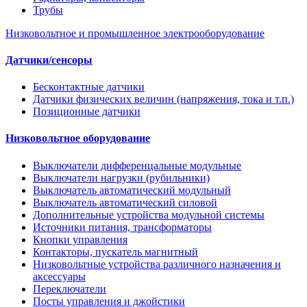
Трубы
Низковольтное и промышленное электрооборудование
Датчики/сенсоры
Бесконтактные датчики
Датчики физических величин (напряжения, тока и т.п.)
Позиционные датчики
Низковольтное оборудование
Выключатели дифференцальные модульные
Выключатели нагрузки (рубильники)
Выключатель автоматический модульный
Выключатель автоматический силовой
Дополнительные устройства модульной системы
Источники питания, трансформаторы
Кнопки управления
Контакторы, пускатель магнитный
Низковольтные устройства различного назначения и
аксессуары
Переключатели
Посты управления и джойстики