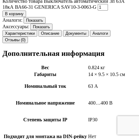
Количество товара Выключатель автоматический 3п 63А
18кА ВА66-31 GENERICA SAV10-3-0063-G
В корзину
Аналоги:
Показать
Аксессуары:
Показать
Характеристики
Описание
Документы
Аналоги
Отзывы (0)
Дополнительная информация
Вес
0.824 кг
Габариты
14 × 9.5 × 10.5 см
Номинальный ток
63 А
Номинальное напряжение
400…400 В
Степень защиты IP
IP30
Подходит для монтажа на DIN-рейку
Нет