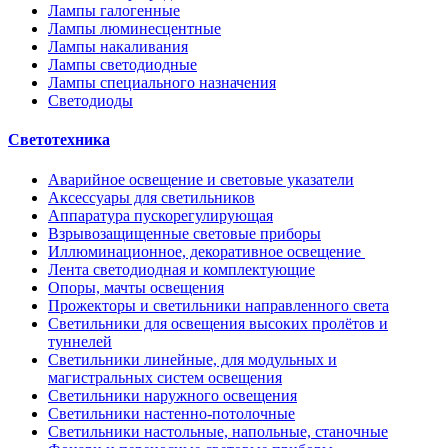
Лампы галогенные
Лампы люминесцентные
Лампы накаливания
Лампы светодиодные
Лампы специального назначения
Светодиоды
Светотехника
Аварийное освещение и световые указатели
Аксессуары для светильников
Аппаратура пускорегулирующая
Взрывозащищенные световые приборы
Иллюминационное, декоративное освещение
Лента светодиодная и комплектующие
Опоры, мачты освещения
Прожекторы и светильники направленного света
Светильники для освещения высоких пролётов и
туннелей
Светильники линейные, для модульных и
магистральных систем освещения
Светильники наружного освещения
Светильники настенно-потолочные
Светильники настольные, напольные, станочные