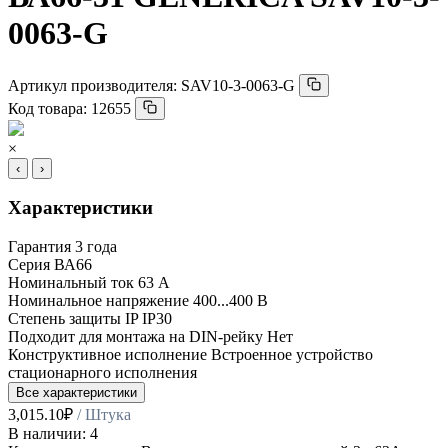
0063-G
Артикул производителя:
SAV10-3-0063-G
Код товара:
12655
×
‹
›
Характеристики
Гарантия
3 года
Серия
ВА66
Номинальный ток
63 А
Номинальное напряжение
400...400 В
Степень защиты IP
IP30
Подходит для монтажа на DIN-рейку
Нет
Конструктивное исполнение
Встроенное устройство
стационарного исполнения
Все характеристики
3,015.10
₽
/ Штука
В наличии: 4