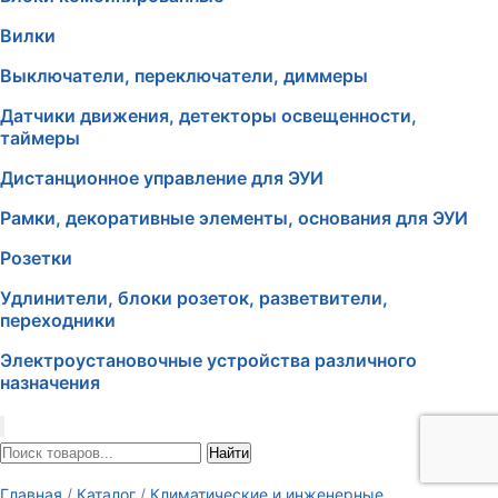
Вилки
Выключатели, переключатели, диммеры
Датчики движения, детекторы освещенности,
таймеры
Дистанционное управление для ЭУИ
Рамки, декоративные элементы, основания для ЭУИ
Розетки
Удлинители, блоки розеток, разветвители,
переходники
Электроустановочные устройства различного
назначения
Найти
Главная
/
Каталог
/
Климатические и инженерные