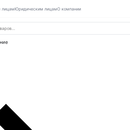
м лицам
Юридическим лицам
О компании
ние