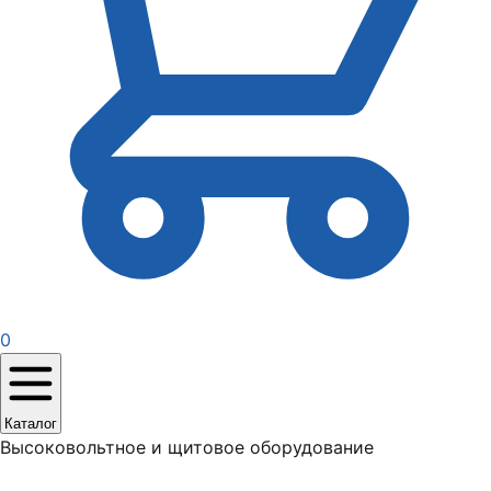
0
Каталог
Высоковольтное и щитовое оборудование