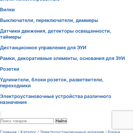
Вилки
Выключатели, переключатели, диммеры
Датчики движения, детекторы освещенности,
таймеры
Дистанционное управление для ЭУИ
Рамки, декоративные элементы, основания для ЭУИ
Розетки
Удлинители, блоки розеток, разветвители,
переходники
Электроустановочные устройства различного
назначения
Найти
Главная
/
Каталог
/
Электроустановочные изделия
/
Блоки