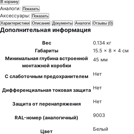
В корзину
Аналоги:
Показать
Аксессуары:
Показать
Характеристики
Описание
Документы
Аналоги
Отзывы (0)
Дополнительная информация
Вес
0.134 кг
Габариты
15.5 × 8 × 4 см
Минимальная глубина встроенной
45 мм
монтажной коробки
Нет
С слаботочным предохранителем
Нет
Дифференциальная токовая защита
Нет
Защита от перенапряжения
9003
RAL-номер (аналогичный)
Белый
Цвет