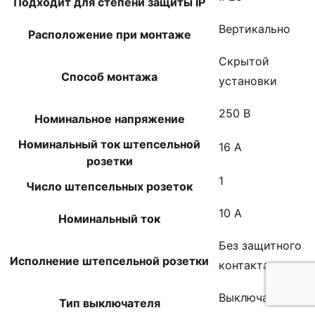
Подходит для степени защиты IP
Вертикально
Расположение при монтаже
Скрытой
Способ монтажа
установки
250 В
Номинальное напряжение
Номинальный ток штепсельной
16 А
розетки
1
Число штепсельных розеток
10 А
Номинальный ток
Без защитного
Исполнение штепсельной розетки
контакта
Выключатель
Тип выключателя