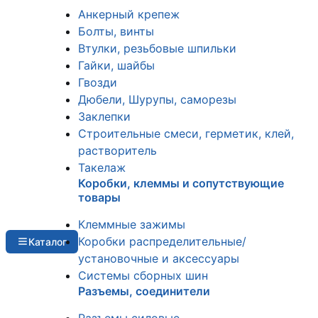
Анкерный крепеж
Болты, винты
Втулки, резьбовые шпильки
Гайки, шайбы
Гвозди
Дюбели, Шурупы, саморезы
Заклепки
Строительные смеси, герметик, клей,
растворитель
Такелаж
Коробки, клеммы и сопутствующие
товары
Клеммные зажимы
Коробки распределительные/
Каталог
установочные и аксессуары
Системы сборных шин
Разъемы, соединители