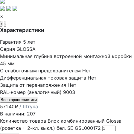
×
‹
›
Характеристики
Гарантия
5 лет
Серия
GLOSSA
Минимальная глубина встроенной монтажной коробки
45 мм
С слаботочным предохранителем
Нет
Дифференциальная токовая защита
Нет
Защита от перенапряжения
Нет
RAL-номер (аналогичный)
9003
Все характеристики
571.40
₽
/ Штука
В наличии: 207
Количество товара Блок комбинированный Glossa
(розетка + 2-кл. выкл.) бел. SE GSL000172