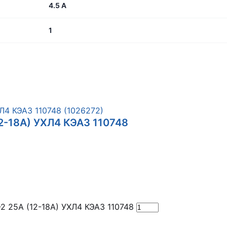
4.5 А
1
12-18А) УХЛ4 КЭАЗ 110748
-2 25А (12-18А) УХЛ4 КЭАЗ 110748