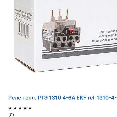
Реле тепл. РТЭ 1310 4-6А EKF rel-1310-4
(0)