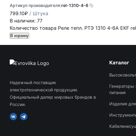
Артикул производителя:
rel-1310-4-6
799.10
₽
/ Штука
В наличии: 77
Количество товара Реле тепл. РТЭ 1310 4-6А EKF re
В корзину
Каталог
Высоковольт
Надежный поставщик
Генераторы 
электротехнической продукции.
питания
Официальный дилер мировых брендов в
Изделия дл
России.
Инструменты
Кабеленесу