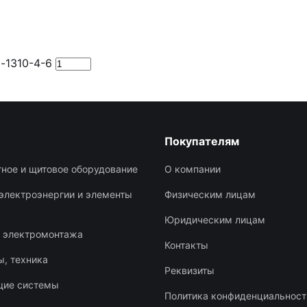
l-1310-4-6
Покупателям
ное и щитовое оборудование
О компании
электроэнергии и элементы
Физическим лицам
Юридическим лицам
я электромонтажа
Контакты
, техника
Реквизиты
щие системы
Политика конфиденциальност