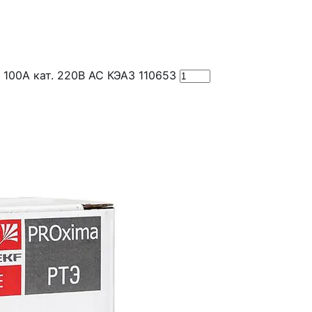
100А кат. 220В AC КЭАЗ 110653