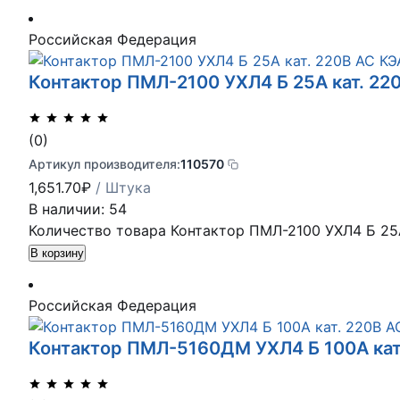
Российская Федерация
Контактор ПМЛ-2100 УХЛ4 Б 25А кат. 22
(0)
Артикул производителя:
110570
1,651.70
₽
/ Штука
В наличии: 54
Количество товара Контактор ПМЛ-2100 УХЛ4 Б 25А
В корзину
Российская Федерация
Контактор ПМЛ-5160ДМ УХЛ4 Б 100А кат