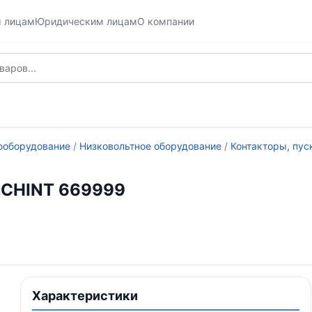
м лицам
Юридическим лицам
О компании
ооборудование
/
Низковольтное оборудование
/
Контакторы, пус
) CHINT 669999
Характеристики