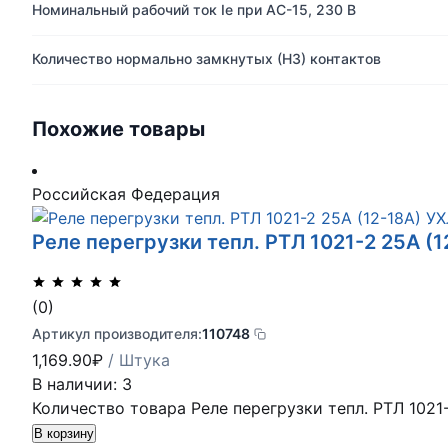
Номинальный рабочий ток Ie при AC-15, 230 В
Количество нормально замкнутых (НЗ) контактов
Похожие товары
Российская Федерация
Реле перегрузки тепл. РТЛ 1021-2 25А (
(0)
Артикул производителя:
110748
1,169.90
₽
/ Штука
В наличии: 3
Количество товара Реле перегрузки тепл. РТЛ 1021
В корзину