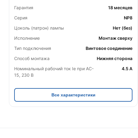
Гарантия
18 месяцев
Серия
NP8
Цоколь (патрон) лампы
Нет (без)
Исполнение
Монтаж сверху
Тип подключения
Винтовое соединение
Способ монтажа
Нижняя сторона
Номинальный рабочий ток Ie при AC-
4.5 А
15, 230 В
Все характеристики