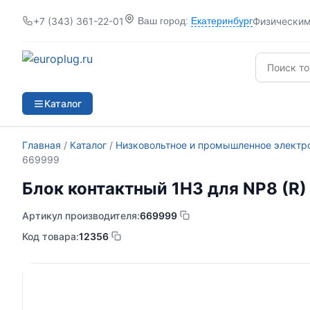
+7 (343) 361-22-01
Физически
Ваш город:
Екатеринбург
Каталог
Главная
/
Каталог
/
Низковольтное и промышленное электр
669999
Блок контактный 1НЗ для NP8 (R
Артикул производителя:
669999
Код товара:
12356