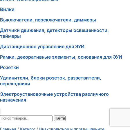
Вилки
Выключатели, переключатели, диммеры
Датчики движения, детекторы освещенности,
таймеры
Дистанционное управление для ЭУИ
Рамки, декоративные элементы, основания для ЭУИ
Розетки
Удлинители, блоки розеток, разветвители,
переходники
Электроустановочные устройства различного
назначения
Найти
Главная
/
Каталог
/
Низковольтное и промышленное