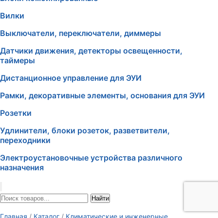
Вилки
Выключатели, переключатели, диммеры
Датчики движения, детекторы освещенности,
таймеры
Дистанционное управление для ЭУИ
Рамки, декоративные элементы, основания для ЭУИ
Розетки
Удлинители, блоки розеток, разветвители,
переходники
Электроустановочные устройства различного
назначения
Найти
Главная
/
Каталог
/
Климатические и инженерные