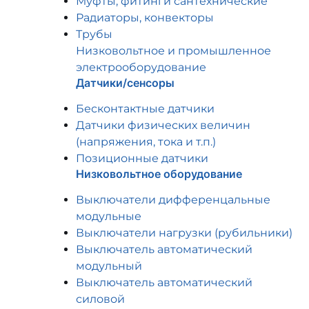
Муфты, фитинги сантехнические
Радиаторы, конвекторы
Трубы
Низковольтное и промышленное
электрооборудование
Датчики/сенсоры
Бесконтактные датчики
Датчики физических величин
(напряжения, тока и т.п.)
Позиционные датчики
Низковольтное оборудование
Выключатели дифференцальные
модульные
Выключатели нагрузки (рубильники)
Выключатель автоматический
модульный
Выключатель автоматический
силовой