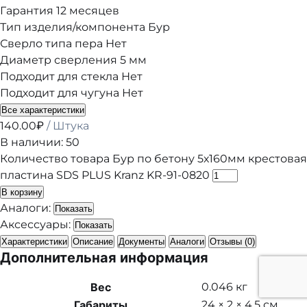
Гарантия
12 месяцев
Тип изделия/компонента
Бур
Сверло типа пера
Нет
Диаметр сверления
5 мм
Подходит для стекла
Нет
Подходит для чугуна
Нет
Все характеристики
140.00
₽
/ Штука
В наличии: 50
Количество товара Бур по бетону 5х160мм крестовая
пластина SDS PLUS Kranz KR-91-0820
В корзину
Аналоги:
Показать
Аксессуары:
Показать
Характеристики
Описание
Документы
Аналоги
Отзывы (0)
Дополнительная информация
Вес
0.046 кг
Габариты
24 × 2 × 4.5 см