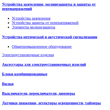
Устройства заземления, молниезащиты и защиты от
перенапряжений
Устройства заземления
Устройства защиты от перенапряжений
Элементы молниезащиты
Устройства оптической и акустической сигнализации
Общепромышленное оборудование
Электроустановочные изделия
Аксессуары для электроустановочных изделий
Блоки комбинированные
Вилки
Выключатели, переключатели, диммеры
Датчики движения, детекторы освещенности, таймеры