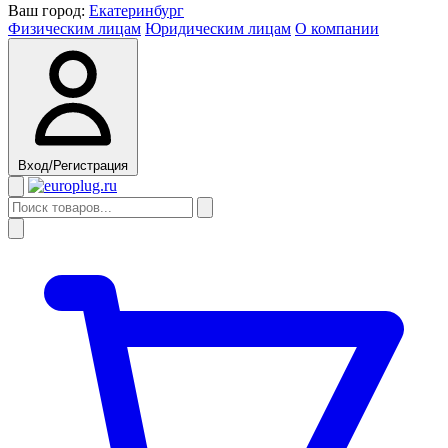
Ваш город:
Екатеринбург
Физическим лицам
Юридическим лицам
О компании
Вход/Регистрация