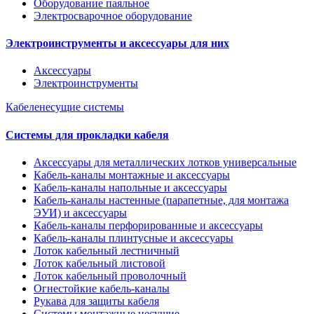
Оборудование паяльное
Электросварочное оборудование
Электроинструменты и аксессуары для них
Аксессуары
Электроинструменты
Кабеленесущие системы
Системы для прокладки кабеля
Аксессуары для металлических лотков универсальные
Кабель-каналы монтажные и аксессуары
Кабель-каналы напольные и аксессуары
Кабель-каналы настенные (парапетные, для монтажа
ЭУИ) и аксессуары
Кабель-каналы перфорированные и аксессуары
Кабель-каналы плинтусные и аксессуары
Лоток кабельный лестничный
Лоток кабельный листовой
Лоток кабельный проволочный
Огнестойкие кабель-каналы
Рукава для защиты кабеля
Системы монтажные несущие