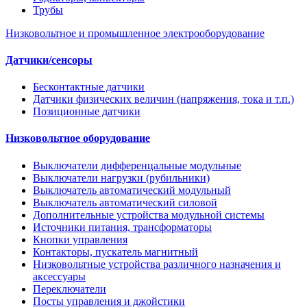
Трубы
Низковольтное и промышленное электрооборудование
Датчики/сенсоры
Бесконтактные датчики
Датчики физических величин (напряжения, тока и т.п.)
Позиционные датчики
Низковольтное оборудование
Выключатели дифференцальные модульные
Выключатели нагрузки (рубильники)
Выключатель автоматический модульный
Выключатель автоматический силовой
Дополнительные устройства модульной системы
Источники питания, трансформаторы
Кнопки управления
Контакторы, пускатель магнитный
Низковольтные устройства различного назначения и
аксессуары
Переключатели
Посты управления и джойстики