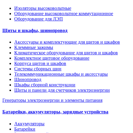
Изоляторы высоковольтные
Оборудование высоковольтное коммутационное
Оборудование для ЛЭП
Щиты и шкафы, шинопровод
Аксессуары и комплектующие для щитов и шкафов
Клеммные зажимы
Климатическое оборудование для щитов и шкафов
Комплектное щитовое оборудование
Корпуса щитов и шкафов
Системы сборных шин
Телекоммуникационные шкафы и аксессуары
Шинопровод
Шкафы сборной конструкции
Щиты и панели для счетчиков электроэнергии
Генераторы электроэнергии и элементы питания
Батарейки, аккумуляторы, зарядные устройства
Аккумуляторы
Батарейки