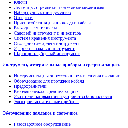
Ключи
Лестницы, стремянки, подъемные механизмы
Набор ручных инструментов
Отвертки
Приспособления для прокладки кабеля
Расходные материалы
Садовый инструмент и инвентарь
Система хранения инструмента
Столярно-слесарный инструмент
Ударно-рычажный инструмент
Шарнирно-губцевый инструмент
Инструмент, измерительные приборы и средства защиты
Инструменты для опрессовки, резки, снятия изоляции
Оборудование для протяжки кабеля
Предохранители
Рабочая одежда, средства защиты
Указатели напряжения и устройства безопасности
Электроизмерительные приборы
Оборудование паяльное и сварочное
Газосварочное оборудование