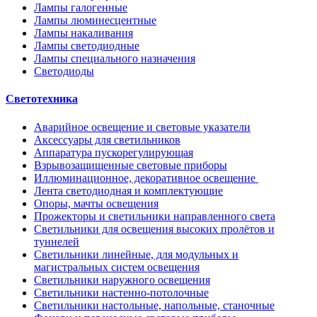
Лампы галогенные
Лампы люминесцентные
Лампы накаливания
Лампы светодиодные
Лампы специального назначения
Светодиоды
Светотехника
Аварийное освещение и световые указатели
Аксессуары для светильников
Аппаратура пускорегулирующая
Взрывозащищенные световые приборы
Иллюминационное, декоративное освещение
Лента светодиодная и комплектующие
Опоры, мачты освещения
Прожекторы и светильники направленного света
Светильники для освещения высоких пролётов и
туннелей
Светильники линейные, для модульных и
магистральных систем освещения
Светильники наружного освещения
Светильники настенно-потолочные
Светильники настольные, напольные, станочные