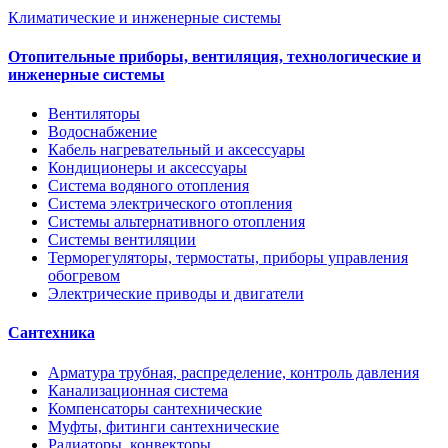
Климатические и инженерные системы
Отопительные приборы, вентиляция, технологические и
инженерные системы
Вентиляторы
Водоснабжение
Кабель нагревательный и аксессуары
Кондиционеры и аксессуары
Система водяного отопления
Система электрического отопления
Системы альтернативного отопления
Системы вентиляции
Терморегуляторы, термостаты, приборы управления
обогревом
Электрические приводы и двигатели
Сантехника
Арматура трубная, распределение, контроль давления
Канализационная система
Компенсаторы сантехнические
Муфты, фитинги сантехнические
Радиаторы, конвекторы