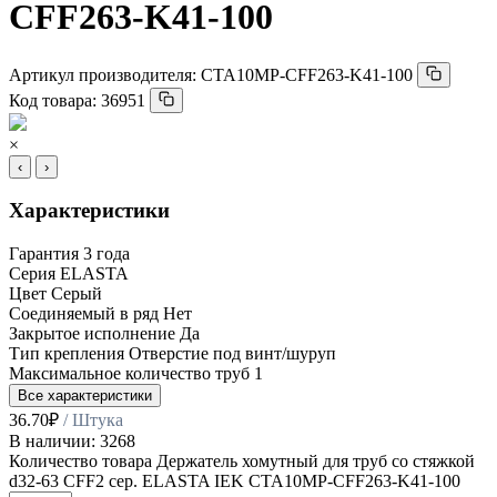
CFF263-K41-100
Артикул производителя:
CTA10MP-CFF263-K41-100
Код товара:
36951
×
‹
›
Характеристики
Гарантия
3 года
Серия
ELASTA
Цвет
Серый
Соединяемый в ряд
Нет
Закрытое исполнение
Да
Тип крепления
Отверстие под винт/шуруп
Максимальное количество труб
1
Все характеристики
36.70
₽
/ Штука
В наличии: 3268
Количество товара Держатель хомутный для труб со стяжкой
d32-63 CFF2 сер. ELASTA IEK CTA10MP-CFF263-K41-100