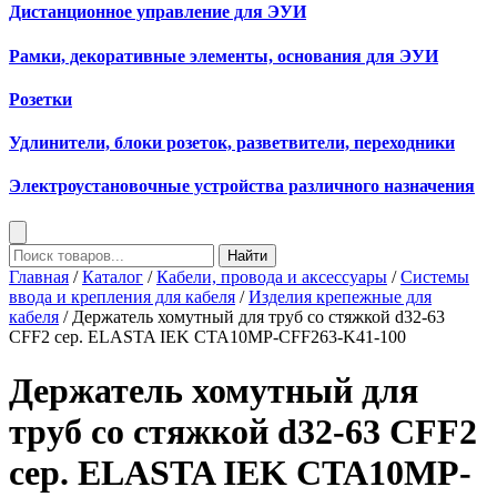
Дистанционное управление для ЭУИ
Рамки, декоративные элементы, основания для ЭУИ
Розетки
Удлинители, блоки розеток, разветвители, переходники
Электроустановочные устройства различного назначения
Найти
Главная
/
Каталог
/
Кабели, провода и аксессуары
/
Системы
ввода и крепления для кабеля
/
Изделия крепежные для
кабеля
/ Держатель хомутный для труб со стяжкой d32-63
CFF2 сер. ELASTA IEK CTA10MP-CFF263-K41-100
Держатель хомутный для
труб со стяжкой d32-63 CFF2
сер. ELASTA IEK CTA10MP-