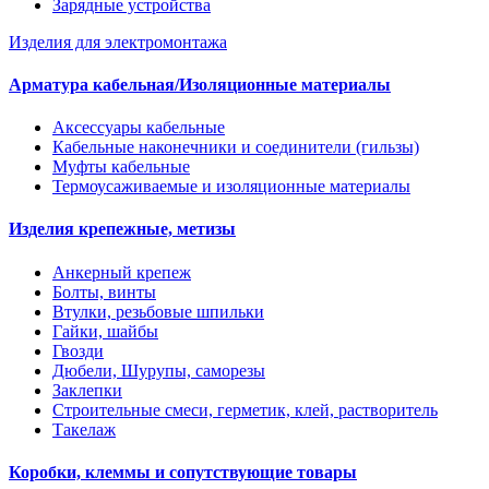
Зарядные устройства
Изделия для электромонтажа
Арматура кабельная/Изоляционные материалы
Аксессуары кабельные
Кабельные наконечники и соединители (гильзы)
Муфты кабельные
Термоусаживаемые и изоляционные материалы
Изделия крепежные, метизы
Анкерный крепеж
Болты, винты
Втулки, резьбовые шпильки
Гайки, шайбы
Гвозди
Дюбели, Шурупы, саморезы
Заклепки
Строительные смеси, герметик, клей, растворитель
Такелаж
Коробки, клеммы и сопутствующие товары