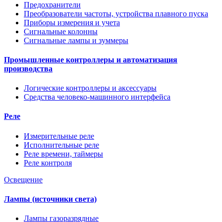
Предохранители
Преобразователи частоты, устройства плавного пуска
Приборы измерения и учета
Сигнальные колонны
Сигнальные лампы и зуммеры
Промышленные контроллеры и автоматизация
производства
Логические контроллеры и аксессуары
Средства человеко-машинного интерфейса
Реле
Измерительные реле
Исполнительные реле
Реле времени, таймеры
Реле контроля
Освещение
Лампы (источники света)
Лампы газоразрядные