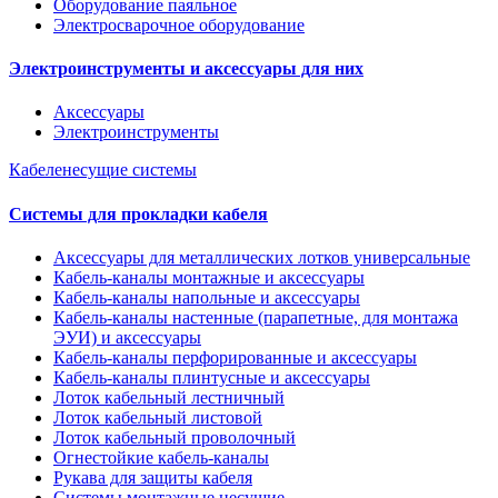
Оборудование паяльное
Электросварочное оборудование
Электроинструменты и аксессуары для них
Аксессуары
Электроинструменты
Кабеленесущие системы
Системы для прокладки кабеля
Аксессуары для металлических лотков универсальные
Кабель-каналы монтажные и аксессуары
Кабель-каналы напольные и аксессуары
Кабель-каналы настенные (парапетные, для монтажа
ЭУИ) и аксессуары
Кабель-каналы перфорированные и аксессуары
Кабель-каналы плинтусные и аксессуары
Лоток кабельный лестничный
Лоток кабельный листовой
Лоток кабельный проволочный
Огнестойкие кабель-каналы
Рукава для защиты кабеля
Системы монтажные несущие