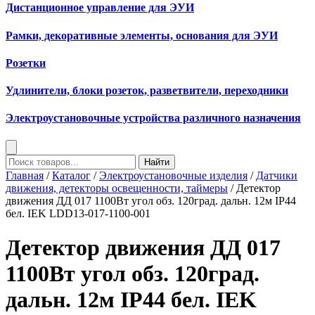
Дистанционное управление для ЭУИ
Рамки, декоративные элементы, основания для ЭУИ
Розетки
Удлинители, блоки розеток, разветвители, переходники
Электроустановочные устройства различного назначения
Найти
Главная
/
Каталог
/
Электроустановочные изделия
/
Датчики
движения, детекторы освещенности, таймеры
/ Детектор
движения ДД 017 1100Вт угол обз. 120град. дальн. 12м IP44
бел. IEK LDD13-017-1100-001
Детектор движения ДД 017
1100Вт угол обз. 120град.
дальн. 12м IP44 бел. IEK