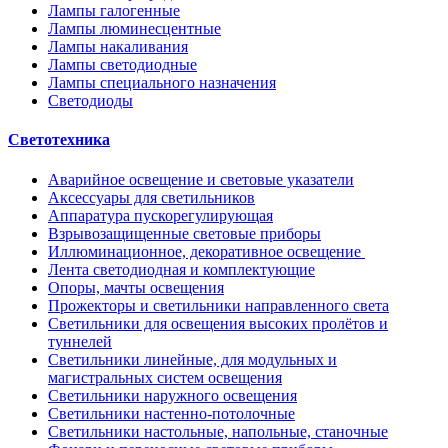
Лампы галогенные
Лампы люминесцентные
Лампы накаливания
Лампы светодиодные
Лампы специального назначения
Светодиоды
Светотехника
Аварийное освещение и световые указатели
Аксессуары для светильников
Аппаратура пускорегулирующая
Взрывозащищенные световые приборы
Иллюминационное, декоративное освещение
Лента светодиодная и комплектующие
Опоры, мачты освещения
Прожекторы и светильники направленного света
Светильники для освещения высоких пролётов и
туннелей
Светильники линейные, для модульных и
магистральных систем освещения
Светильники наружного освещения
Светильники настенно-потолочные
Светильники настольные, напольные, станочные