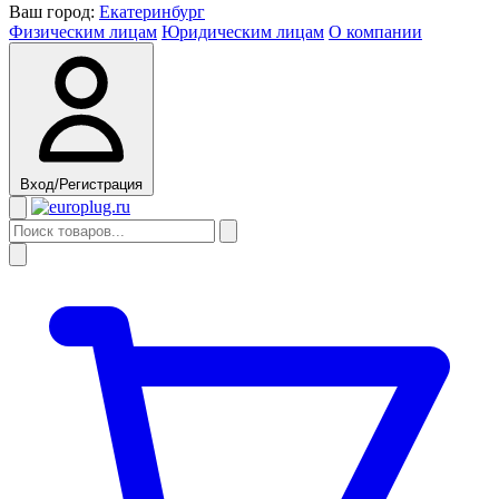
Ваш город:
Екатеринбург
Физическим лицам
Юридическим лицам
О компании
Вход/Регистрация