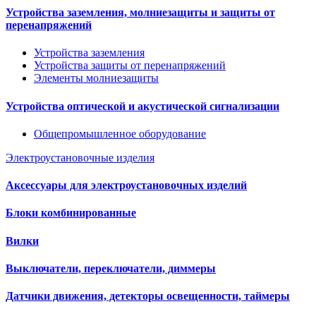
Устройства заземления, молниезащиты и защиты от
перенапряжений
Устройства заземления
Устройства защиты от перенапряжений
Элементы молниезащиты
Устройства оптической и акустической сигнализации
Общепромышленное оборудование
Электроустановочные изделия
Аксессуары для электроустановочных изделий
Блоки комбинированные
Вилки
Выключатели, переключатели, диммеры
Датчики движения, детекторы освещенности, таймеры