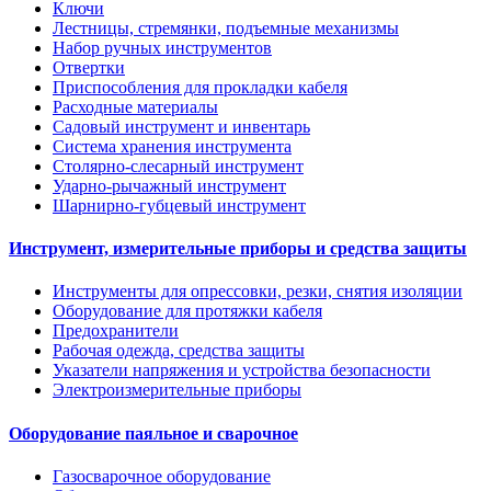
Ключи
Лестницы, стремянки, подъемные механизмы
Набор ручных инструментов
Отвертки
Приспособления для прокладки кабеля
Расходные материалы
Садовый инструмент и инвентарь
Система хранения инструмента
Столярно-слесарный инструмент
Ударно-рычажный инструмент
Шарнирно-губцевый инструмент
Инструмент, измерительные приборы и средства защиты
Инструменты для опрессовки, резки, снятия изоляции
Оборудование для протяжки кабеля
Предохранители
Рабочая одежда, средства защиты
Указатели напряжения и устройства безопасности
Электроизмерительные приборы
Оборудование паяльное и сварочное
Газосварочное оборудование