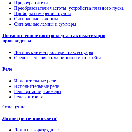
Предохранители
Преобразователи частоты, устройства плавного пуска
Приборы измерения и учета
Сигнальные колонны
Сигнальные лампы и зуммеры
Промышленные контроллеры и автоматизация
производства
Логические контроллеры и аксессуары
Средства человеко-машинного интерфейса
Реле
Измерительные реле
Исполнительные реле
Реле времени, таймеры
Реле контроля
Освещение
Лампы (источники света)
Лампы газоразрядные