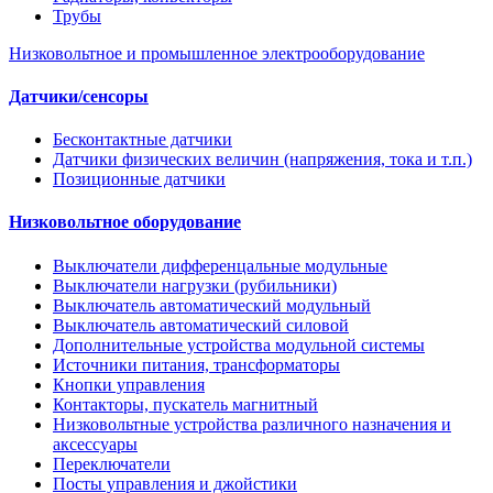
Трубы
Низковольтное и промышленное электрооборудование
Датчики/сенсоры
Бесконтактные датчики
Датчики физических величин (напряжения, тока и т.п.)
Позиционные датчики
Низковольтное оборудование
Выключатели дифференцальные модульные
Выключатели нагрузки (рубильники)
Выключатель автоматический модульный
Выключатель автоматический силовой
Дополнительные устройства модульной системы
Источники питания, трансформаторы
Кнопки управления
Контакторы, пускатель магнитный
Низковольтные устройства различного назначения и
аксессуары
Переключатели
Посты управления и джойстики