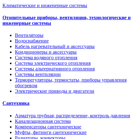
Климатические и инженерные системы
Отопительные приборы, вентиляция, технологические и
инженерные системы
Вентиляторы
Водоснабжение
Кабель нагревательный и аксессуары
Кондиционеры и аксессуары
Система водяного отопления
Система электрического отопления
Системы альтернативного отопления
Системы вентиляции
Терморегуляторы, термостаты, приборы управления
обогревом
Электрические приводы и двигатели
Сантехника
Арматура трубная, распределение, контроль давления
Канализационная система
Компенсаторы сантехнические
Муфты, фитинги сантехнические
Радиаторы, конвекторы