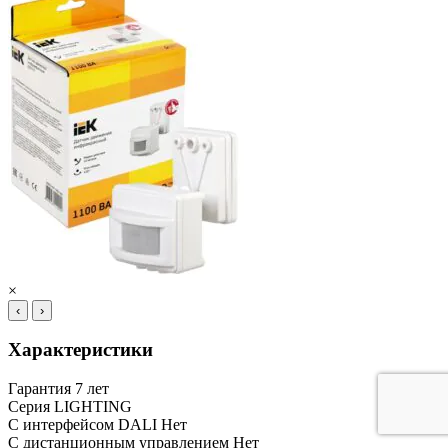
×
‹
›
Характеристики
Гарантия
7 лет
Серия
LIGHTING
С интерфейсом DALI
Нет
С дистанционным управлением
Нет