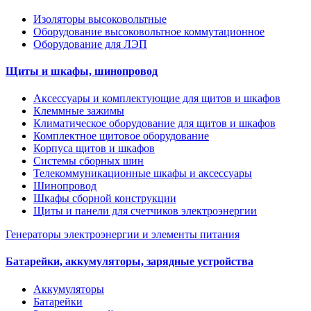
Изоляторы высоковольтные
Оборудование высоковольтное коммутационное
Оборудование для ЛЭП
Щиты и шкафы, шинопровод
Аксессуары и комплектующие для щитов и шкафов
Клеммные зажимы
Климатическое оборудование для щитов и шкафов
Комплектное щитовое оборудование
Корпуса щитов и шкафов
Системы сборных шин
Телекоммуникационные шкафы и аксессуары
Шинопровод
Шкафы сборной конструкции
Щиты и панели для счетчиков электроэнергии
Генераторы электроэнергии и элементы питания
Батарейки, аккумуляторы, зарядные устройства
Аккумуляторы
Батарейки