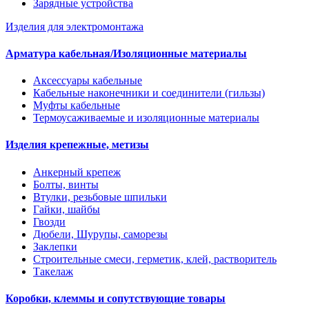
Зарядные устройства
Изделия для электромонтажа
Арматура кабельная/Изоляционные материалы
Аксессуары кабельные
Кабельные наконечники и соединители (гильзы)
Муфты кабельные
Термоусаживаемые и изоляционные материалы
Изделия крепежные, метизы
Анкерный крепеж
Болты, винты
Втулки, резьбовые шпильки
Гайки, шайбы
Гвозди
Дюбели, Шурупы, саморезы
Заклепки
Строительные смеси, герметик, клей, растворитель
Такелаж
Коробки, клеммы и сопутствующие товары