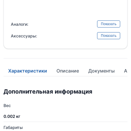
Аналоги:
Показать
Аксессуары:
Показать
Характеристики
Описание
Документы
Ан
Дополнительная информация
Вес
0.002 кг
Габариты