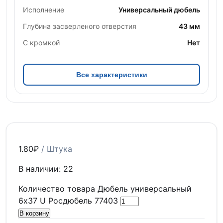
Исполнение
Универсальный дюбель
Глубина засверленого отверстия
43 мм
С кромкой
Нет
Все характеристики
1.80
₽
/ Штука
В наличии: 22
Количество товара Дюбель универсальный
6х37 U Росдюбель 77403
В корзину