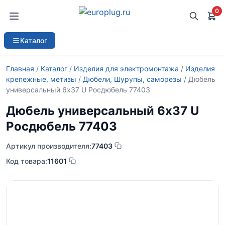
0
Каталог
Главная
/
Каталог
/
Изделия для электромонтажа
/
Изделия
крепежные, метизы
/
Дюбели, Шурупы, саморезы
/ Дюбель
универсальный 6х37 U Росдюбель 77403
Дюбель универсальный 6х37 U
Росдюбель 77403
Артикул производителя:
77403
Код товара:
11601