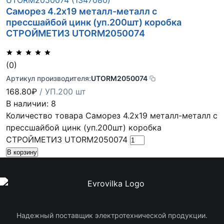
Саморез 4.2х19 металл-металл с
прессшайбой цинк (уп.200шт) коробка
СТРОЙМЕТИЗ UTORM2050074
(0)
Артикул производителя:
UTORM2050074
168.80
₽
/ УП.200 шт
В наличии: 8
Количество товара Саморез 4.2х19 металл-металл с
прессшайбой цинк (уп.200шт) коробка
СТРОЙМЕТИЗ UTORM2050074
В корзину
Надежный поставщик электротехнической продукции.