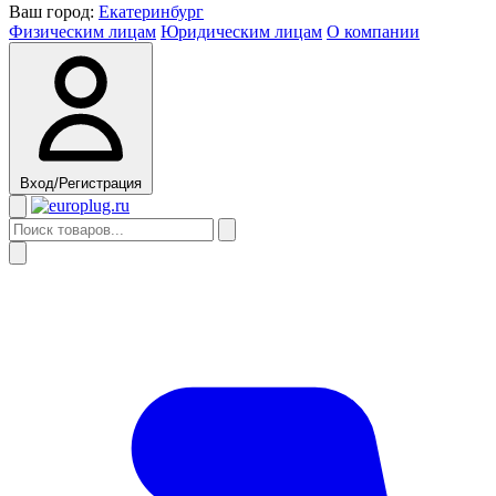
Ваш город:
Екатеринбург
Физическим лицам
Юридическим лицам
О компании
Вход/Регистрация