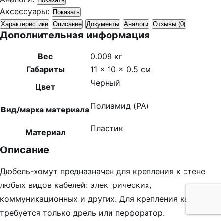
Показать
Аксессуары:
Показать
Характеристики
Описание
Документы
Аналоги
Отзывы (0)
Дополнительная информация
Вес
0.009 кг
Габариты
11 × 10 × 0.5 см
Черный
Цвет
Полиамид (PA)
Вид/марка материала
Пластик
Материал
Описание
Дюбель-хомут предназначен для крепления к стене
любых видов кабелей: электрических,
коммуникационных и других. Для крепления кабеля
требуется только дрель или перфоратор.