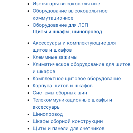
Изоляторы высоковольтные
Оборудование высоковольтное
коммутационное
Оборудование для ЛЭП
Щиты и шкафы, шинопровод
Аксессуары и комплектующие для
щитов и шкафов
Клеммные зажимы
Климатическое оборудование для щитов
и шкафов
Комплектное щитовое оборудование
Корпуса щитов и шкафов
Системы сборных шин
Телекоммуникационные шкафы и
аксессуары
Шинопровод
Шкафы сборной конструкции
Щиты и панели для счетчиков