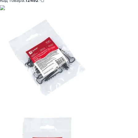
Код товара:
12492