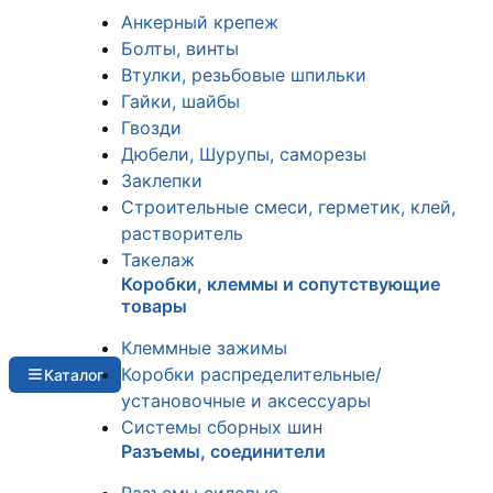
Анкерный крепеж
Болты, винты
Втулки, резьбовые шпильки
Гайки, шайбы
Гвозди
Дюбели, Шурупы, саморезы
Заклепки
Строительные смеси, герметик, клей,
растворитель
Такелаж
Коробки, клеммы и сопутствующие
товары
Клеммные зажимы
Коробки распределительные/
Каталог
установочные и аксессуары
Системы сборных шин
Разъемы, соединители