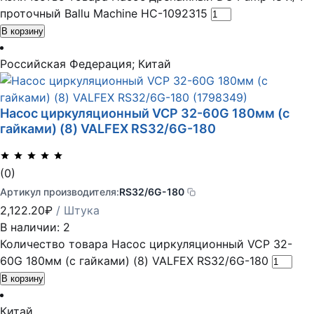
проточный Ballu Machine НС-1092315
В корзину
Российская Федерация; Китай
Насос циркуляционный VCP 32-60G 180мм (с
гайками) (8) VALFEX RS32/6G-180
(0)
Артикул производителя:
RS32/6G-180
2,122.20
₽
/ Штука
В наличии: 2
Количество товара Насос циркуляционный VCP 32-
60G 180мм (с гайками) (8) VALFEX RS32/6G-180
В корзину
Китай