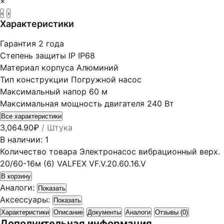
×
‹
›
Характеристики
Гарантия
2 года
Степень защиты IP
IP68
Материал корпуса
Алюминий
Тип конструкции
Погружной насос
Максимальный напор
60 м
Максимальная мощность двигателя
240 Вт
Все характеристики
3,064.90
₽
/ Штука
В наличии: 1
Количество товара Электронасос вибрационный верх.
20/60-16м (6) VALFEX VF.V.20.60.16.V
В корзину
Аналоги:
Показать
Аксессуары:
Показать
Характеристики
Описание
Документы
Аналоги
Отзывы (0)
Дополнительная информация