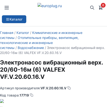
0
Каталог
Главная
/
Каталог
/
Климатические и инженерные
системы
/
Отопительные приборы, вентиляция,
технологические и инженерные
системы
/
Водоснабжение
/ Электронасос вибрационный верх.
20/60-16м (6) VALFEX VF.V.20.60.16.V
Электронасос вибрационный верх.
20/60-16м (6) VALFEX
VF.V.20.60.16.V
Артикул производителя:
VF.V.20.60.16.V
Код товара:
17719