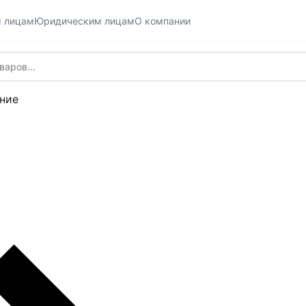
м лицам
Юридическим лицам
О компании
ние