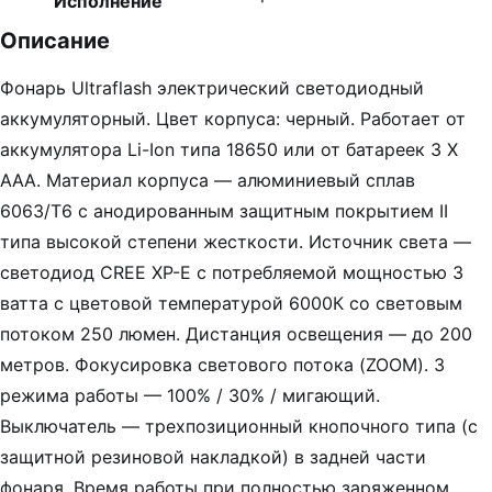
Исполнение
Описание
Фонарь Ultraflash электрический светодиодный
аккумуляторный. Цвет корпуса: черный. Работает от
аккумулятора Li-Ion типа 18650 или от батареек 3 X
ААA. Материал корпуса — алюминиевый сплав
6063/T6 с анодированным защитным покрытием II
типа высокой степени жесткости. Источник света —
светодиод CREE XP-E с потребляемой мощностью 3
ватта с цветовой температурой 6000К со световым
потоком 250 люмен. Дистанция освещения — до 200
метров. Фокусировка светового потока (ZOOM). 3
режима работы — 100% / 30% / мигающий.
Выключатель — трехпозиционный кнопочного типа (с
защитной резиновой накладкой) в задней части
фонаря. Время работы при полностью заряженном