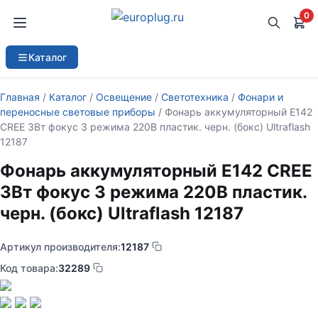
0
Каталог
Главная
/
Каталог
/
Освещение
/
Светотехника
/
Фонари и
переносные световые приборы
/ Фонарь аккумуляторный E142
CREE 3Вт фокус 3 режима 220В пластик. черн. (бокс) Ultraflash
12187
Фонарь аккумуляторный E142 CREE
3Вт фокус 3 режима 220В пластик.
черн. (бокс) Ultraflash 12187
Артикул производителя:
12187
Код товара:
32289