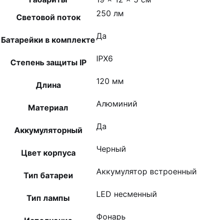
250 лм
Световой поток
Да
Батарейки в комплекте
IPX6
Степень защиты IP
120 мм
Длина
Алюминий
Материал
Да
Аккумуляторный
Черный
Цвет корпуса
Аккумулятор встроенный
Тип батареи
LED несменный
Тип лампы
Фонарь