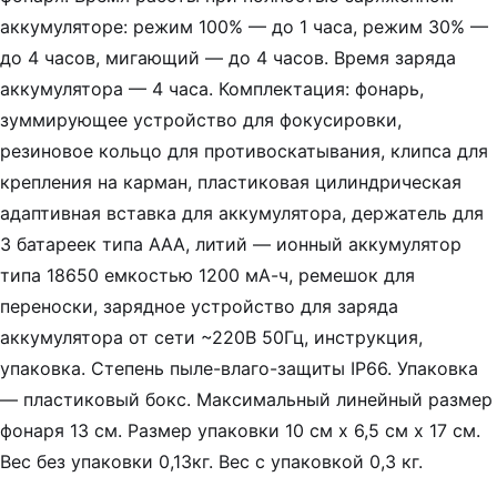
аккумуляторе: режим 100% — до 1 часа, режим 30% —
до 4 часов, мигающий — до 4 часов. Время заряда
аккумулятора — 4 часа. Комплектация: фонарь,
зуммирующее устройство для фокусировки,
резиновое кольцо для противоскатывания, клипса для
крепления на карман, пластиковая цилиндрическая
адаптивная вставка для аккумулятора, держатель для
3 батареек типа ААА, литий — ионный аккумулятор
типа 18650 емкостью 1200 мА-ч, ремешок для
переноски, зарядное устройство для заряда
аккумулятора от сети ~220В 50Гц, инструкция,
упаковка. Степень пыле-влаго-защиты IP66. Упаковка
— пластиковый бокс. Максимальный линейный размер
фонаря 13 см. Размер упаковки 10 см x 6,5 см x 17 см.
Вес без упаковки 0,13кг. Вес с упаковкой 0,3 кг.