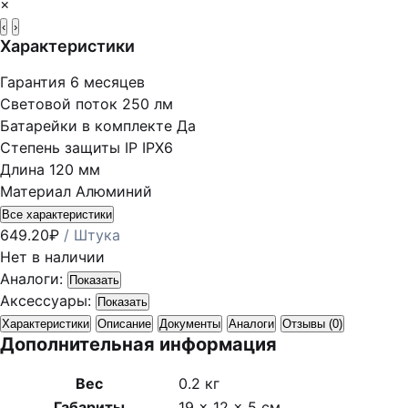
×
‹
›
Характеристики
Гарантия
6 месяцев
Световой поток
250 лм
Батарейки в комплекте
Да
Степень защиты IP
IPX6
Длина
120 мм
Материал
Алюминий
Все характеристики
649.20
₽
/ Штука
Нет в наличии
Аналоги:
Показать
Аксессуары:
Показать
Характеристики
Описание
Документы
Аналоги
Отзывы (0)
Дополнительная информация
Вес
0.2 кг
Габариты
19 × 12 × 5 см