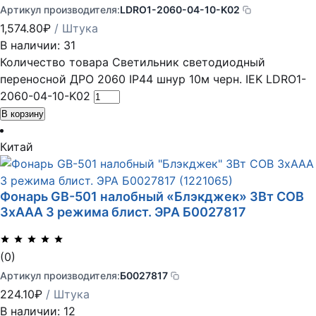
Артикул производителя:
LDRO1-2060-04-10-K02
1,574.80
₽
/ Штука
В наличии: 31
Количество товара Светильник светодиодный
переносной ДРО 2060 IP44 шнур 10м черн. IEK LDRO1-
2060-04-10-K02
В корзину
Китай
Фонарь GB-501 налобный «Блэкджек» 3Вт COB
3хААА 3 режима блист. ЭРА Б0027817
(0)
Артикул производителя:
Б0027817
224.10
₽
/ Штука
В наличии: 12