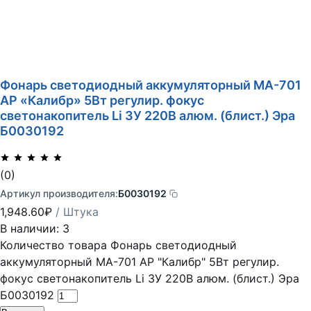
Фонарь светодиодный аккумуляторный MA-701
АР «Калибр» 5Вт регулир. фокус
светонакопитель Li ЗУ 220В алюм. (блист.) Эра
Б0030192
(0)
Артикул производителя:
Б0030192
1,948.60
₽
/ Штука
В наличии: 3
Количество товара Фонарь светодиодный
аккумуляторный MA-701 АР "Калибр" 5Вт регулир.
фокус светонакопитель Li ЗУ 220В алюм. (блист.) Эра
Б0030192