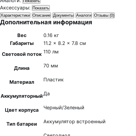
Аналоги:
Показать
Аксессуары:
Показать
Характеристики
Описание
Документы
Аналоги
Отзывы (0)
Дополнительная информация
Вес
0.16 кг
Габариты
11.2 × 8.2 × 7.8 см
110 лм
Световой поток
70 мм
Длина
Пластик
Материал
Да
Аккумуляторный
Черный/Зеленый
Цвет корпуса
Аккумулятор встроенный
Тип батареи
Светодиод