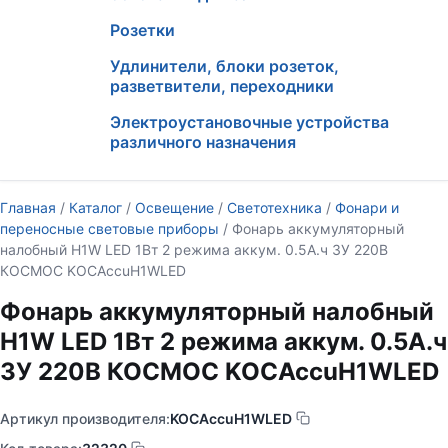
Розетки
Удлинители, блоки розеток,
разветвители, переходники
Электроустановочные устройства
различного назначения
Главная
/
Каталог
/
Освещение
/
Светотехника
/
Фонари и
переносные световые приборы
/ Фонарь аккумуляторный
налобный H1W LED 1Вт 2 режима аккум. 0.5А.ч ЗУ 220В
КОСМОС KOCAccuH1WLED
Фонарь аккумуляторный налобный
H1W LED 1Вт 2 режима аккум. 0.5А.ч
ЗУ 220В КОСМОС KOCAccuH1WLED
Артикул производителя:
KOCAccuH1WLED