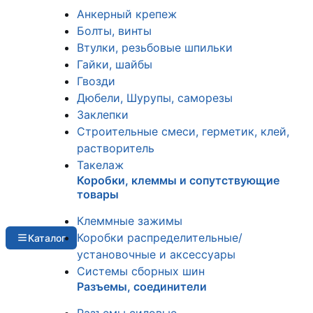
Анкерный крепеж
Болты, винты
Втулки, резьбовые шпильки
Гайки, шайбы
Гвозди
Дюбели, Шурупы, саморезы
Заклепки
Строительные смеси, герметик, клей,
растворитель
Такелаж
Коробки, клеммы и сопутствующие
товары
Клеммные зажимы
Коробки распределительные/
Каталог
установочные и аксессуары
Системы сборных шин
Разъемы, соединители