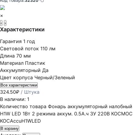
Код товара:
32320
×
‹
›
Характеристики
Гарантия
1 год
Световой поток
110 лм
Длина
70 мм
Материал
Пластик
Аккумуляторный
Да
Цвет корпуса
Черный/Зеленый
Все характеристики
324.50
₽
/ Штука
В наличии: 1
Количество товара Фонарь аккумуляторный налобный
H1W LED 1Вт 2 режима аккум. 0.5А.ч ЗУ 220В КОСМОС
KOCAccuH1WLED
В корзину