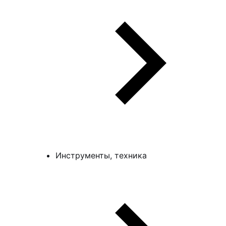
Инструменты, техника