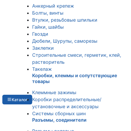
Анкерный крепеж
Болты, винты
Втулки, резьбовые шпильки
Гайки, шайбы
Гвозди
Дюбели, Шурупы, саморезы
Заклепки
Строительные смеси, герметик, клей,
растворитель
Такелаж
Коробки, клеммы и сопутствующие
товары
Клеммные зажимы
Коробки распределительные/
Каталог
установочные и аксессуары
Системы сборных шин
Разъемы, соединители