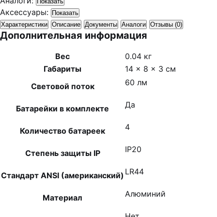
Аналоги:
Показать
Аксессуары:
Показать
Характеристики
Описание
Документы
Аналоги
Отзывы (0)
Дополнительная информация
Вес
0.04 кг
Габариты
14 × 8 × 3 см
60 лм
Световой поток
Да
Батарейки в комплекте
4
Количество батареек
IP20
Степень защиты IP
LR44
Стандарт ANSI (американский)
Алюминий
Материал
Нет