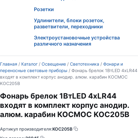
Розетки
Удлинители, блоки розеток,
разветвители, переходники
Электроустановочные устройства
различного назначения
Главная
/
Каталог
/
Освещение
/
Светотехника
/
Фонари и
переносные световые приборы
/ Фонарь брелок 1ВтLED 4xLR44
входят в комплект корпус анодир. алюм. карабин КОСМОС
KOC205B
Фонарь брелок 1ВтLED 4xLR44
входят в комплект корпус анодир.
алюм. карабин КОСМОС KOC205B
Артикул производителя:
KOC205B