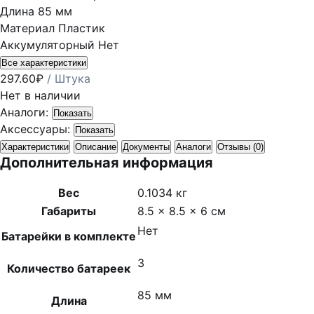
Длина
85 мм
Материал
Пластик
Аккумуляторный
Нет
Все характеристики
297.60
₽
/ Штука
Нет в наличии
Аналоги:
Показать
Аксессуары:
Показать
Характеристики
Описание
Документы
Аналоги
Отзывы (0)
Дополнительная информация
Вес
0.1034 кг
Габариты
8.5 × 8.5 × 6 см
Нет
Батарейки в комплекте
3
Количество батареек
85 мм
Длина