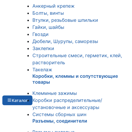
Анкерный крепеж
Болты, винты
Втулки, резьбовые шпильки
Гайки, шайбы
Гвозди
Дюбели, Шурупы, саморезы
Заклепки
Строительные смеси, герметик, клей,
растворитель
Такелаж
Коробки, клеммы и сопутствующие
товары
Клеммные зажимы
Коробки распределительные/
Каталог
установочные и аксессуары
Системы сборных шин
Разъемы, соединители