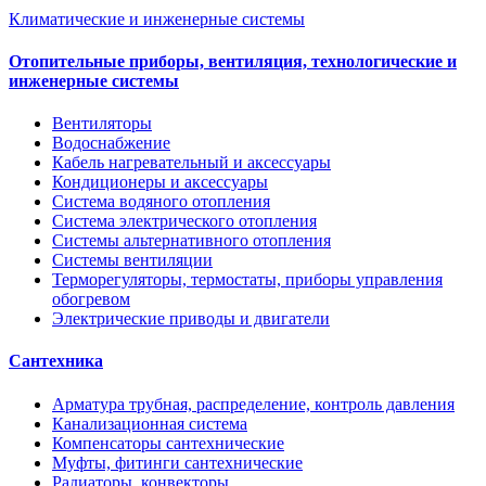
Климатические и инженерные системы
Отопительные приборы, вентиляция, технологические и
инженерные системы
Вентиляторы
Водоснабжение
Кабель нагревательный и аксессуары
Кондиционеры и аксессуары
Система водяного отопления
Система электрического отопления
Системы альтернативного отопления
Системы вентиляции
Терморегуляторы, термостаты, приборы управления
обогревом
Электрические приводы и двигатели
Сантехника
Арматура трубная, распределение, контроль давления
Канализационная система
Компенсаторы сантехнические
Муфты, фитинги сантехнические
Радиаторы, конвекторы