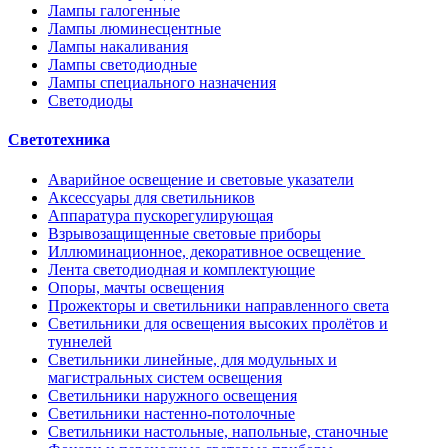
Лампы галогенные
Лампы люминесцентные
Лампы накаливания
Лампы светодиодные
Лампы специального назначения
Светодиоды
Светотехника
Аварийное освещение и световые указатели
Аксессуары для светильников
Аппаратура пускорегулирующая
Взрывозащищенные световые приборы
Иллюминационное, декоративное освещение
Лента светодиодная и комплектующие
Опоры, мачты освещения
Прожекторы и светильники направленного света
Светильники для освещения высоких пролётов и
туннелей
Светильники линейные, для модульных и
магистральных систем освещения
Светильники наружного освещения
Светильники настенно-потолочные
Светильники настольные, напольные, станочные