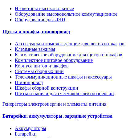
Изоляторы высоковольтные
Оборудование высоковольтное коммутационное
Оборудование для ЛЭП
Щиты и шкафы, шинопровод
Аксессуары и комплектующие для щитов и шкафов
Клеммные зажимы
Климатическое оборудование для щитов и шкафов
Комплектное щитовое оборудование
Корпуса щитов и шкафов
Системы сборных шин
Телекоммуникационные шкафы и аксессуары
Шинопровод
Шкафы сборной конструкции
Щиты и панели для счетчиков электроэнергии
Генераторы электроэнергии и элементы питания
Батарейки, аккумуляторы, зарядные устройства
Аккумуляторы
Батарейки