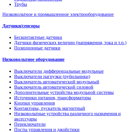
Трубы
Низковольтное и промышленное электрооборудование
Датчики/сенсоры
Бесконтактные датчики
Датчики физических величин (напряжения, тока и т.п.)
Позиционные датчики
Низковольтное оборудование
Выключатели дифференцальные модульные
Выключатели нагрузки (рубильники)
Выключатель автоматический модульный
Выключатель автоматический силовой
Дополнительные устройства модульной системы
Источники питания, трансформаторы
Кнопки управления
Контакторы, пускатель магнитный
Низковольтные устройства различного назначения и
аксессуары
Переключатели
Посты управления и джойстики