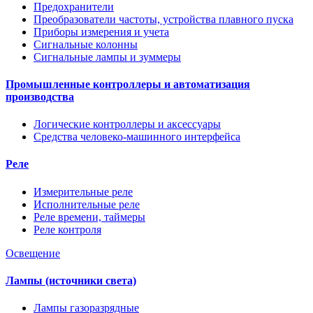
Предохранители
Преобразователи частоты, устройства плавного пуска
Приборы измерения и учета
Сигнальные колонны
Сигнальные лампы и зуммеры
Промышленные контроллеры и автоматизация
производства
Логические контроллеры и аксессуары
Средства человеко-машинного интерфейса
Реле
Измерительные реле
Исполнительные реле
Реле времени, таймеры
Реле контроля
Освещение
Лампы (источники света)
Лампы газоразрядные