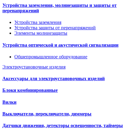
Устройства заземления, молниезащиты и защиты от
перенапряжений
Устройства заземления
Устройства защиты от перенапряжений
Элементы молниезащиты
Устройства оптической и акустической сигнализации
Общепромышленное оборудование
Электроустановочные изделия
Аксессуары для электроустановочных изделий
Блоки комбинированные
Вилки
Выключатели, переключатели, диммеры
Датчики движения, детекторы освещенности, таймеры