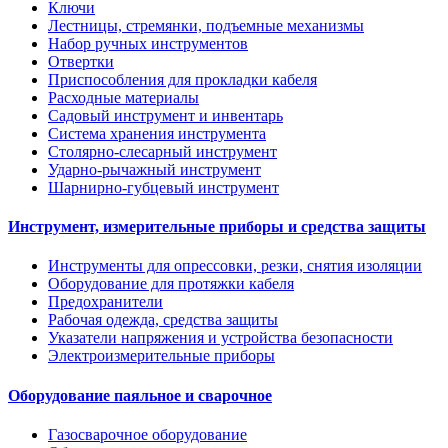
Ключи
Лестницы, стремянки, подъемные механизмы
Набор ручных инструментов
Отвертки
Приспособления для прокладки кабеля
Расходные материалы
Садовый инструмент и инвентарь
Система хранения инструмента
Столярно-слесарный инструмент
Ударно-рычажный инструмент
Шарнирно-губцевый инструмент
Инструмент, измерительные приборы и средства защиты
Инструменты для опрессовки, резки, снятия изоляции
Оборудование для протяжки кабеля
Предохранители
Рабочая одежда, средства защиты
Указатели напряжения и устройства безопасности
Электроизмерительные приборы
Оборудование паяльное и сварочное
Газосварочное оборудование