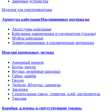
Зарядные устройства
Изделия для электромонтажа
Арматура кабельная/Изоляционные материалы
Аксессуары кабельные
Кабельные наконечники и соединители (гильзы)
Муфты кабельные
Термоусаживаемые и изоляционные материалы
Изделия крепежные, метизы
Анкерный крепеж
Болты, винты
Втулки, резьбовые шпильки
Гайки, шайбы
Гвозди
Дюбели, Шурупы, саморезы
Заклепки
Строительные смеси, герметик, клей, растворитель
Такелаж
Коробки, клеммы и сопутствующие товары