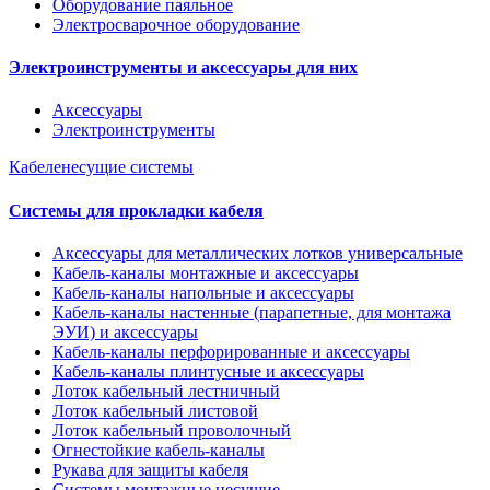
Оборудование паяльное
Электросварочное оборудование
Электроинструменты и аксессуары для них
Аксессуары
Электроинструменты
Кабеленесущие системы
Системы для прокладки кабеля
Аксессуары для металлических лотков универсальные
Кабель-каналы монтажные и аксессуары
Кабель-каналы напольные и аксессуары
Кабель-каналы настенные (парапетные, для монтажа
ЭУИ) и аксессуары
Кабель-каналы перфорированные и аксессуары
Кабель-каналы плинтусные и аксессуары
Лоток кабельный лестничный
Лоток кабельный листовой
Лоток кабельный проволочный
Огнестойкие кабель-каналы
Рукава для защиты кабеля
Системы монтажные несущие