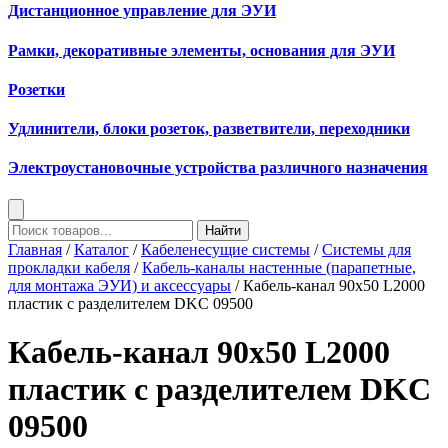
Дистанционное управление для ЭУИ
Рамки, декоративные элементы, основания для ЭУИ
Розетки
Удлинители, блоки розеток, разветвители, переходники
Электроустановочные устройства различного назначения
Найти
Главная
/
Каталог
/
Кабеленесущие системы
/
Системы для
прокладки кабеля
/
Кабель-каналы настенные (парапетные,
для монтажа ЭУИ) и аксессуары
/ Кабель-канал 90х50 L2000
пластик с разделителем DKC 09500
Кабель-канал 90х50 L2000
пластик с разделителем DKC
09500