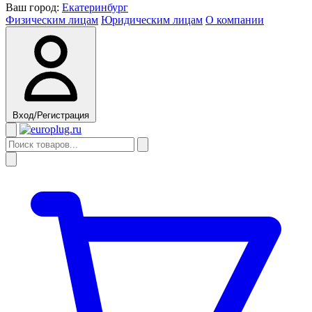
Ваш город:
Екатеринбург
Физическим лицам
Юридическим лицам
О компании
Вход/Регистрация