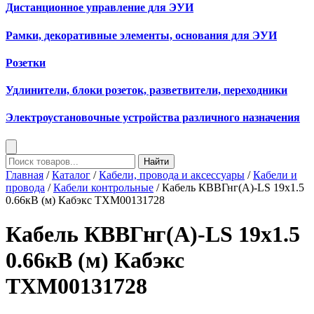
Дистанционное управление для ЭУИ
Рамки, декоративные элементы, основания для ЭУИ
Розетки
Удлинители, блоки розеток, разветвители, переходники
Электроустановочные устройства различного назначения
Найти
Главная
/
Каталог
/
Кабели, провода и аксессуары
/
Кабели и
провода
/
Кабели контрольные
/ Кабель КВВГнг(А)-LS 19х1.5
0.66кВ (м) Кабэкс ТХМ00131728
Кабель КВВГнг(А)-LS 19х1.5
0.66кВ (м) Кабэкс
ТХМ00131728