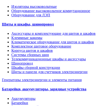
Изоляторы высоковольтные
Оборудование высоковольтное коммутационное
Оборудование для ЛЭП
Щиты и шкафы, шинопровод
Аксессуары и комплектующие для щитов и шкафов
Клеммные зажимы
Климатическое оборудование для щитов и шкафов
Комплектное щитовое оборудование
Корпуса щитов и шкафов
Системы сборных шин
Телекоммуникационные шкафы и аксессуары
Шинопровод
Шкафы сборной конструкции
Щиты и панели для счетчиков электроэнергии
Генераторы электроэнергии и элементы питания
Батарейки, аккумуляторы, зарядные устройства
Аккумуляторы
Батарейки