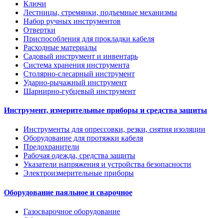
Ключи
Лестницы, стремянки, подъемные механизмы
Набор ручных инструментов
Отвертки
Приспособления для прокладки кабеля
Расходные материалы
Садовый инструмент и инвентарь
Система хранения инструмента
Столярно-слесарный инструмент
Ударно-рычажный инструмент
Шарнирно-губцевый инструмент
Инструмент, измерительные приборы и средства защиты
Инструменты для опрессовки, резки, снятия изоляции
Оборудование для протяжки кабеля
Предохранители
Рабочая одежда, средства защиты
Указатели напряжения и устройства безопасности
Электроизмерительные приборы
Оборудование паяльное и сварочное
Газосварочное оборудование