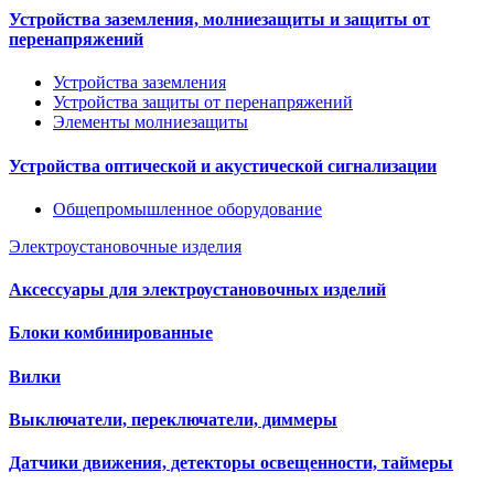
Устройства заземления, молниезащиты и защиты от
перенапряжений
Устройства заземления
Устройства защиты от перенапряжений
Элементы молниезащиты
Устройства оптической и акустической сигнализации
Общепромышленное оборудование
Электроустановочные изделия
Аксессуары для электроустановочных изделий
Блоки комбинированные
Вилки
Выключатели, переключатели, диммеры
Датчики движения, детекторы освещенности, таймеры