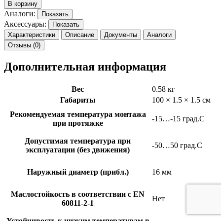
В корзину
Аналоги:
Показать
Аксессуары:
Показать
Характеристики
Описание
Документы
Аналоги
Отзывы (0)
Дополнительная информация
Вес
0.58 кг
Габариты
100 × 1.5 × 1.5 см
Рекомендуемая температура монтажа
-15…-15 град.C
при протяжке
Допустимая температура при
-50…50 град.C
эксплуатации (без движения)
Наружный диаметр (прибл.)
16 мм
Маслостойкость в соответствии с EN
Нет
60811-2-1
Устойчивость к низким температурам в