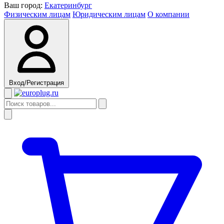
Ваш город:
Екатеринбург
Физическим лицам
Юридическим лицам
О компании
Вход/Регистрация