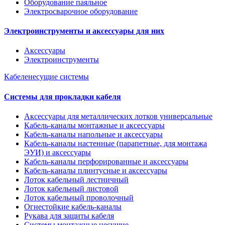
Оборудование паяльное
Электросварочное оборудование
Электроинструменты и аксессуары для них
Аксессуары
Электроинструменты
Кабеленесущие системы
Системы для прокладки кабеля
Аксессуары для металлических лотков универсальные
Кабель-каналы монтажные и аксессуары
Кабель-каналы напольные и аксессуары
Кабель-каналы настенные (парапетные, для монтажа
ЭУИ) и аксессуары
Кабель-каналы перфорированные и аксессуары
Кабель-каналы плинтусные и аксессуары
Лоток кабельный лестничный
Лоток кабельный листовой
Лоток кабельный проволочный
Огнестойкие кабель-каналы
Рукава для защиты кабеля
Системы монтажные несущие