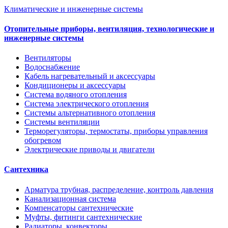
Климатические и инженерные системы
Отопительные приборы, вентиляция, технологические и
инженерные системы
Вентиляторы
Водоснабжение
Кабель нагревательный и аксессуары
Кондиционеры и аксессуары
Система водяного отопления
Система электрического отопления
Системы альтернативного отопления
Системы вентиляции
Терморегуляторы, термостаты, приборы управления
обогревом
Электрические приводы и двигатели
Сантехника
Арматура трубная, распределение, контроль давления
Канализационная система
Компенсаторы сантехнические
Муфты, фитинги сантехнические
Радиаторы, конвекторы