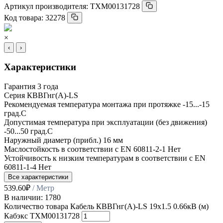
Артикул производителя:
ТХМ00131728
Код товара:
32278
×
‹
›
Характеристики
Гарантия
3 года
Серия
КВВГнг(А)-LS
Рекомендуемая температура монтажа при протяжке
-15...-15
град.C
Допустимая температура при эксплуатации (без движения)
-50...50 град.C
Наружный диаметр (прибл.)
16 мм
Маслостойкость в соответствии с EN 60811-2-1
Нет
Устойчивость к низким температурам в соответствии с EN
60811-1-4
Нет
Все характеристики
539.60
₽
/ Метр
В наличии: 1780
Количество товара Кабель КВВГнг(А)-LS 19х1.5 0.66кВ (м)
Кабэкс ТХМ00131728