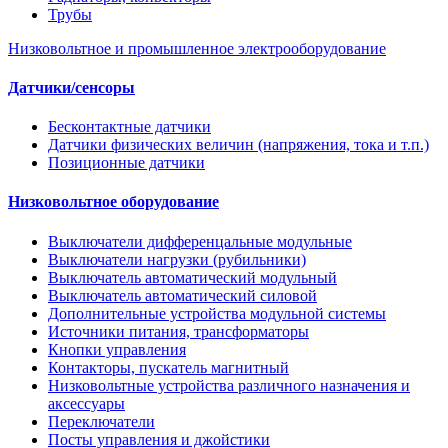
Трубы
Низковольтное и промышленное электрооборудование
Датчики/сенсоры
Бесконтактные датчики
Датчики физических величин (напряжения, тока и т.п.)
Позиционные датчики
Низковольтное оборудование
Выключатели дифференцальные модульные
Выключатели нагрузки (рубильники)
Выключатель автоматический модульный
Выключатель автоматический силовой
Дополнительные устройства модульной системы
Источники питания, трансформаторы
Кнопки управления
Контакторы, пускатель магнитный
Низковольтные устройства различного назначения и
аксессуары
Переключатели
Посты управления и джойстики