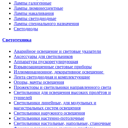
Лампы галогенные
Лампы люминесцентные
Лампы накаливания
Лампы светодиодные
Лампы специального назначения
Светодиоды
Светотехника
Аварийное освещение и световые указатели
Аксессуары для светильников
Аппаратура пускорегулирующая
Взрывозащищенные световые приборы
Иллюминационное, декоративное освещение
Лента светодиодная и комплектующие
Опоры, мачты освещения
Прожекторы и светильники направленного света
Светильники для освещения высоких пролётов и
туннелей
Светильники линейные, для модульных и
магистральных систем освещения
Светильники наружного освещения
Светильники настенно-потолочные
Светильники настольные, напольные, станочные