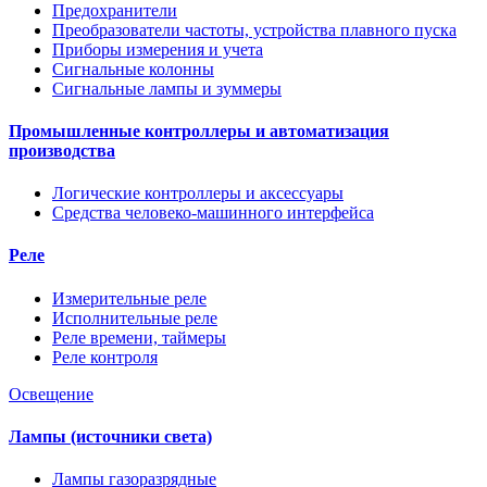
Предохранители
Преобразователи частоты, устройства плавного пуска
Приборы измерения и учета
Сигнальные колонны
Сигнальные лампы и зуммеры
Промышленные контроллеры и автоматизация
производства
Логические контроллеры и аксессуары
Средства человеко-машинного интерфейса
Реле
Измерительные реле
Исполнительные реле
Реле времени, таймеры
Реле контроля
Освещение
Лампы (источники света)
Лампы газоразрядные