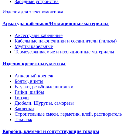
Зарядные устройства
Изделия для электромонтажа
Арматура кабельная/Изоляционные материалы
Аксессуары кабельные
Кабельные наконечники и соединители (гильзы)
Муфты кабельные
Термоусаживаемые и изоляционные материалы
Изделия крепежные, метизы
Анкерный крепеж
Болты, винты
Втулки, резьбовые шпильки
Гайки, шайбы
Гвозди
Дюбели, Шурупы, саморезы
Заклепки
Строительные смеси, герметик, клей, растворитель
Такелаж
Коробки, клеммы и сопутствующие товары