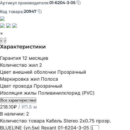
01-6204-3-05
Артикул производителя:
20947
Код товара:
×
‹
›
Характеристики
Гарантия
12 месяцев
Количество жил
2
Цвет внешней оболочки
Прозрачный
Маркировка жил
Полоса
Цвет провода
Прозрачный
Изоляция жилы
Поливинилхлорид (PVC)
Все характеристики
218.10
₽
/ УП.5 м
В наличии: 2
Количество товара Кабель Stereo 2х0.75 прозр.
BLUELINE (уп.5м) Rexant 01-6204-3-05