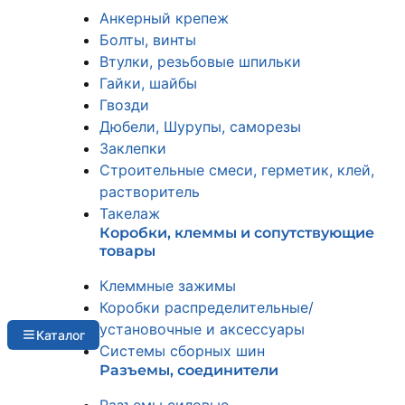
Анкерный крепеж
Болты, винты
Втулки, резьбовые шпильки
Гайки, шайбы
Гвозди
Дюбели, Шурупы, саморезы
Заклепки
Строительные смеси, герметик, клей,
растворитель
Такелаж
Коробки, клеммы и сопутствующие
товары
Клеммные зажимы
Коробки распределительные/
установочные и аксессуары
Каталог
Системы сборных шин
Разъемы, соединители