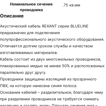
Номинальное сечение
.75 кв.мм
проводника
Описание
Акустический кабель REXANT серии BLUELINE
предназначен для подключения
полупрофессионального акустического оборудования.
Отличается долгим сроком службы и качеством
изготавливаемых материалов.
Кабель состоит из двух многожильных проводников,
плакированных медью не менее 50% и расположенных
параллельно друг другу.
Проводники защищены изоляцией из прозрачного
ПВХ, на которую нанесена синяя полоса.
Основание кабелей – разделительное, благодаря чему
при разделении проводников не требуется снимать
изоляцию и оголять жилы. Площадь сечения жил –