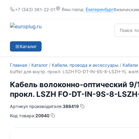
+7 (343) 361-22-01
Физически
Ваш город:
Екатеринбург
Каталог
Главная
/
Каталог
/
Кабели, провода и аксессуары
/
Кабели
buffer для внутр. прокл. LSZH FO-DT-IN-9S-8-LSZH-YL желт.
Кабель волоконно-оптический 9/12
прокл. LSZH FO-DT-IN-9S-8-LSZH-
Артикул производителя:
388419
Код товара:
20940