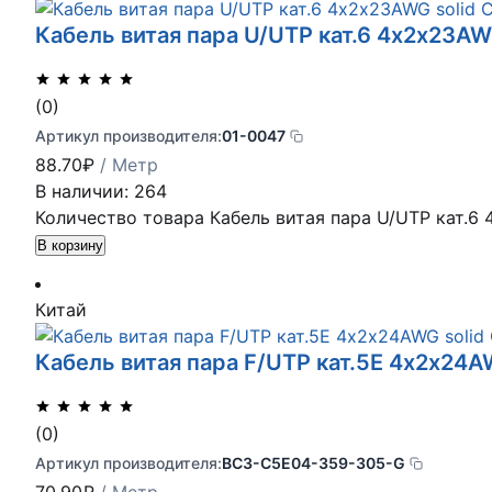
Кабель витая пара U/UTP кат.6 4х2х23AWG
(0)
Артикул производителя:
01-0047
88.70
₽
/ Метр
В наличии: 264
Количество товара Кабель витая пара U/UTP кат.6 
В корзину
Китай
Кабель витая пара F/UTP кат.5E 4х2х24
(0)
Артикул производителя:
BC3-C5E04-359-305-G