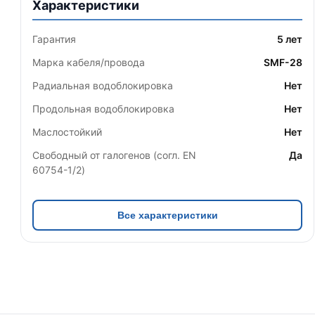
Характеристики
Гарантия
5 лет
Марка кабеля/провода
SMF-28
Радиальная водоблокировка
Нет
Продольная водоблокировка
Нет
Маслостойкий
Нет
Свободный от галогенов (согл. EN
Да
60754-1/2)
Все характеристики