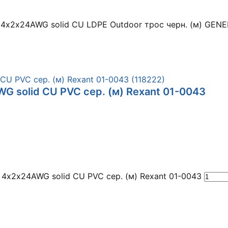
E 4х2х24AWG solid CU LDPE Outdoor трос черн. (м) GE
G solid CU PVC сер. (м) Rexant 01-0043
 4х2х24AWG solid CU PVC сер. (м) Rexant 01-0043