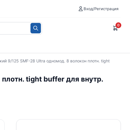
Вход/Регистрация
0
ий 9/125 SMF-28 Ultra одномод. 8 волокон плотн. tight
отн. tight buffer для внутр.