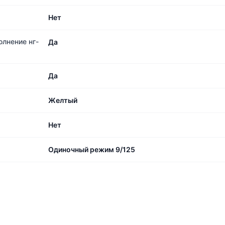
Нет
олнение нг-
Да
Да
Желтый
Нет
Одиночный режим 9/125