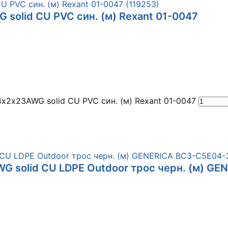
 solid CU PVC син. (м) Rexant 01-0047
4х2х23AWG solid CU PVC син. (м) Rexant 01-0047
AWG solid CU LDPE Outdoor трос черн. (м) 