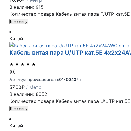
70.90
₽
/ Метр
В наличии: 915
Количество товара Кабель витая пара F/UTP кат.5
В корзину
Китай
Кабель витая пара U/UTP кат.5E 4х2х24AW
(0)
Артикул производителя:
01-0043
57.00
₽
/ Метр
В наличии: 8052
Количество товара Кабель витая пара U/UTP кат.5E
В корзину
Китай