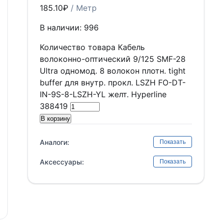
185.10
₽
/ Метр
В наличии: 996
Количество товара Кабель
волоконно-оптический 9/125 SMF-28
Ultra одномод. 8 волокон плотн. tight
buffer для внутр. прокл. LSZH FO-DT-
IN-9S-8-LSZH-YL желт. Hyperline
388419
В корзину
Аналоги:
Показать
Аксессуары:
Показать