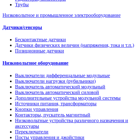
Трубы
Низковольтное и промышленное электрооборудование
Датчики/сенсоры
Бесконтактные датчики
Датчики физических величин (напряжения, тока и т.п.)
Позиционные датчики
Низковольтное оборудование
Выключатели дифференцальные модульные
Выключатели нагрузки (рубильники)
Выключатель автоматический модульный
Выключатель автоматический силовой
Дополнительные устройства модульной системы
Источники питания, трансформаторы
Кнопки управления
Контакторы, пускатель магнитный
Низковольтные устройства различного назначения и
аксессуары
Переключатели
Посты управления и джойстики