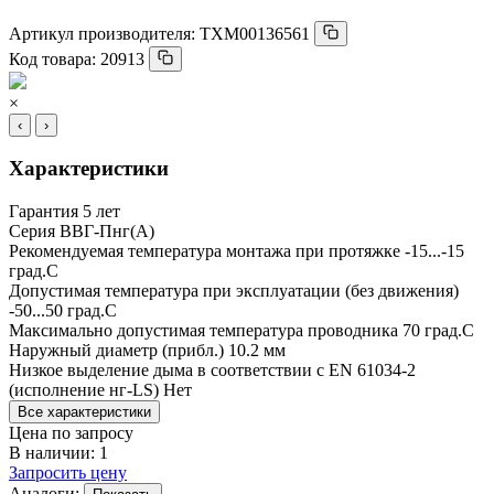
Артикул производителя:
ТХМ00136561
Код товара:
20913
×
‹
›
Характеристики
Гарантия
5 лет
Серия
ВВГ-Пнг(А)
Рекомендуемая температура монтажа при протяжке
-15...-15
град.C
Допустимая температура при эксплуатации (без движения)
-50...50 град.C
Максимально допустимая температура проводника
70 град.C
Наружный диаметр (прибл.)
10.2 мм
Низкое выделение дыма в соответствии с EN 61034-2
(исполнение нг-LS)
Нет
Все характеристики
Цена по запросу
В наличии: 1
Запросить цену
Аналоги: