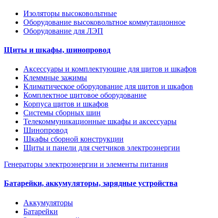
Изоляторы высоковольтные
Оборудование высоковольтное коммутационное
Оборудование для ЛЭП
Щиты и шкафы, шинопровод
Аксессуары и комплектующие для щитов и шкафов
Клеммные зажимы
Климатическое оборудование для щитов и шкафов
Комплектное щитовое оборудование
Корпуса щитов и шкафов
Системы сборных шин
Телекоммуникационные шкафы и аксессуары
Шинопровод
Шкафы сборной конструкции
Щиты и панели для счетчиков электроэнергии
Генераторы электроэнергии и элементы питания
Батарейки, аккумуляторы, зарядные устройства
Аккумуляторы
Батарейки