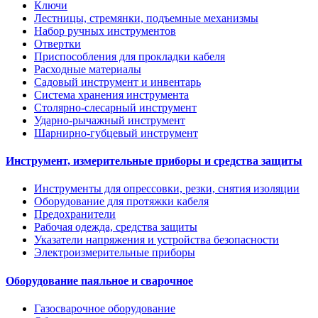
Ключи
Лестницы, стремянки, подъемные механизмы
Набор ручных инструментов
Отвертки
Приспособления для прокладки кабеля
Расходные материалы
Садовый инструмент и инвентарь
Система хранения инструмента
Столярно-слесарный инструмент
Ударно-рычажный инструмент
Шарнирно-губцевый инструмент
Инструмент, измерительные приборы и средства защиты
Инструменты для опрессовки, резки, снятия изоляции
Оборудование для протяжки кабеля
Предохранители
Рабочая одежда, средства защиты
Указатели напряжения и устройства безопасности
Электроизмерительные приборы
Оборудование паяльное и сварочное
Газосварочное оборудование