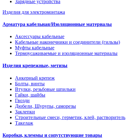
Зарядные устройства
Изделия для электромонтажа
Арматура кабельная/Изоляционные материалы
Аксессуары кабельные
Кабельные наконечники и соединители (гильзы)
Муфты кабельные
Термоусаживаемые и изоляционные материалы
Изделия крепежные, метизы
Анкерный крепеж
Болты, винты
Втулки, резьбовые шпильки
Гайки, шайбы
Гвозди
Дюбели, Шурупы, саморезы
Заклепки
Строительные смеси, герметик, клей, растворитель
Такелаж
Коробки, клеммы и сопутствующие товары