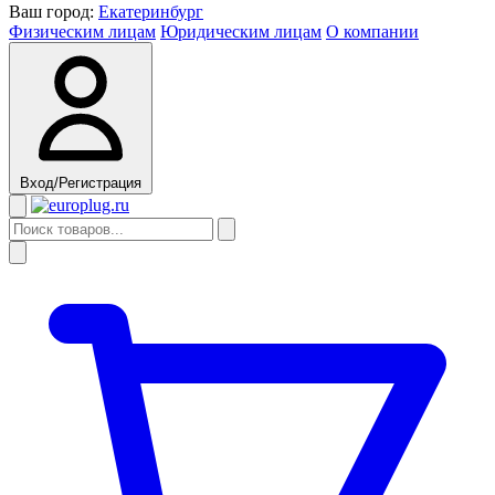
Ваш город:
Екатеринбург
Физическим лицам
Юридическим лицам
О компании
Вход/Регистрация