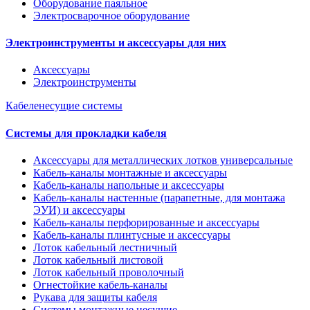
Оборудование паяльное
Электросварочное оборудование
Электроинструменты и аксессуары для них
Аксессуары
Электроинструменты
Кабеленесущие системы
Системы для прокладки кабеля
Аксессуары для металлических лотков универсальные
Кабель-каналы монтажные и аксессуары
Кабель-каналы напольные и аксессуары
Кабель-каналы настенные (парапетные, для монтажа
ЭУИ) и аксессуары
Кабель-каналы перфорированные и аксессуары
Кабель-каналы плинтусные и аксессуары
Лоток кабельный лестничный
Лоток кабельный листовой
Лоток кабельный проволочный
Огнестойкие кабель-каналы
Рукава для защиты кабеля
Системы монтажные несущие