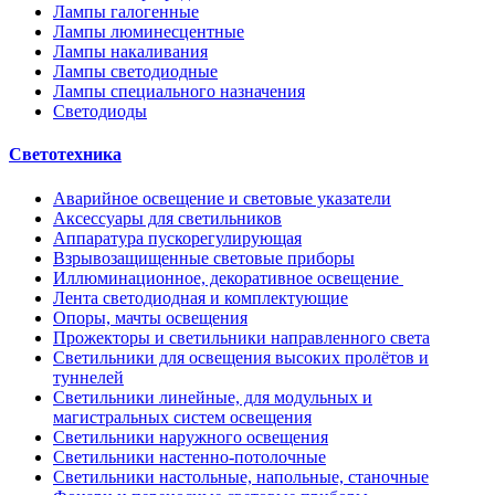
Лампы галогенные
Лампы люминесцентные
Лампы накаливания
Лампы светодиодные
Лампы специального назначения
Светодиоды
Светотехника
Аварийное освещение и световые указатели
Аксессуары для светильников
Аппаратура пускорегулирующая
Взрывозащищенные световые приборы
Иллюминационное, декоративное освещение
Лента светодиодная и комплектующие
Опоры, мачты освещения
Прожекторы и светильники направленного света
Светильники для освещения высоких пролётов и
туннелей
Светильники линейные, для модульных и
магистральных систем освещения
Светильники наружного освещения
Светильники настенно-потолочные
Светильники настольные, напольные, станочные