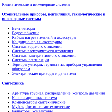
Климатические и инженерные системы
Отопительные приборы, вентиляция, технологические и
инженерные системы
Вентиляторы
Водоснабжение
Кабель нагревательный и аксессуары
Кондиционеры и аксессуары
Система водяного отопления
Система электрического отопления
Системы альтернативного отопления
Системы вентиляции
Терморегуляторы, термостаты, приборы управления
обогревом
Электрические приводы и двигатели
Сантехника
Арматура трубная, распределение, контроль давления
Канализационная система
Компенсаторы сантехнические
Муфты, фитинги сантехнические
Радиаторы, конвекторы