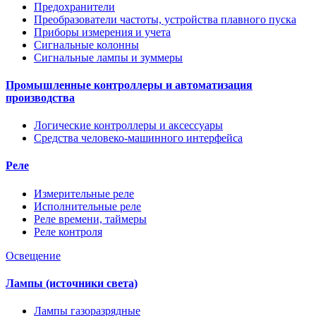
Предохранители
Преобразователи частоты, устройства плавного пуска
Приборы измерения и учета
Сигнальные колонны
Сигнальные лампы и зуммеры
Промышленные контроллеры и автоматизация
производства
Логические контроллеры и аксессуары
Средства человеко-машинного интерфейса
Реле
Измерительные реле
Исполнительные реле
Реле времени, таймеры
Реле контроля
Освещение
Лампы (источники света)
Лампы газоразрядные