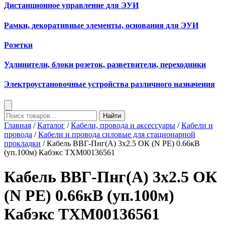
Дистанционное управление для ЭУИ
Рамки, декоративные элементы, основания для ЭУИ
Розетки
Удлинители, блоки розеток, разветвители, переходники
Электроустановочные устройства различного назначения
Найти
Главная
/
Каталог
/
Кабели, провода и аксессуары
/
Кабели и
провода
/
Кабели и провода силовые для стационарной
прокладки
/ Кабель ВВГ-Пнг(А) 3х2.5 ОК (N PE) 0.66кВ
(уп.100м) Кабэкс ТХМ00136561
Кабель ВВГ-Пнг(А) 3х2.5 ОК
(N PE) 0.66кВ (уп.100м)
Кабэкс ТХМ00136561