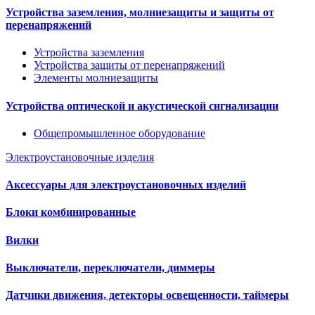
Устройства заземления, молниезащиты и защиты от
перенапряжений
Устройства заземления
Устройства защиты от перенапряжений
Элементы молниезащиты
Устройства оптической и акустической сигнализации
Общепромышленное оборудование
Электроустановочные изделия
Аксессуары для электроустановочных изделий
Блоки комбинированные
Вилки
Выключатели, переключатели, диммеры
Датчики движения, детекторы освещенности, таймеры