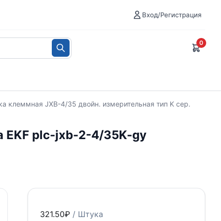
Вход/Регистрация
0
ка клеммная JXB-4/35 двойн. измерительная тип K сер.
 EKF plc-jxb-2-4/35K-gy
321.50
₽
/ Штука