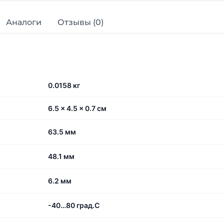
Аналоги
Отзывы (0)
0.0158 кг
6.5 × 4.5 × 0.7 см
63.5 мм
48.1 мм
6.2 мм
-40…80 град.C