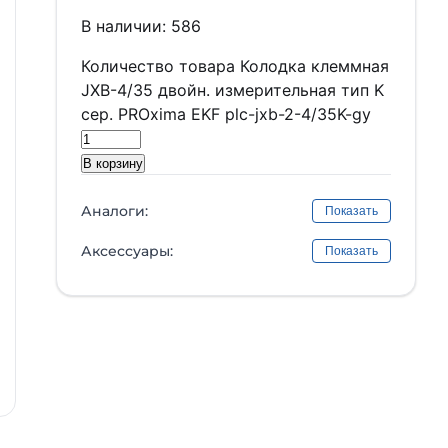
В наличии: 586
Количество товара Колодка клеммная
JXB-4/35 двойн. измерительная тип K
сер. PROxima EKF plc-jxb-2-4/35K-gy
В корзину
Аналоги:
Показать
Аксессуары:
Показать