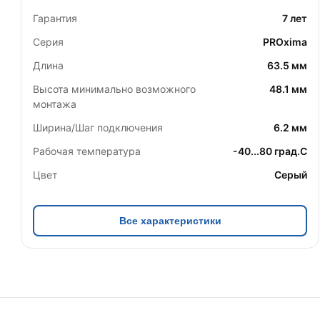
Гарантия
7 лет
Серия
PROxima
Длина
63.5 мм
Высота минимально возможного
48.1 мм
монтажа
Ширина/Шаг подключения
6.2 мм
Рабочая температура
-40...80 град.C
Цвет
Серый
Все характеристики