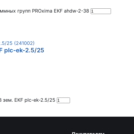
ммных групп PROxima EKF ahdw-2-38
 plc-ek-2.5/25
зем. EKF plc-ek-2.5/25