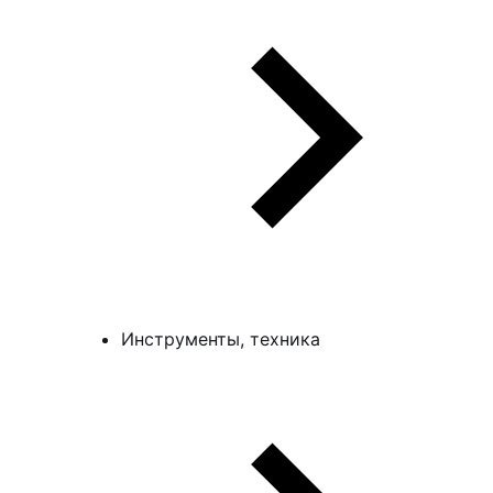
Инструменты, техника