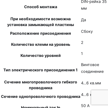
DIN-рейка 35
Способ монтажа
мм
При необходимости возможна
Да
установка замыкающей пластины
Сбоку
Расположение присоединения
2
Количество клемм на уровень
1
Количество уровней
Винтовое
Тип электрического присоединения 1
соединение
Сечение многопроволочного гибкого
4…6 кв.мм
проводника
4…6 кв.мм
Сечение однопроволочного проводника
50 А
Номинальный ток In