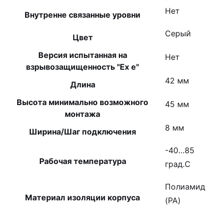
Нет
Внутренне связанные уровни
Серый
Цвет
Версия испытанная на
Нет
взрывозащищенность "Ex е"
42 мм
Длина
Высота минимально возможного
45 мм
монтажа
8 мм
Ширина/Шаг подключения
-40…85
Рабочая температура
град.C
Полиамид
Материал изоляции корпуса
(PA)