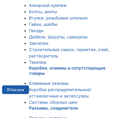
Анкерный крепеж
Болты, винты
Втулки, резьбовые шпильки
Гайки, шайбы
Гвозди
Дюбели, Шурупы, саморезы
Заклепки
Строительные смеси, герметик, клей,
растворитель
Такелаж
Коробки, клеммы и сопутствующие
товары
Клеммные зажимы
Коробки распределительные/
Каталог
установочные и аксессуары
Системы сборных шин
Разъемы, соединители