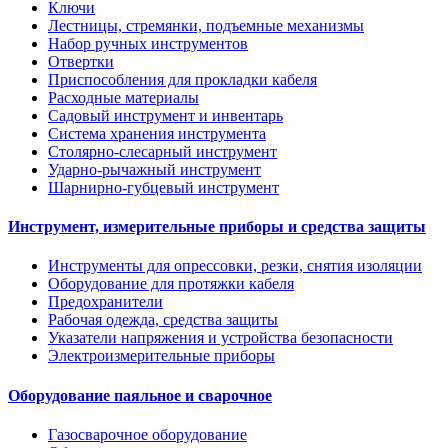
Ключи
Лестницы, стремянки, подъемные механизмы
Набор ручных инструментов
Отвертки
Приспособления для прокладки кабеля
Расходные материалы
Садовый инструмент и инвентарь
Система хранения инструмента
Столярно-слесарный инструмент
Ударно-рычажный инструмент
Шарнирно-губцевый инструмент
Инструмент, измерительные приборы и средства защиты
Инструменты для опрессовки, резки, снятия изоляции
Оборудование для протяжки кабеля
Предохранители
Рабочая одежда, средства защиты
Указатели напряжения и устройства безопасности
Электроизмерительные приборы
Оборудование паяльное и сварочное
Газосварочное оборудование