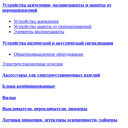
Устройства заземления, молниезащиты и защиты от
перенапряжений
Устройства заземления
Устройства защиты от перенапряжений
Элементы молниезащиты
Устройства оптической и акустической сигнализации
Общепромышленное оборудование
Электроустановочные изделия
Аксессуары для электроустановочных изделий
Блоки комбинированные
Вилки
Выключатели, переключатели, диммеры
Датчики движения, детекторы освещенности, таймеры