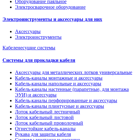
Оборудование паяльное
Электросварочное оборудование
Электроинструменты и аксессуары для них
Аксессуары
Электроинструменты
Кабеленесущие системы
Системы для прокладки кабеля
Аксессуары для металлических лотков универсальные
Кабель-каналы монтажные и аксессуары
Кабель-каналы напольные и аксессуары
Кабель-каналы настенные (парапетные, для монтажа
ЭУИ) и аксессуары
Кабель-каналы перфорированные и аксессуары
Кабель-каналы плинтусные и аксессуары
Лоток кабельный лестничный
Лоток кабельный листовой
Лоток кабельный проволочный
Огнестойкие кабель-каналы
Рукава для защиты кабеля
Системы монтажные несущие