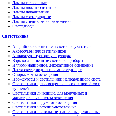
Лампы галогенные
Лампы люминесцентные
Лампы накаливания
Лампы светодиодные
Лампы специального назначения
Светодиоды
Светотехника
Аварийное освещение и световые указатели
Аксессуары для светильников
Аппаратура пускорегулирующая
Взрывозащищенные световые приборы
Иллюминационное, декоративное освещение
Лента светодиодная и комплектующие
Опоры, мачты освещения
Прожекторы и светильники направленного света
Светильники для освещения высоких пролётов и
туннелей
Светильники линейные, для модульных и
магистральных систем освещения
Светильники наружного освещения
Светильники настенно-потолочные
Светильники настольные, напольные, станочные