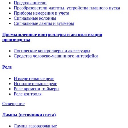
Предохранители
Преобразователи частоты, устройства плавного пуска
Приборы измерения и учета
Сигнальные колонны
Сигнальные лампы и зуммеры
Промышленные контроллеры и автоматизация
производства
Логические контроллеры и аксессуары
Средства человеко-машинного интерфейса
Реле
Измерительные реле
Исполнительные реле
Реле времени, таймеры
Реле контроля
Освещение
Лампы (источники света)
Лампы газоразрядные