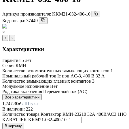
Артикул производителя:
KKM21-032-400-10
Код товара:
37449
×
‹
›
Характеристики
Гарантия
5 лет
Серия
КМИ
Количество вспомогательных замыкающих контактов
1
Номинальный рабочий ток Ie при AC-3, 400 В
32 А
Количество замыкающих главных контактов
3
Модульное исполнение
Нет
Род тока включения
Переменный ток (AC)
Все характеристики
1,747.30
₽
/ Штука
В наличии: 222
Количество товара Контактор КМИ-23210 32А 400В/АС3 1НО
KARAT IEK KKM21-032-400-10
В корзину