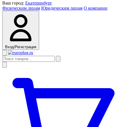
Ваш город:
Екатеринбург
Физическим лицам
Юридическим лицам
О компании
Вход/Регистрация