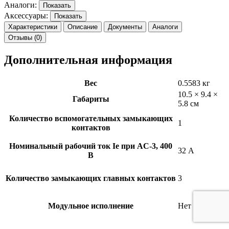
Аналоги:
Показать
Аксессуары:
Показать
Характеристики
Описание
Документы
Аналоги
Отзывы (0)
Дополнительная информация
Вес
0.5583 кг
10.5 × 9.4 ×
Габариты
5.8 см
Количество вспомогательных замыкающих
1
контактов
Номинальный рабочий ток Ie при AC-3, 400
32 А
В
Количество замыкающих главных контактов
3
Модульное исполнение
Нет