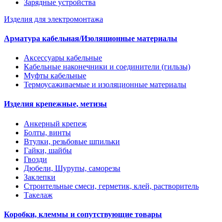
Зарядные устройства
Изделия для электромонтажа
Арматура кабельная/Изоляционные материалы
Аксессуары кабельные
Кабельные наконечники и соединители (гильзы)
Муфты кабельные
Термоусаживаемые и изоляционные материалы
Изделия крепежные, метизы
Анкерный крепеж
Болты, винты
Втулки, резьбовые шпильки
Гайки, шайбы
Гвозди
Дюбели, Шурупы, саморезы
Заклепки
Строительные смеси, герметик, клей, растворитель
Такелаж
Коробки, клеммы и сопутствующие товары