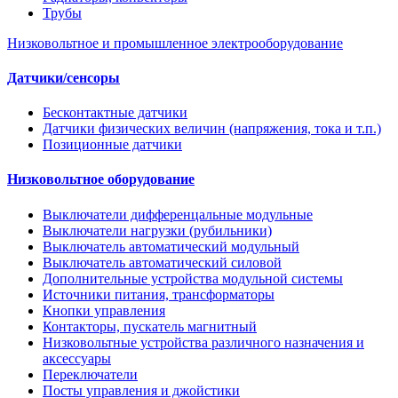
Трубы
Низковольтное и промышленное электрооборудование
Датчики/сенсоры
Бесконтактные датчики
Датчики физических величин (напряжения, тока и т.п.)
Позиционные датчики
Низковольтное оборудование
Выключатели дифференцальные модульные
Выключатели нагрузки (рубильники)
Выключатель автоматический модульный
Выключатель автоматический силовой
Дополнительные устройства модульной системы
Источники питания, трансформаторы
Кнопки управления
Контакторы, пускатель магнитный
Низковольтные устройства различного назначения и
аксессуары
Переключатели
Посты управления и джойстики