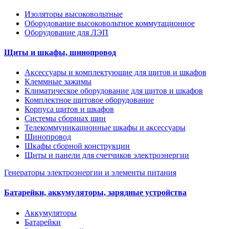
Изоляторы высоковольтные
Оборудование высоковольтное коммутационное
Оборудование для ЛЭП
Щиты и шкафы, шинопровод
Аксессуары и комплектующие для щитов и шкафов
Клеммные зажимы
Климатическое оборудование для щитов и шкафов
Комплектное щитовое оборудование
Корпуса щитов и шкафов
Системы сборных шин
Телекоммуникационные шкафы и аксессуары
Шинопровод
Шкафы сборной конструкции
Щиты и панели для счетчиков электроэнергии
Генераторы электроэнергии и элементы питания
Батарейки, аккумуляторы, зарядные устройства
Аккумуляторы
Батарейки