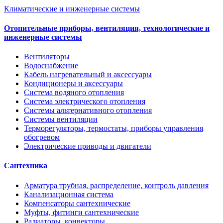
Климатические и инженерные системы
Отопительные приборы, вентиляция, технологические и
инженерные системы
Вентиляторы
Водоснабжение
Кабель нагревательный и аксессуары
Кондиционеры и аксессуары
Система водяного отопления
Система электрического отопления
Системы альтернативного отопления
Системы вентиляции
Терморегуляторы, термостаты, приборы управления
обогревом
Электрические приводы и двигатели
Сантехника
Арматура трубная, распределение, контроль давления
Канализационная система
Компенсаторы сантехнические
Муфты, фитинги сантехнические
Радиаторы, конвекторы