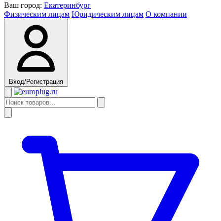
Ваш город:
Екатеринбург
Физическим лицам
Юридическим лицам
О компании
Вход/Регистрация