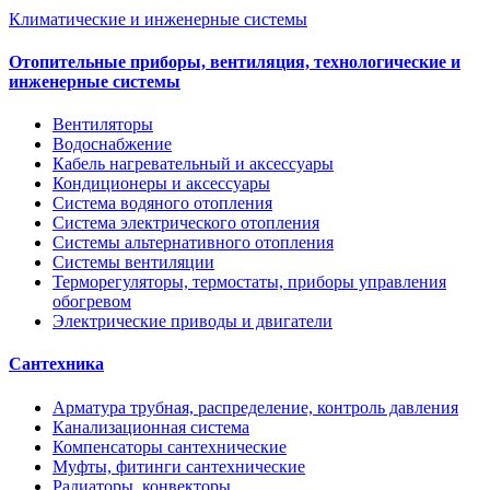
Климатические и инженерные системы
Отопительные приборы, вентиляция, технологические и
инженерные системы
Вентиляторы
Водоснабжение
Кабель нагревательный и аксессуары
Кондиционеры и аксессуары
Система водяного отопления
Система электрического отопления
Системы альтернативного отопления
Системы вентиляции
Терморегуляторы, термостаты, приборы управления
обогревом
Электрические приводы и двигатели
Сантехника
Арматура трубная, распределение, контроль давления
Канализационная система
Компенсаторы сантехнические
Муфты, фитинги сантехнические
Радиаторы, конвекторы