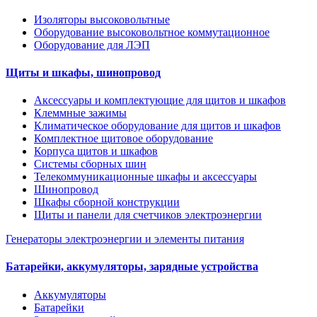
Изоляторы высоковольтные
Оборудование высоковольтное коммутационное
Оборудование для ЛЭП
Щиты и шкафы, шинопровод
Аксессуары и комплектующие для щитов и шкафов
Клеммные зажимы
Климатическое оборудование для щитов и шкафов
Комплектное щитовое оборудование
Корпуса щитов и шкафов
Системы сборных шин
Телекоммуникационные шкафы и аксессуары
Шинопровод
Шкафы сборной конструкции
Щиты и панели для счетчиков электроэнергии
Генераторы электроэнергии и элементы питания
Батарейки, аккумуляторы, зарядные устройства
Аккумуляторы
Батарейки