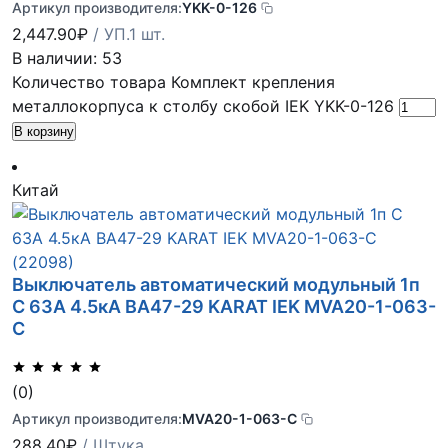
Артикул производителя:
YKK-0-126
2,447.90
₽
/ УП.1 шт.
В наличии: 53
Количество товара Комплект крепления
металлокорпуса к столбу скобой IEK YKK-0-126
В корзину
Китай
Выключатель автоматический модульный 1п
C 63А 4.5кА ВА47-29 KARAT IEK MVA20-1-063-
C
(0)
Артикул производителя:
MVA20-1-063-C
288.40
₽
/ Штука