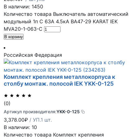
В наличии: 1450
Количество товара Выключатель автоматический
модульный 1п C 63А 4.5кА ВА47-29 KARAT IEK
MVA20-1-063-C
В корзину
Российская Федерация
Комплект крепления металлокорпуса к
столбу монтаж. полосой IEK YKK-0-125
(0)
Артикул производителя:
YKK-0-125
3,378.00
₽
/ УП.1 шт.
В наличии: 10
Количество товара Комплект крепления