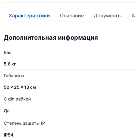
Характеристики
Описание
Документы
Ан
Дополнительная информация
Вес
5.6 кг
Габариты
50 × 25 × 13 см
С din рейкой
Да
Степень защиты IP
IP54