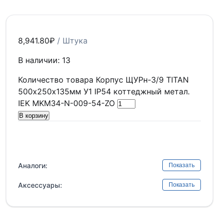
8,941.80
₽
/ Штука
В наличии: 13
Количество товара Корпус ЩУРн-3/9 TITAN
500х250х135мм У1 IP54 коттеджный метал.
IEK MKM34-N-009-54-ZO
В корзину
Аналоги:
Показать
Аксессуары:
Показать