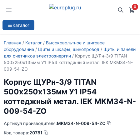
0
Каталог
Главная
/
Каталог
/
Высоковольтное и щитовое
оборудование
/
Щиты и шкафы, шинопровод
/
Щиты и панели
для счетчиков электроэнергии
/ Корпус ЩУРн-3/9 TITAN
500х250х135мм У1 IP54 коттеджный метал. IEK MKM34-N-
009-54-ZO
Корпус ЩУРн-3/9 TITAN
500х250х135мм У1 IP54
коттеджный метал. IEK MKM34-N-
009-54-ZO
Артикул производителя:
MKM34-N-009-54-ZO
Код товара:
20781