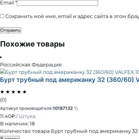
Email
*
Сохранить моё имя, email и адрес сайта в этом б
Похожие товары
Российская Федерация
Бурт трубный под американку 32 (360/60) 
(0)
Артикул производителя:
10187132
11.40
₽
/ Штука
В наличии: 18
Количество товара Бурт трубный под американку 32 (
В корзину