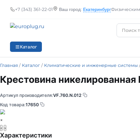
+7 (343) 361-22-01
Физическим
Ваш город:
Екатеринбург
Каталог
Главная
/
Каталог
/
Климатические и инженерные системы
Крестовина никелированная 
Артикул производителя:
VF.760.N.012
Код товара:
17650
×
‹
›
Характеристики