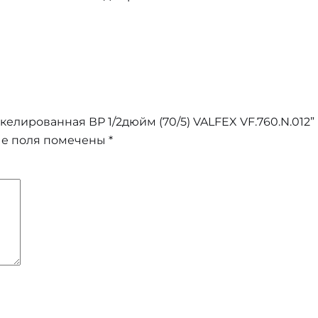
келированная ВР 1/2дюйм (70/5) VALFEX VF.760.N.012”
ые поля помечены
*