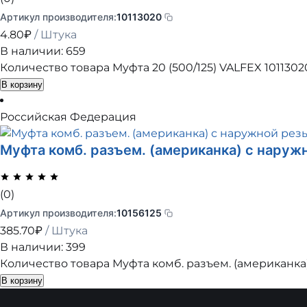
Артикул производителя:
10113020
4.80
₽
/ Штука
В наличии: 659
Количество товара Муфта 20 (500/125) VALFEX 1011302
В корзину
Российская Федерация
Муфта комб. разъем. (американка) с наруж
(0)
Артикул производителя:
10156125
385.70
₽
/ Штука
В наличии: 399
Количество товара Муфта комб. разъем. (американка)
В корзину