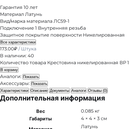
Гарантия
10 лет
Материал
Латунь
Вид/марка материала
ЛС59-1
Подключение 1
Внутренняя резьба
Защитное покрытие поверхности
Никелированная
Все характеристики
173.00
₽
/ Штука
В наличии: 40
Количество товара Крестовина никелированная ВР 1/
В корзину
Аналоги:
Показать
Аксессуары:
Показать
Характеристики
Описание
Документы
Аналоги
Отзывы (0)
Дополнительная информация
Вес
0.085 кг
Габариты
4 × 4 × 3 см
Латунь