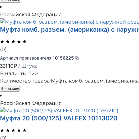
Российская Федерация
Муфта комб. разъем. (американка) с наруж
(0)
Артикул производителя:
10156225
331.10
₽
/ Штука
В наличии: 120
Количество товара Муфта комб. разъем. (американка)
В корзину
Российская Федерация
Муфта 20 (500/125) VALFEX 10113020
(0)