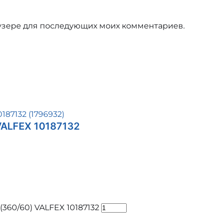
раузере для последующих моих комментариев.
VALFEX 10187132
360/60) VALFEX 10187132