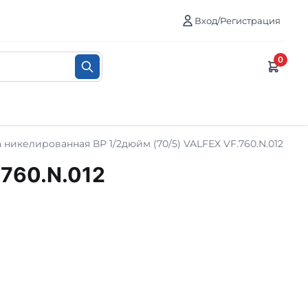
Вход/Регистрация
0
 никелированная ВР 1/2дюйм (70/5) VALFEX VF.760.N.012
.760.N.012