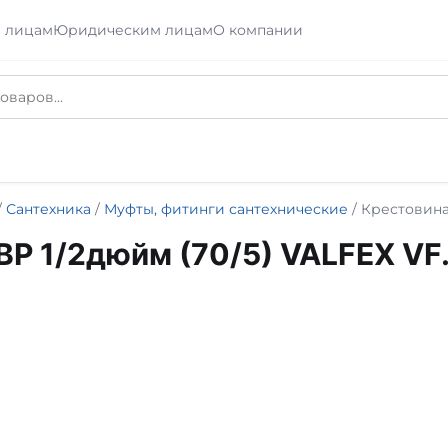
 лицам
Юридическим лицам
О компании
/
Сантехника
/
Муфты, фитинги сантехнические
/ Крестовина
ВР 1/2дюйм (70/5) VALFEX VF