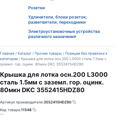
Розетки
Удлинители, блоки розеток,
разветвители, переходники
Электроустановочные устройства
различного назначения
Главная
/
Каталог
/
Прочие товары
/
Позиции без привязки к
категории
/ Крышка для лотка осн.200 L3000 сталь 1.5мм с
заземл. гор. оцинк. 80мкн DKC 3552415HDZ80
Крышка для лотка осн.200 L3000
сталь 1.5мм с заземл. гор. оцинк.
80мкн DKC 3552415HDZ80
Артикул производителя:
3552415HDZ80
Код товара:
11548