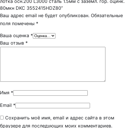
лотка осн.200 L3000 сталь 1.5мм с заземл. гор. оцинк.
80мкн DKC 3552415HDZ80”
Ваш адрес email не будет опубликован.
Обязательные
поля помечены
*
Ваша оценка
*
Ваш отзыв
*
Имя
*
Email
*
Сохранить моё имя, email и адрес сайта в этом
браузере для последующих моих комментариев.