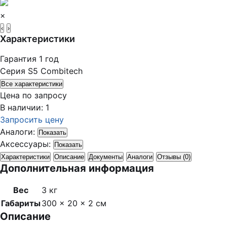
×
‹
›
Характеристики
Гарантия
1 год
Серия
S5 Combitech
Все характеристики
Цена по запросу
В наличии: 1
Запросить цену
Аналоги:
Показать
Аксессуары:
Показать
Характеристики
Описание
Документы
Аналоги
Отзывы (0)
Дополнительная информация
Вес
3 кг
Габариты
300 × 20 × 2 см
Описание