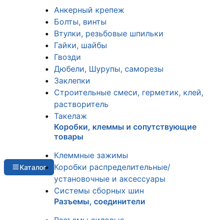
Анкерный крепеж
Болты, винты
Втулки, резьбовые шпильки
Гайки, шайбы
Гвозди
Дюбели, Шурупы, саморезы
Заклепки
Строительные смеси, герметик, клей,
растворитель
Такелаж
Коробки, клеммы и сопутствующие
товары
Клеммные зажимы
Коробки распределительные/
Каталог
установочные и аксессуары
Системы сборных шин
Разъемы, соединители