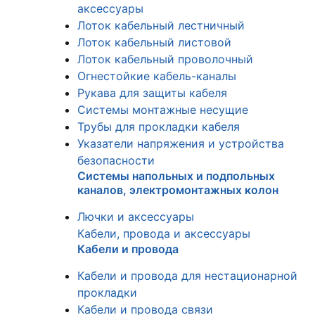
аксессуары
Лоток кабельный лестничный
Лоток кабельный листовой
Лоток кабельный проволочный
Огнестойкие кабель-каналы
Рукава для защиты кабеля
Системы монтажные несущие
Трубы для прокладки кабеля
Указатели напряжения и устройства
безопасности
Системы напольных и подпольных
каналов, электромонтажных колон
Лючки и аксессуары
Кабели, провода и аксессуары
Кабели и провода
Кабели и провода для нестационарной
прокладки
Кабели и провода связи