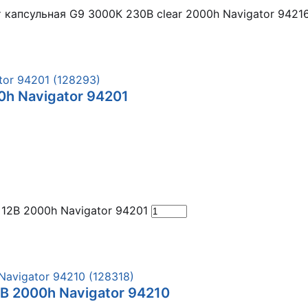
 капсульная G9 3000К 230В clear 2000h Navigator 9421
0h Navigator 94201
12В 2000h Navigator 94201
2В 2000h Navigator 94210