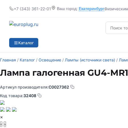
+7 (343) 361-22-01
Физически
Ваш город:
Екатеринбург
Каталог
Главная
/
Каталог
/
Освещение
/
Лампы (источники света)
/
Лам
Лампа галогенная GU4-MR1
Артикул производителя:
C0027362
Код товара:
32408
×
‹
›