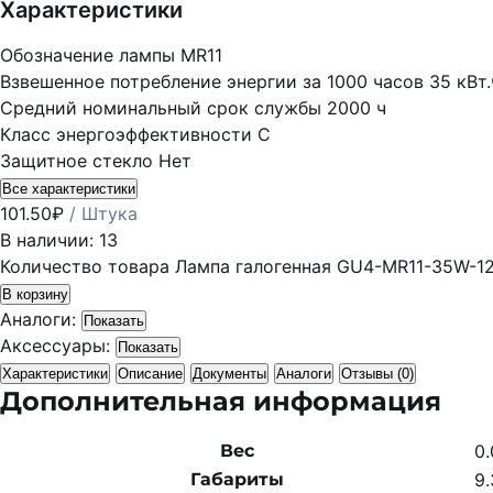
Характеристики
Обозначение лампы
MR11
Взвешенное потребление энергии за 1000 часов
35 кВт.
Средний номинальный срок службы
2000 ч
Класс энергоэффективности
C
Защитное стекло
Нет
Все характеристики
101.50
₽
/ Штука
В наличии: 13
Количество товара Лампа галогенная GU4-MR11-35W-1
В корзину
Аналоги:
Показать
Аксессуары:
Показать
Характеристики
Описание
Документы
Аналоги
Отзывы (0)
Дополнительная информация
Вес
0.
Габариты
9.