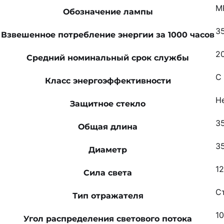
M
Обозначение лампы
35
Взвешенное потребление энергии за 1000 часов
2
Средний номинальный срок службы
C
Класс энергоэффективности
Н
Защитное стекло
3
Общая длина
3
Диаметр
12
Сила света
С
Тип отражателя
10
Угол распределения светового потока