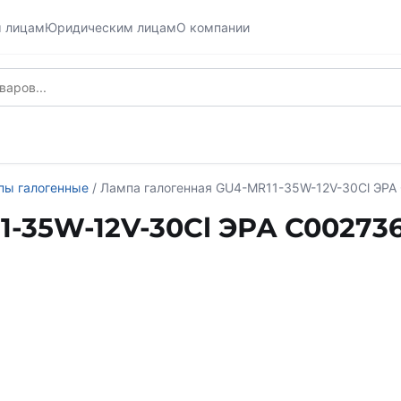
м лицам
Юридическим лицам
О компании
пы галогенные
/ Лампа галогенная GU4-MR11-35W-12V-30Cl ЭРА
1-35W-12V-30Cl ЭРА C00273