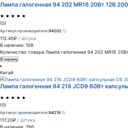
Лампа галогенная 94 202 MR16 20Вт 12В 200
(0)
Артикул производителя:
94202
112.40
₽
/ Штука
В наличии: 108
Количество товара Лампа галогенная 94 202 MR16 20Вт
В корзину
Китай
Лампа галогенная 94 216 JCD9 60Вт капсуль
(0)
Артикул производителя:
94216
117.20
₽
/ Штука
В наличии: 786