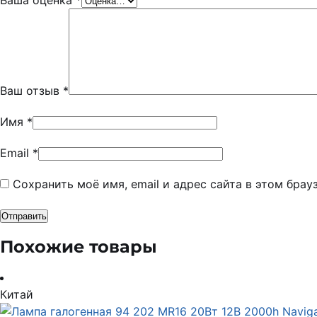
Ваша оценка
*
Ваш отзыв
*
Имя
*
Email
*
Сохранить моё имя, email и адрес сайта в этом бра
Похожие товары
Китай