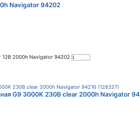
0h Navigator 94202
 12В 2000h Navigator 94202
ная G9 3000К 230В clear 2000h Navigator 9