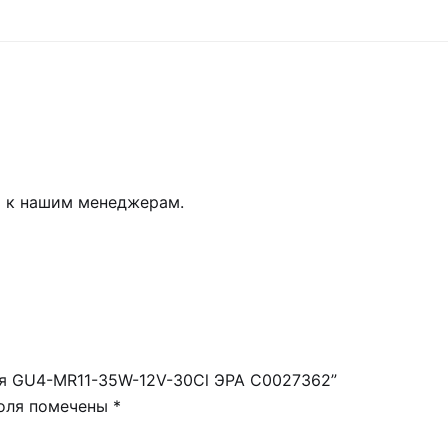
ь к нашим менеджерам.
ная GU4-MR11-35W-12V-30Cl ЭРА C0027362”
поля помечены
*