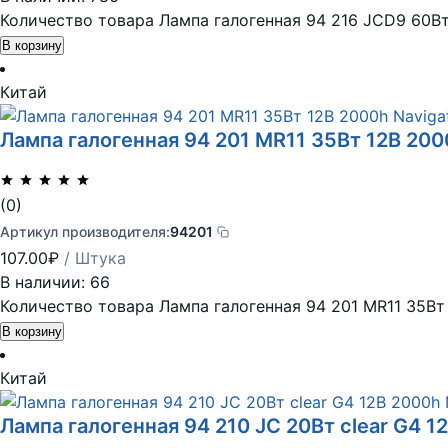
Количество товара Лампа галогенная 94 216 JCD9 60Вт
В корзину
Китай
Лампа галогенная 94 201 MR11 35Вт 12В 200
(0)
Артикул производителя:
94201
107.00
₽
/ Штука
В наличии: 66
Количество товара Лампа галогенная 94 201 MR11 35Вт 
В корзину
Китай
Лампа галогенная 94 210 JC 20Вт clear G4 1