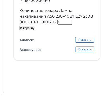
В наличии: 669
Количество товара Лампа
накаливания А50 230-40Вт E27 230В
(100) КЭЛЗ 8101202
В корзину
Аналоги:
Показать
Аксессуары:
Показать