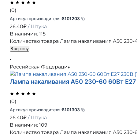
(0)
Артикул производителя:
8101203
26.40
₽
/ Штука
В наличии: 115
Количество товара Лампа накаливания А50 230-40
В корзину
Российская Федерация
Лампа накаливания А50 230-60 60Вт E27 
(0)
Артикул производителя:
8101303
26.40
₽
/ Штука
В наличии: 109
Количество товара Лампа накаливания А50 230-60 