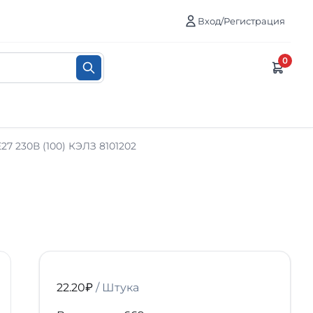
Вход/Регистрация
0
27 230В (100) КЭЛЗ 8101202
22.20
₽
/ Штука