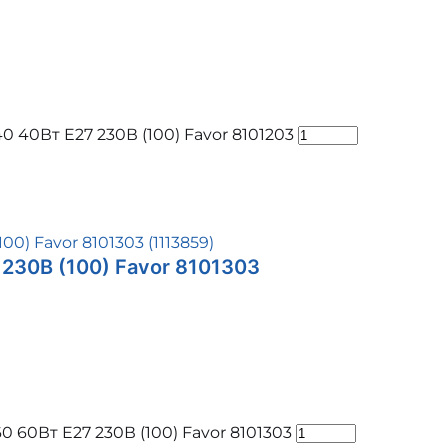
 40Вт E27 230В (100) Favor 8101203
230В (100) Favor 8101303
60Вт E27 230В (100) Favor 8101303