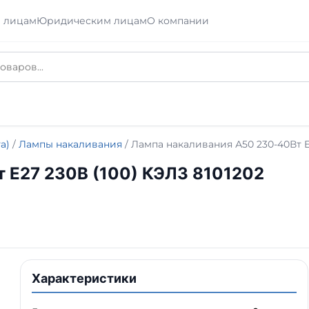
 лицам
Юридическим лицам
О компании
а)
/
Лампы накаливания
/ Лампа накаливания А50 230-40Вт E
 E27 230В (100) КЭЛЗ 8101202
Характеристики