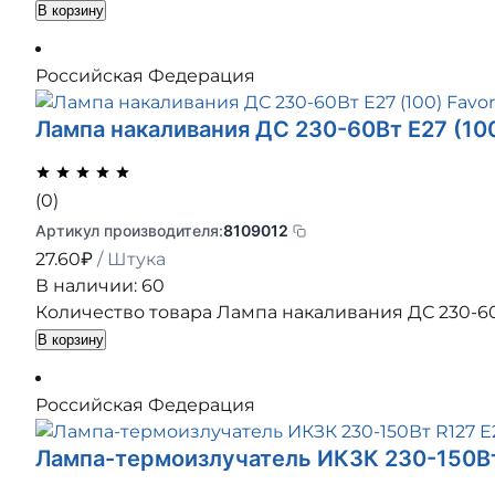
В корзину
Российская Федерация
Лампа накаливания ДС 230-60Вт E27 (100
(0)
Артикул производителя:
8109012
27.60
₽
/ Штука
В наличии: 60
Количество товара Лампа накаливания ДС 230-60В
В корзину
Российская Федерация
Лампа-термоизлучатель ИКЗК 230-150Вт