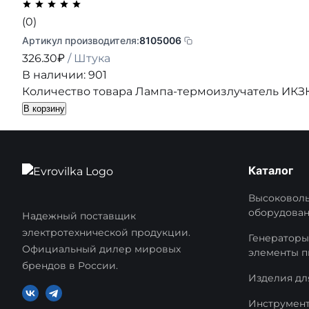
(0)
Артикул производителя:
8105006
326.30
₽
/ Штука
В наличии: 901
Количество товара Лампа-термоизлучатель ИКЗК 2
В корзину
Каталог
Высоковоль
оборудова
Надежный поставщик
электротехнической продукции.
Генераторы
Официальный дилер мировых
элементы п
брендов в России.
Изделия дл
Инструмент