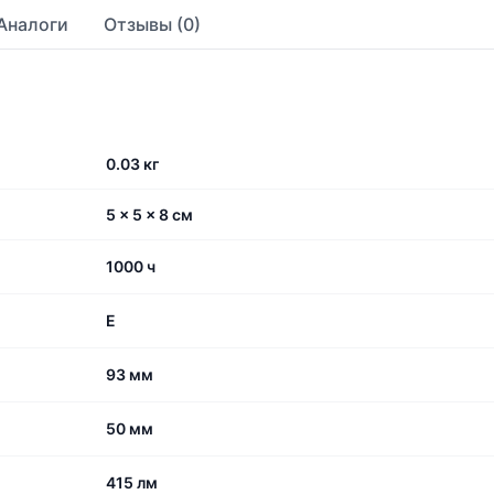
Аналоги
Отзывы (0)
0.03 кг
5 × 5 × 8 см
1000 ч
E
93 мм
50 мм
415 лм