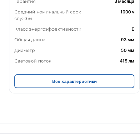
Гарантия
3 месяца
Средний номинальный срок
1000 ч
службы
Класс энергоэффективности
E
Общая длина
93 мм
Диаметр
50 мм
Световой поток
415 лм
Все характеристики