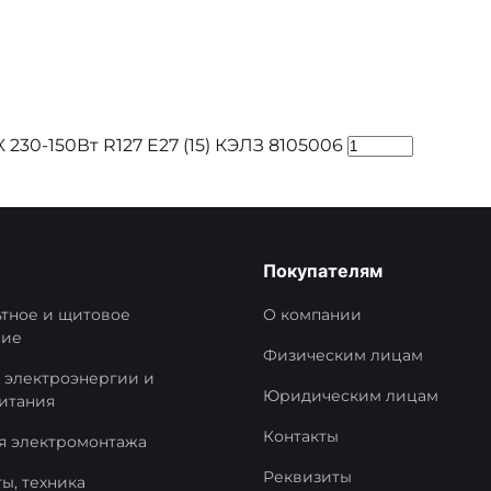
30-150Вт R127 E27 (15) КЭЛЗ 8105006
Покупателям
тное и щитовое
О компании
ние
Физическим лицам
 электроэнергии и
Юридическим лицам
итания
Контакты
я электромонтажа
Реквизиты
ы, техника