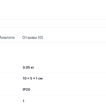
Аналоги
Отзывы (0)
0.05 кг
10 × 5 × 1 см
IP20
1