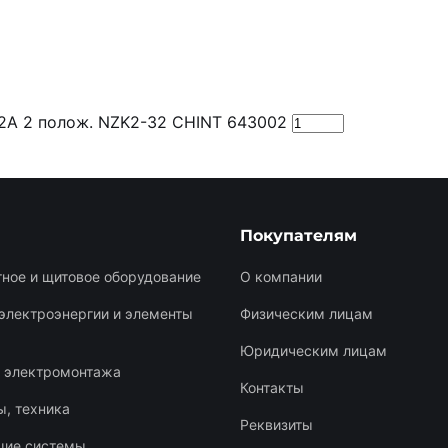
2А 2 полож. NZK2-32 CHINT 643002
Покупателям
ное и щитовое оборудование
О компании
электроэнергии и элементы
Физическим лицам
Юридическим лицам
я электромонтажа
Контакты
, техника
Реквизиты
щие системы