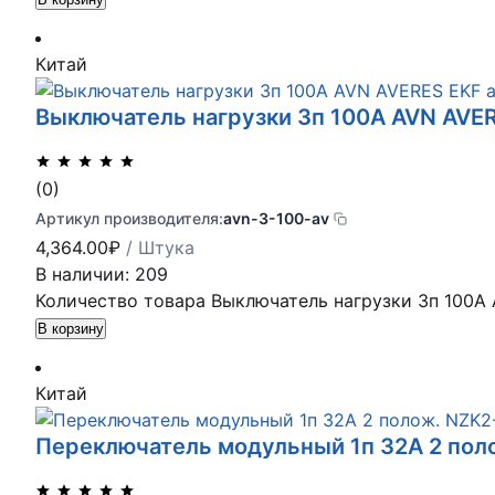
Китай
Выключатель нагрузки 3п 100A AVN AVER
(0)
Артикул производителя:
avn-3-100-av
4,364.00
₽
/ Штука
В наличии: 209
Количество товара Выключатель нагрузки 3п 100A 
В корзину
Китай
Переключатель модульный 1п 32А 2 пол