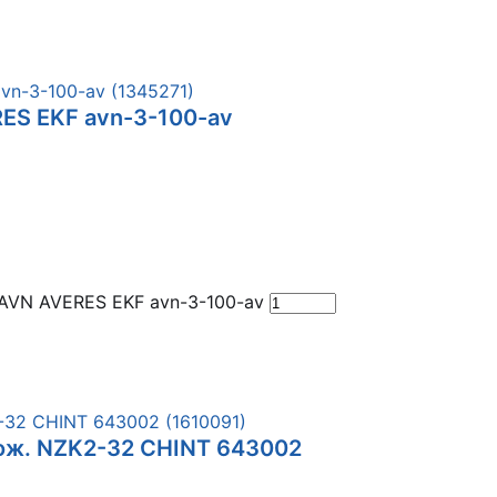
ES EKF avn-3-100-av
AVN AVERES EKF avn-3-100-av
ож. NZK2-32 CHINT 643002