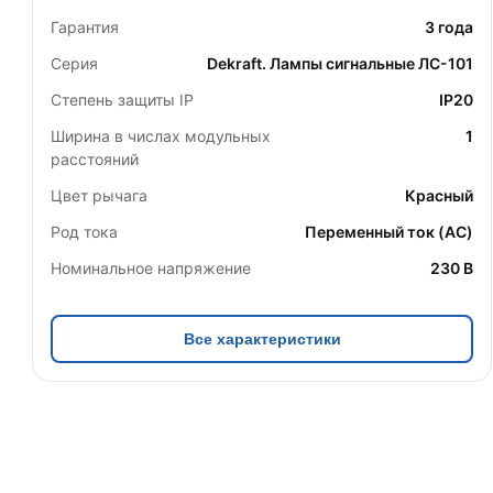
Гарантия
3 года
Серия
Dekraft. Лампы сигнальные ЛС-101
Степень защиты IP
IP20
Ширина в числах модульных
1
расстояний
Цвет рычага
Красный
Род тока
Переменный ток (AC)
Номинальное напряжение
230 В
Все характеристики