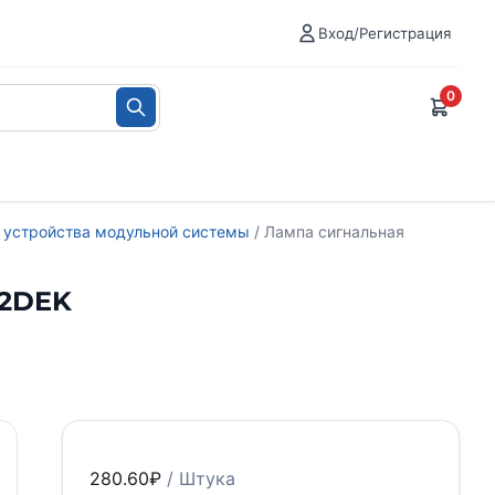
Вход/Регистрация
0
 устройства модульной системы
/ Лампа сигнальная
02DEK
280.60
₽
/ Штука