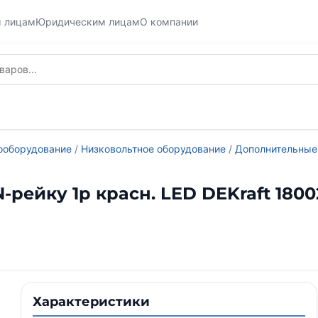
м лицам
Юридическим лицам
О компании
ооборудование
/
Низковольтное оборудование
/
Дополнительные
-рейку 1p красн. LED DEKraft 180
Характеристики