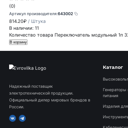
(0)
Артикул производителя:
643002
814.20
₽
/ Штука
В наличии: 11
Количество товара Переключатель модульный 1п 3
В корзину
Каталог
Высоковольт
Надежный поставщик
Генераторы 
электротехнической продукции.
питания
Официальный дилер мировых брендов в
Изделия дл
России.
Инструменты
Кабеленесу