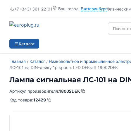
+7 (343) 361-22-01
Физически
Ваш город:
Екатеринбург
Каталог
Главная
/
Каталог
/
Низковольтное и промышленное электр
ЛС-101 на DIN-рейку 1p красн. LED DEKraft 18002DEK
Лампа сигнальная ЛС-101 на DIN
Артикул производителя:
18002DEK
Код товара:
12429