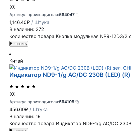
(0)
Артикул производителя:
584047
1,146.40
₽
/ Штука
В наличии: 272
Количество товара Кнопка модульная NP9-12D3/2 
В корзину
Китай
Индикатор ND9-1/g AC/DC 230В (LED) (R)
(0)
Артикул производителя:
594108
456.60
₽
/ Штука
В наличии: 19
Количество товара Индикатор ND9-1/g AC/DC 230В 
В корзину