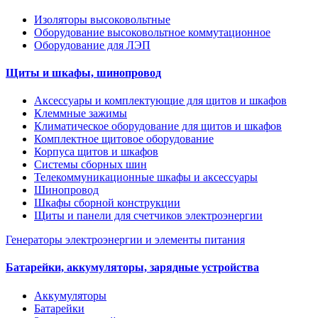
Изоляторы высоковольтные
Оборудование высоковольтное коммутационное
Оборудование для ЛЭП
Щиты и шкафы, шинопровод
Аксессуары и комплектующие для щитов и шкафов
Клеммные зажимы
Климатическое оборудование для щитов и шкафов
Комплектное щитовое оборудование
Корпуса щитов и шкафов
Системы сборных шин
Телекоммуникационные шкафы и аксессуары
Шинопровод
Шкафы сборной конструкции
Щиты и панели для счетчиков электроэнергии
Генераторы электроэнергии и элементы питания
Батарейки, аккумуляторы, зарядные устройства
Аккумуляторы
Батарейки