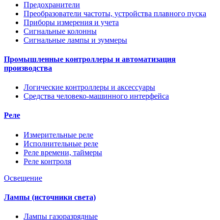
Предохранители
Преобразователи частоты, устройства плавного пуска
Приборы измерения и учета
Сигнальные колонны
Сигнальные лампы и зуммеры
Промышленные контроллеры и автоматизация
производства
Логические контроллеры и аксессуары
Средства человеко-машинного интерфейса
Реле
Измерительные реле
Исполнительные реле
Реле времени, таймеры
Реле контроля
Освещение
Лампы (источники света)
Лампы газоразрядные