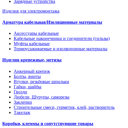
Зарядные устройства
Изделия для электромонтажа
Арматура кабельная/Изоляционные материалы
Аксессуары кабельные
Кабельные наконечники и соединители (гильзы)
Муфты кабельные
Термоусаживаемые и изоляционные материалы
Изделия крепежные, метизы
Анкерный крепеж
Болты, винты
Втулки, резьбовые шпильки
Гайки, шайбы
Гвозди
Дюбели, Шурупы, саморезы
Заклепки
Строительные смеси, герметик, клей, растворитель
Такелаж
Коробки, клеммы и сопутствующие товары