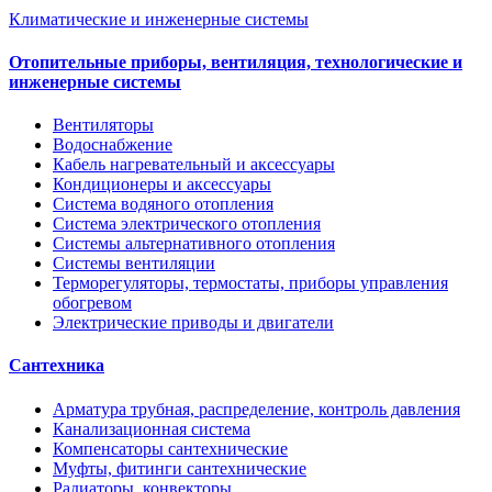
Климатические и инженерные системы
Отопительные приборы, вентиляция, технологические и
инженерные системы
Вентиляторы
Водоснабжение
Кабель нагревательный и аксессуары
Кондиционеры и аксессуары
Система водяного отопления
Система электрического отопления
Системы альтернативного отопления
Системы вентиляции
Терморегуляторы, термостаты, приборы управления
обогревом
Электрические приводы и двигатели
Сантехника
Арматура трубная, распределение, контроль давления
Канализационная система
Компенсаторы сантехнические
Муфты, фитинги сантехнические
Радиаторы, конвекторы