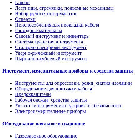
Ключи
Лестницы, стремянки, подъемные механизмы
Набор ручных инструментов
Отвертки
Приспособления для прокладки кабеля
Расходные материалы
Садовый инструмент и инвентарь
Система хранения инструмента
Столярно-слесарный инструмент
Ударно-рычажный инструмент
Шарнирно-губцевый инструмент
Инструмент, измерительные приборы и средства защиты
Инструменты для опрессовки, резки, снятия изоляции
Оборудование для протяжки кабеля
Предохранители
Рабочая одежда, средства защиты
Указатели напряжения и устройства безопасности
Электроизмерительные приборы
Оборудование паяльное и сварочное
Газосварочное оборудование