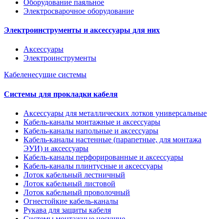
Оборудование паяльное
Электросварочное оборудование
Электроинструменты и аксессуары для них
Аксессуары
Электроинструменты
Кабеленесущие системы
Системы для прокладки кабеля
Аксессуары для металлических лотков универсальные
Кабель-каналы монтажные и аксессуары
Кабель-каналы напольные и аксессуары
Кабель-каналы настенные (парапетные, для монтажа
ЭУИ) и аксессуары
Кабель-каналы перфорированные и аксессуары
Кабель-каналы плинтусные и аксессуары
Лоток кабельный лестничный
Лоток кабельный листовой
Лоток кабельный проволочный
Огнестойкие кабель-каналы
Рукава для защиты кабеля
Системы монтажные несущие