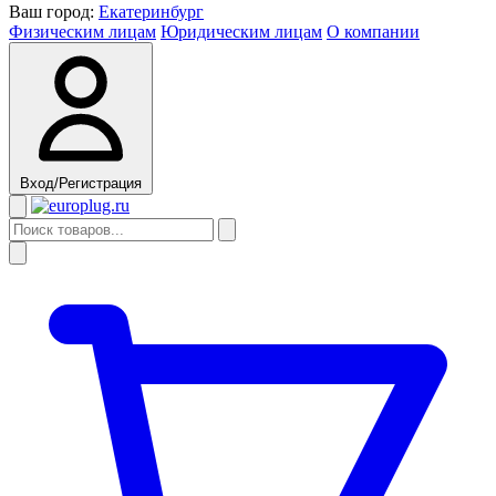
Ваш город:
Екатеринбург
Физическим лицам
Юридическим лицам
О компании
Вход/Регистрация