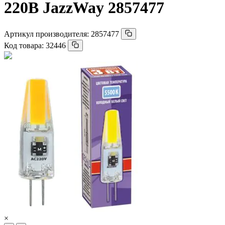
220В JazzWay 2857477
Артикул производителя:
2857477
Код товара:
32446
×