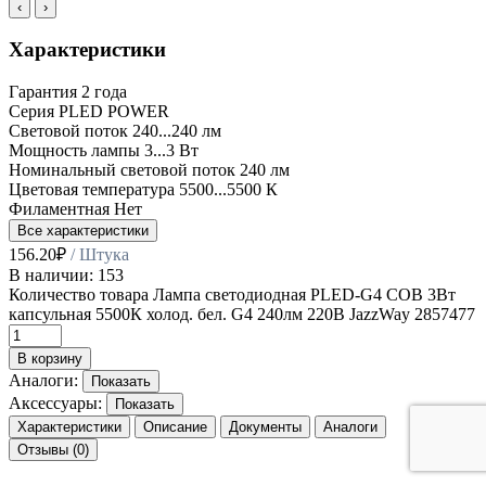
‹
›
Характеристики
Гарантия
2 года
Серия
PLED POWER
Световой поток
240...240 лм
Мощность лампы
3...3 Вт
Номинальный световой поток
240 лм
Цветовая температура
5500...5500 К
Филаментная
Нет
Все характеристики
156.20
₽
/ Штука
В наличии: 153
Количество товара Лампа светодиодная PLED-G4 COB 3Вт
капсульная 5500К холод. бел. G4 240лм 220В JazzWay 2857477
В корзину
Аналоги:
Показать
Аксессуары:
Показать
Характеристики
Описание
Документы
Аналоги
Отзывы (0)