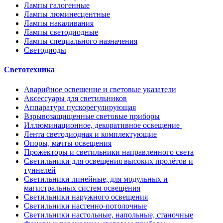
Лампы галогенные
Лампы люминесцентные
Лампы накаливания
Лампы светодиодные
Лампы специального назначения
Светодиоды
Светотехника
Аварийное освещение и световые указатели
Аксессуары для светильников
Аппаратура пускорегулирующая
Взрывозащищенные световые приборы
Иллюминационное, декоративное освещение
Лента светодиодная и комплектующие
Опоры, мачты освещения
Прожекторы и светильники направленного света
Светильники для освещения высоких пролётов и
туннелей
Светильники линейные, для модульных и
магистральных систем освещения
Светильники наружного освещения
Светильники настенно-потолочные
Светильники настольные, напольные, станочные