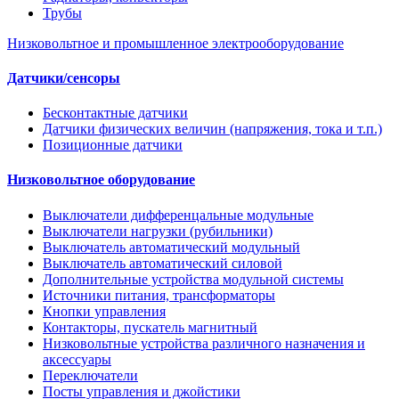
Трубы
Низковольтное и промышленное электрооборудование
Датчики/сенсоры
Бесконтактные датчики
Датчики физических величин (напряжения, тока и т.п.)
Позиционные датчики
Низковольтное оборудование
Выключатели дифференцальные модульные
Выключатели нагрузки (рубильники)
Выключатель автоматический модульный
Выключатель автоматический силовой
Дополнительные устройства модульной системы
Источники питания, трансформаторы
Кнопки управления
Контакторы, пускатель магнитный
Низковольтные устройства различного назначения и
аксессуары
Переключатели
Посты управления и джойстики