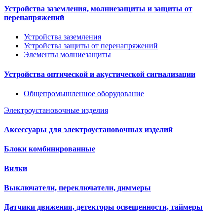
Устройства заземления, молниезащиты и защиты от
перенапряжений
Устройства заземления
Устройства защиты от перенапряжений
Элементы молниезащиты
Устройства оптической и акустической сигнализации
Общепромышленное оборудование
Электроустановочные изделия
Аксессуары для электроустановочных изделий
Блоки комбинированные
Вилки
Выключатели, переключатели, диммеры
Датчики движения, детекторы освещенности, таймеры