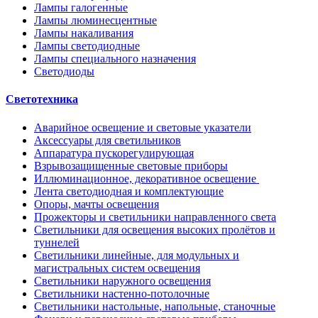
Лампы галогенные
Лампы люминесцентные
Лампы накаливания
Лампы светодиодные
Лампы специального назначения
Светодиоды
Светотехника
Аварийное освещение и световые указатели
Аксессуары для светильников
Аппаратура пускорегулирующая
Взрывозащищенные световые приборы
Иллюминационное, декоративное освещение
Лента светодиодная и комплектующие
Опоры, мачты освещения
Прожекторы и светильники направленного света
Светильники для освещения высоких пролётов и
туннелей
Светильники линейные, для модульных и
магистральных систем освещения
Светильники наружного освещения
Светильники настенно-потолочные
Светильники настольные, напольные, станочные