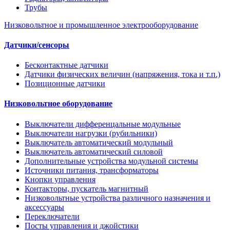
Трубы
Низковольтное и промышленное электрооборудование
Датчики/сенсоры
Бесконтактные датчики
Датчики физических величин (напряжения, тока и т.п.)
Позиционные датчики
Низковольтное оборудование
Выключатели дифференцальные модульные
Выключатели нагрузки (рубильники)
Выключатель автоматический модульный
Выключатель автоматический силовой
Дополнительные устройства модульной системы
Источники питания, трансформаторы
Кнопки управления
Контакторы, пускатель магнитный
Низковольтные устройства различного назначения и
аксессуары
Переключатели
Посты управления и джойстики