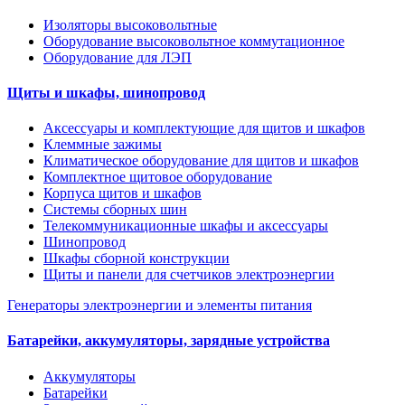
Изоляторы высоковольтные
Оборудование высоковольтное коммутационное
Оборудование для ЛЭП
Щиты и шкафы, шинопровод
Аксессуары и комплектующие для щитов и шкафов
Клеммные зажимы
Климатическое оборудование для щитов и шкафов
Комплектное щитовое оборудование
Корпуса щитов и шкафов
Системы сборных шин
Телекоммуникационные шкафы и аксессуары
Шинопровод
Шкафы сборной конструкции
Щиты и панели для счетчиков электроэнергии
Генераторы электроэнергии и элементы питания
Батарейки, аккумуляторы, зарядные устройства
Аккумуляторы
Батарейки