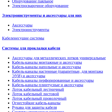
Оборудование паяльное
Электросварочное оборудование
Электроинструменты и аксессуары для них
Аксессуары
Электроинструменты
Кабеленесущие системы
Системы для прокладки кабеля
Аксессуары для металлических лотков универсальные
Кабель-каналы монтажные и аксессуары
Кабель-каналы напольные и аксессуары
Кабель-каналы настенные (парапетные, для монтажа
ЭУИ) и аксессуары
Кабель-каналы перфорированные и аксессуары
Кабель-каналы плинтусные и аксессуары
Лоток кабельный лестничный
Лоток кабельный листовой
Лоток кабельный проволочный
Огнестойкие кабель-каналы
Рукава для защиты кабеля
Системы монтажные несущие