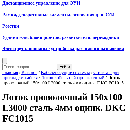
Дистанционное управление для ЭУИ
Рамки, декоративные элементы, основания для ЭУИ
Розетки
Удлинители, блоки розеток, разветвители, переходники
Электроустановочные устройства различного назначения
Найти
Главная
/
Каталог
/
Кабеленесущие системы
/
Системы для
прокладки кабеля
/
Лоток кабельный проволочный
/ Лоток
проволочный 150х100 L3000 сталь 4мм оцинк. DKC FC1015
Лоток проволочный 150х100
L3000 сталь 4мм оцинк. DKC
FC1015