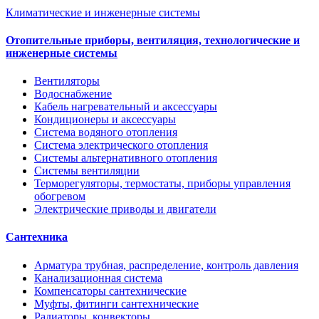
Климатические и инженерные системы
Отопительные приборы, вентиляция, технологические и
инженерные системы
Вентиляторы
Водоснабжение
Кабель нагревательный и аксессуары
Кондиционеры и аксессуары
Система водяного отопления
Система электрического отопления
Системы альтернативного отопления
Системы вентиляции
Терморегуляторы, термостаты, приборы управления
обогревом
Электрические приводы и двигатели
Сантехника
Арматура трубная, распределение, контроль давления
Канализационная система
Компенсаторы сантехнические
Муфты, фитинги сантехнические
Радиаторы, конвекторы