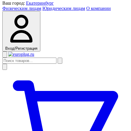
Ваш город:
Екатеринбург
Физическим лицам
Юридическим лицам
О компании
Вход/Регистрация