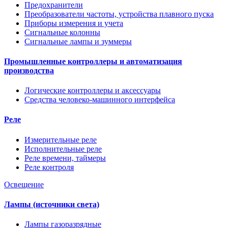
Предохранители
Преобразователи частоты, устройства плавного пуска
Приборы измерения и учета
Сигнальные колонны
Сигнальные лампы и зуммеры
Промышленные контроллеры и автоматизация
производства
Логические контроллеры и аксессуары
Средства человеко-машинного интерфейса
Реле
Измерительные реле
Исполнительные реле
Реле времени, таймеры
Реле контроля
Освещение
Лампы (источники света)
Лампы газоразрядные