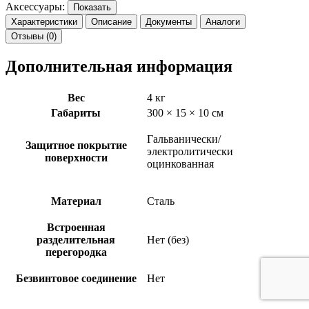
Аксессуары:
Показать
Характеристики
Описание
Документы
Аналоги
Отзывы (0)
Дополнительная информация
Вес
4 кг
Габариты
300 × 15 × 10 см
Гальванически/
Защитное покрытие
электролитически
поверхности
оцинкованная
Материал
Сталь
Встроенная
разделительная
Нет (без)
перегородка
Безвинтовое соединение
Нет