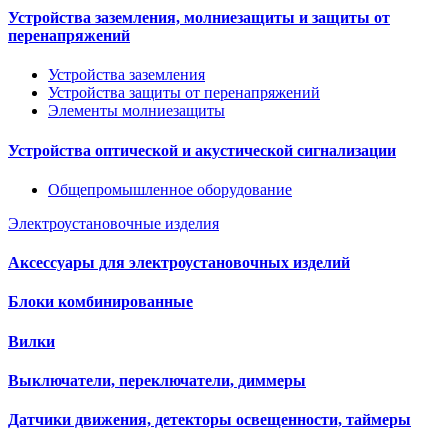
Устройства заземления, молниезащиты и защиты от
перенапряжений
Устройства заземления
Устройства защиты от перенапряжений
Элементы молниезащиты
Устройства оптической и акустической сигнализации
Общепромышленное оборудование
Электроустановочные изделия
Аксессуары для электроустановочных изделий
Блоки комбинированные
Вилки
Выключатели, переключатели, диммеры
Датчики движения, детекторы освещенности, таймеры