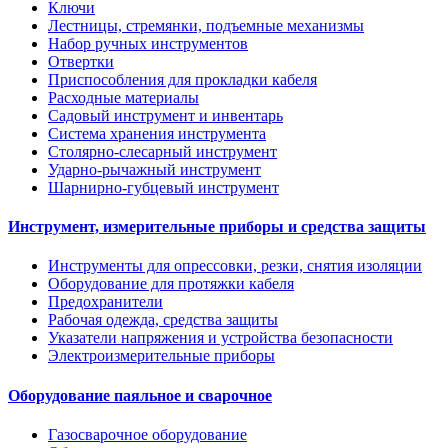
Ключи
Лестницы, стремянки, подъемные механизмы
Набор ручных инструментов
Отвертки
Приспособления для прокладки кабеля
Расходные материалы
Садовый инструмент и инвентарь
Система хранения инструмента
Столярно-слесарный инструмент
Ударно-рычажный инструмент
Шарнирно-губцевый инструмент
Инструмент, измерительные приборы и средства защиты
Инструменты для опрессовки, резки, снятия изоляции
Оборудование для протяжки кабеля
Предохранители
Рабочая одежда, средства защиты
Указатели напряжения и устройства безопасности
Электроизмерительные приборы
Оборудование паяльное и сварочное
Газосварочное оборудование