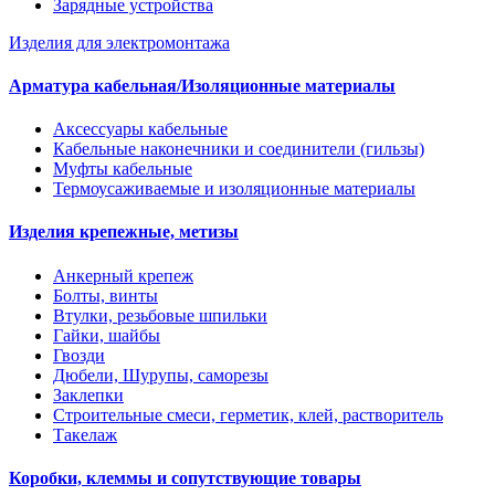
Зарядные устройства
Изделия для электромонтажа
Арматура кабельная/Изоляционные материалы
Аксессуары кабельные
Кабельные наконечники и соединители (гильзы)
Муфты кабельные
Термоусаживаемые и изоляционные материалы
Изделия крепежные, метизы
Анкерный крепеж
Болты, винты
Втулки, резьбовые шпильки
Гайки, шайбы
Гвозди
Дюбели, Шурупы, саморезы
Заклепки
Строительные смеси, герметик, клей, растворитель
Такелаж
Коробки, клеммы и сопутствующие товары