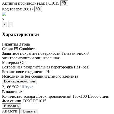
Артикул производителя:
FC1015
Код товара:
20817
×
‹
›
Характеристики
Гарантия
3 года
Серия
F5 Combitech
Защитное покрытие поверхности
Гальванически/
электролитически оцинкованная
Материал
Сталь
Встроенная разделительная перегородка
Нет (без)
Безвинтовое соединение
Нет
Исполнение
Без соединительного элемента
Все характеристики
2,186.50
₽
/ Штука
В наличии: 1
Количество товара Лоток проволочный 150х100 L3000 сталь
4мм оцинк. DKC FC1015
В корзину
Аналоги:
Показать