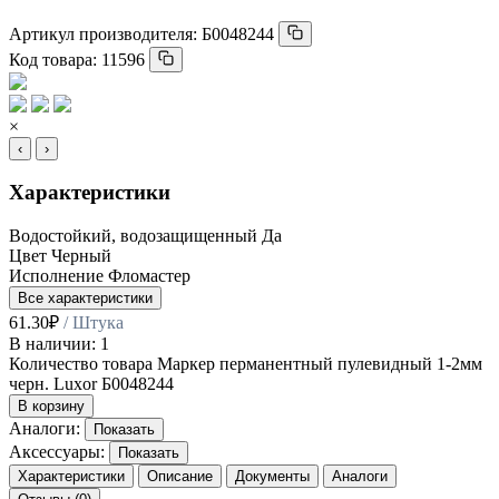
Артикул производителя:
Б0048244
Код товара:
11596
×
‹
›
Характеристики
Водостойкий, водозащищенный
Да
Цвет
Черный
Исполнение
Фломастер
Все характеристики
61.30
₽
/ Штука
В наличии: 1
Количество товара Маркер перманентный пулевидный 1-2мм
черн. Luxor Б0048244
В корзину
Аналоги:
Показать
Аксессуары:
Показать
Характеристики
Описание
Документы
Аналоги