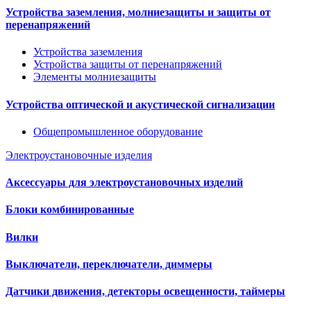
Устройства заземления, молниезащиты и защиты от
перенапряжений
Устройства заземления
Устройства защиты от перенапряжений
Элементы молниезащиты
Устройства оптической и акустической сигнализации
Общепромышленное оборудование
Электроустановочные изделия
Аксессуары для электроустановочных изделий
Блоки комбинированные
Вилки
Выключатели, переключатели, диммеры
Датчики движения, детекторы освещенности, таймеры