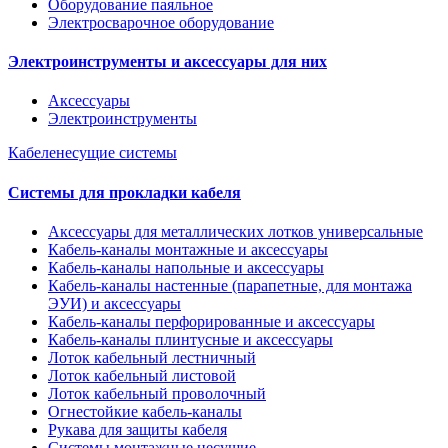
Оборудование паяльное
Электросварочное оборудование
Электроинструменты и аксессуары для них
Аксессуары
Электроинструменты
Кабеленесущие системы
Системы для прокладки кабеля
Аксессуары для металлических лотков универсальные
Кабель-каналы монтажные и аксессуары
Кабель-каналы напольные и аксессуары
Кабель-каналы настенные (парапетные, для монтажа
ЭУИ) и аксессуары
Кабель-каналы перфорированные и аксессуары
Кабель-каналы плинтусные и аксессуары
Лоток кабельный лестничный
Лоток кабельный листовой
Лоток кабельный проволочный
Огнестойкие кабель-каналы
Рукава для защиты кабеля
Системы монтажные несущие