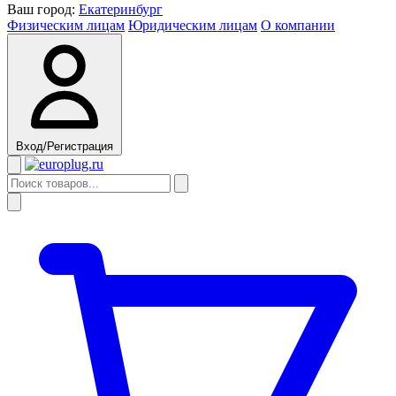
Ваш город:
Екатеринбург
Физическим лицам
Юридическим лицам
О компании
Вход/Регистрация