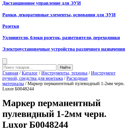
Дистанционное управление для ЭУИ
Рамки, декоративные элементы, основания для ЭУИ
Розетки
Удлинители, блоки розеток, разветвители, переходники
Электроустановочные устройства различного назначения
Найти
Главная
/
Каталог
/
Инструменты, техника
/
Инструмент
ручной, средства для монтажа
/
Расходные
материалы
/ Маркер перманентный пулевидный 1-2мм черн.
Luxor Б0048244
Маркер перманентный
пулевидный 1-2мм черн.
Luxor Б0048244