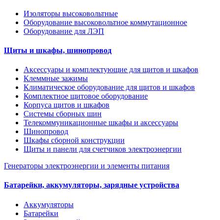
Изоляторы высоковольтные
Оборудование высоковольтное коммутационное
Оборудование для ЛЭП
Щиты и шкафы, шинопровод
Аксессуары и комплектующие для щитов и шкафов
Клеммные зажимы
Климатическое оборудование для щитов и шкафов
Комплектное щитовое оборудование
Корпуса щитов и шкафов
Системы сборных шин
Телекоммуникационные шкафы и аксессуары
Шинопровод
Шкафы сборной конструкции
Щиты и панели для счетчиков электроэнергии
Генераторы электроэнергии и элементы питания
Батарейки, аккумуляторы, зарядные устройства
Аккумуляторы
Батарейки