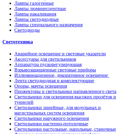
Лампы галогенные
Лампы люминесцентные
Лампы накаливания
Лампы светодиодные
Лампы специального назначения
Светодиоды
Светотехника
Аварийное освещение и световые указатели
Аксессуары для светильников
Аппаратура пускорегулирующая
Взрывозащищенные световые приборы
Иллюминационное, декоративное освещение
Лента светодиодная и комплектующие
Опоры, мачты освещения
Прожекторы и светильники направленного света
Светильники для освещения высоких пролётов и
туннелей
Светильники линейные, для модульных и
магистральных систем освещения
Светильники наружного освещения
Светильники настенно-потолочные
Светильники настольные, напольные, станочные