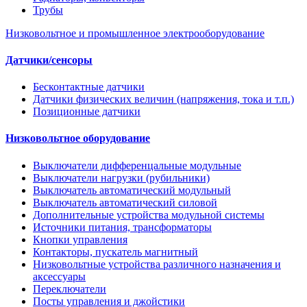
Трубы
Низковольтное и промышленное электрооборудование
Датчики/сенсоры
Бесконтактные датчики
Датчики физических величин (напряжения, тока и т.п.)
Позиционные датчики
Низковольтное оборудование
Выключатели дифференцальные модульные
Выключатели нагрузки (рубильники)
Выключатель автоматический модульный
Выключатель автоматический силовой
Дополнительные устройства модульной системы
Источники питания, трансформаторы
Кнопки управления
Контакторы, пускатель магнитный
Низковольтные устройства различного назначения и
аксессуары
Переключатели
Посты управления и джойстики