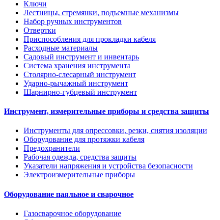
Ключи
Лестницы, стремянки, подъемные механизмы
Набор ручных инструментов
Отвертки
Приспособления для прокладки кабеля
Расходные материалы
Садовый инструмент и инвентарь
Система хранения инструмента
Столярно-слесарный инструмент
Ударно-рычажный инструмент
Шарнирно-губцевый инструмент
Инструмент, измерительные приборы и средства защиты
Инструменты для опрессовки, резки, снятия изоляции
Оборудование для протяжки кабеля
Предохранители
Рабочая одежда, средства защиты
Указатели напряжения и устройства безопасности
Электроизмерительные приборы
Оборудование паяльное и сварочное
Газосварочное оборудование