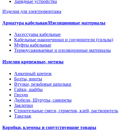
Зарядные устройства
Изделия для электромонтажа
Арматура кабельная/Изоляционные материалы
Аксессуары кабельные
Кабельные наконечники и соединители (гильзы)
Муфты кабельные
Термоусаживаемые и изоляционные материалы
Изделия крепежные, метизы
Анкерный крепеж
Болты, винты
Втулки, резьбовые шпильки
Гайки, шайбы
Гвозди
Дюбели, Шурупы, саморезы
Заклепки
Строительные смеси, герметик, клей, растворитель
Такелаж
Коробки, клеммы и сопутствующие товары