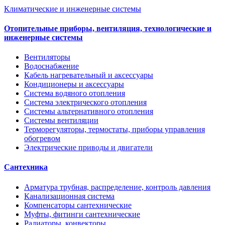
Климатические и инженерные системы
Отопительные приборы, вентиляция, технологические и
инженерные системы
Вентиляторы
Водоснабжение
Кабель нагревательный и аксессуары
Кондиционеры и аксессуары
Система водяного отопления
Система электрического отопления
Системы альтернативного отопления
Системы вентиляции
Терморегуляторы, термостаты, приборы управления
обогревом
Электрические приводы и двигатели
Сантехника
Арматура трубная, распределение, контроль давления
Канализационная система
Компенсаторы сантехнические
Муфты, фитинги сантехнические
Радиаторы, конвекторы