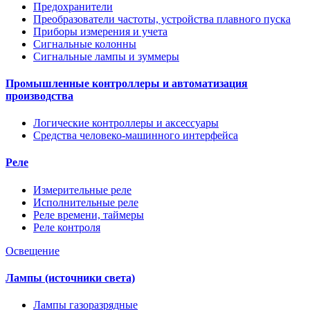
Предохранители
Преобразователи частоты, устройства плавного пуска
Приборы измерения и учета
Сигнальные колонны
Сигнальные лампы и зуммеры
Промышленные контроллеры и автоматизация
производства
Логические контроллеры и аксессуары
Средства человеко-машинного интерфейса
Реле
Измерительные реле
Исполнительные реле
Реле времени, таймеры
Реле контроля
Освещение
Лампы (источники света)
Лампы газоразрядные