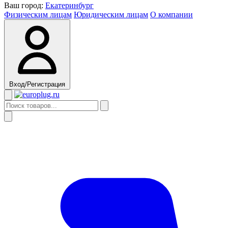
Ваш город:
Екатеринбург
Физическим лицам
Юридическим лицам
О компании
Вход/Регистрация