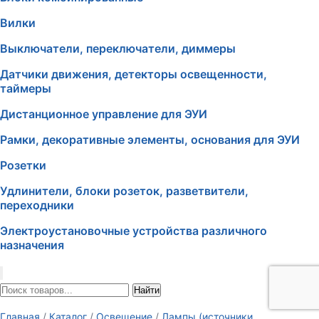
Вилки
Выключатели, переключатели, диммеры
Датчики движения, детекторы освещенности,
таймеры
Дистанционное управление для ЭУИ
Рамки, декоративные элементы, основания для ЭУИ
Розетки
Удлинители, блоки розеток, разветвители,
переходники
Электроустановочные устройства различного
назначения
Найти
Главная
/
Каталог
/
Освещение
/
Лампы (источники