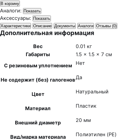
В корзину
Аналоги:
Показать
Аксессуары:
Показать
Характеристики
Описание
Документы
Аналоги
Отзывы (0)
Дополнительная информация
Вес
0.01 кг
Габариты
1.5 × 1.5 × 7 см
Нет
С резиновым уплотнением
Да
Не содержит (без) галогенов
Натуральный
Цвет
Пластик
Материал
20 мм
Внешний диаметр
Полиэтилен (PE)
Вид/марка материала