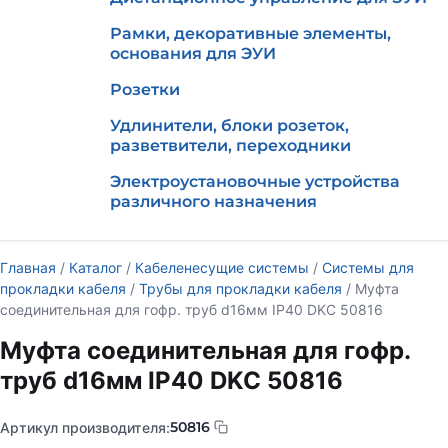
Рамки, декоративные элементы,
основания для ЭУИ
Розетки
Удлинители, блоки розеток,
разветвители, переходники
Электроустановочные устройства
различного назначения
Главная
/
Каталог
/
Кабеленесущие системы
/
Системы для
прокладки кабеля
/
Трубы для прокладки кабеля
/ Муфта
соединительная для гофр. труб d16мм IP40 DKC 50816
Муфта соединительная для гофр.
труб d16мм IP40 DKC 50816
50816
Артикул производителя: