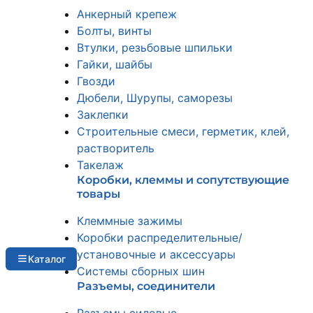
Анкерный крепеж
Болты, винты
Втулки, резьбовые шпильки
Гайки, шайбы
Гвозди
Дюбели, Шурупы, саморезы
Заклепки
Строительные смеси, герметик, клей,
растворитель
Такелаж
Коробки, клеммы и сопутствующие
товары
Клеммные зажимы
Коробки распределительные/
установочные и аксессуары
Каталог
Системы сборных шин
Разъемы, соединители