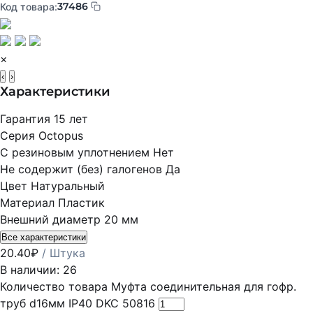
37486
Код товара:
×
‹
›
Характеристики
Гарантия
15 лет
Серия
Octopus
С резиновым уплотнением
Нет
Не содержит (без) галогенов
Да
Цвет
Натуральный
Материал
Пластик
Внешний диаметр
20 мм
Все характеристики
20.40
₽
/ Штука
В наличии: 26
Количество товара Муфта соединительная для гофр.
труб d16мм IP40 DKC 50816