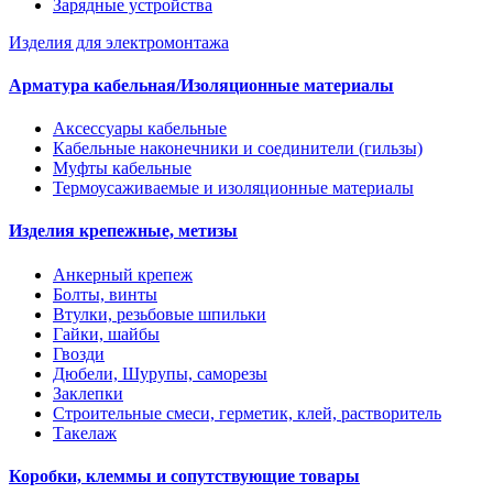
Зарядные устройства
Изделия для электромонтажа
Арматура кабельная/Изоляционные материалы
Аксессуары кабельные
Кабельные наконечники и соединители (гильзы)
Муфты кабельные
Термоусаживаемые и изоляционные материалы
Изделия крепежные, метизы
Анкерный крепеж
Болты, винты
Втулки, резьбовые шпильки
Гайки, шайбы
Гвозди
Дюбели, Шурупы, саморезы
Заклепки
Строительные смеси, герметик, клей, растворитель
Такелаж
Коробки, клеммы и сопутствующие товары