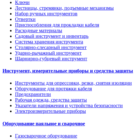
Ключи
Лестницы, стремянки, подъемные механизмы
Набор ручных инструментов
Отвертки
Приспособления для прокладки кабеля
Расходные материалы
Садовый инструмент и инвентарь
Система хранения инструмента
Столярно-слесарный инструмент
Ударно-рычажный инструмент
Шарнирно-губцевый инструмент
Инструмент, измерительные приборы и средства защиты
Инструменты для опрессовки, резки, снятия изоляции
Оборудование для протяжки кабеля
Предохранители
Рабочая одежда, средства защиты
Указатели напряжения и устройства безопасности
Электроизмерительные приборы
Оборудование паяльное и сварочное
Газосварочное оборудование