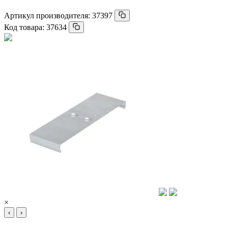
Артикул производителя:
37397
Код товара:
37634
×
‹
›