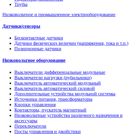
Трубы
Низковольтное и промышленное электрооборудование
Датчики/сенсоры
Бесконтактные датчики
Датчики физических величин (напряжения, тока и т.п.)
Позиционные датчики
Низковольтное оборудование
Выключатели дифференцальные модульные
Выключатели нагрузки (рубильники)
Выключатель автоматический модульный
Выключатель автоматический силовой
Дополнительные устройства модульной системы
Источники питания, трансформаторы
Кнопки управления
Контакторы, пускатель магнитный
Низковольтные устройства различного назначения и
аксессуары
Переключатели
Посты управления и джойстики