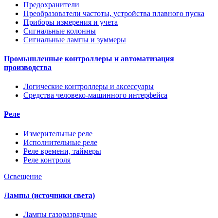
Предохранители
Преобразователи частоты, устройства плавного пуска
Приборы измерения и учета
Сигнальные колонны
Сигнальные лампы и зуммеры
Промышленные контроллеры и автоматизация
производства
Логические контроллеры и аксессуары
Средства человеко-машинного интерфейса
Реле
Измерительные реле
Исполнительные реле
Реле времени, таймеры
Реле контроля
Освещение
Лампы (источники света)
Лампы газоразрядные