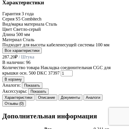
Характеристики
Гарантия
3 года
Серия
S5 Combitech
Вид/марка материала
Сталь
Цвет
Светло-серый
Длина
500 мм
Материал
Сталь
Подходит для высоты кабеленесущей системы
100 мм
Все характеристики
287.20
₽
/ Штука
В наличии: 96
Количество товара Накладка соединительная CGC для
крышки осн. 500 DKC 37397
В корзину
Аналоги:
Показать
Аксессуары:
Показать
Характеристики
Описание
Документы
Аналоги
Отзывы (0)
Дополнительная информация