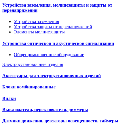
Устройства заземления, молниезащиты и защиты от
перенапряжений
Устройства заземления
Устройства защиты от перенапряжений
Элементы молниезащиты
Устройства оптической и акустической сигнализации
Общепромышленное оборудование
Электроустановочные изделия
Аксессуары для электроустановочных изделий
Блоки комбинированные
Вилки
Выключатели, переключатели, диммеры
Датчики движения, детекторы освещенности, таймеры