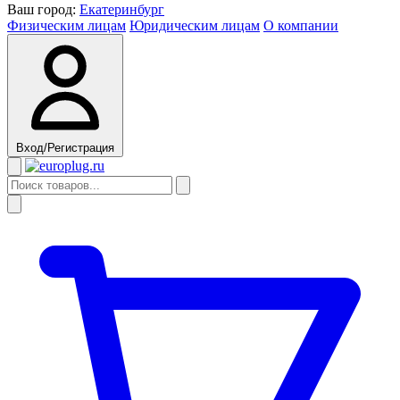
Ваш город:
Екатеринбург
Физическим лицам
Юридическим лицам
О компании
Вход/Регистрация