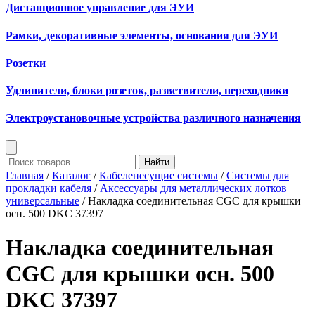
Дистанционное управление для ЭУИ
Рамки, декоративные элементы, основания для ЭУИ
Розетки
Удлинители, блоки розеток, разветвители, переходники
Электроустановочные устройства различного назначения
Найти
Главная
/
Каталог
/
Кабеленесущие системы
/
Системы для
прокладки кабеля
/
Аксессуары для металлических лотков
универсальные
/ Накладка соединительная CGC для крышки
осн. 500 DKC 37397
Накладка соединительная
CGC для крышки осн. 500
DKC 37397