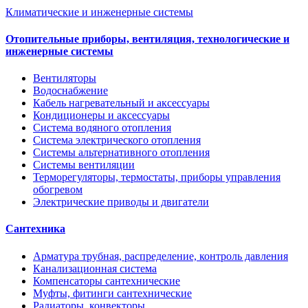
Климатические и инженерные системы
Отопительные приборы, вентиляция, технологические и
инженерные системы
Вентиляторы
Водоснабжение
Кабель нагревательный и аксессуары
Кондиционеры и аксессуары
Система водяного отопления
Система электрического отопления
Системы альтернативного отопления
Системы вентиляции
Терморегуляторы, термостаты, приборы управления
обогревом
Электрические приводы и двигатели
Сантехника
Арматура трубная, распределение, контроль давления
Канализационная система
Компенсаторы сантехнические
Муфты, фитинги сантехнические
Радиаторы, конвекторы