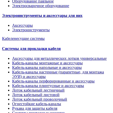
Оборудование паяльное
Электросварочное оборудование
Электроинструменты и аксессуары для них
Аксессуары
Электроинструменты
Кабеленесущие системы
Системы для прокладки кабеля
Аксессуары для металлических лотков универсальные
Кабель-каналы монтажные и аксессуары
Кабель-каналы напольные и аксессуары
Кабель-каналы настенные (парапетные, для монтажа
ЭУИ) и аксессуары
Кабель-каналы перфорированные и аксессуары
Кабель-каналы плинтусные и аксессуары
Лоток кабельный лестничный
Лоток кабельный листовой
Лоток кабельный проволочный
Огнестойкие кабель-каналы
Рукава для защиты кабеля
Системы монтажные несущие