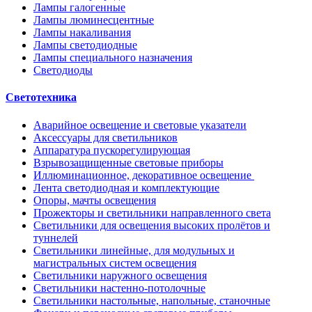
Лампы галогенные
Лампы люминесцентные
Лампы накаливания
Лампы светодиодные
Лампы специального назначения
Светодиоды
Светотехника
Аварийное освещение и световые указатели
Аксессуары для светильников
Аппаратура пускорегулирующая
Взрывозащищенные световые приборы
Иллюминационное, декоративное освещение
Лента светодиодная и комплектующие
Опоры, мачты освещения
Прожекторы и светильники направленного света
Светильники для освещения высоких пролётов и
туннелей
Светильники линейные, для модульных и
магистральных систем освещения
Светильники наружного освещения
Светильники настенно-потолочные
Светильники настольные, напольные, станочные