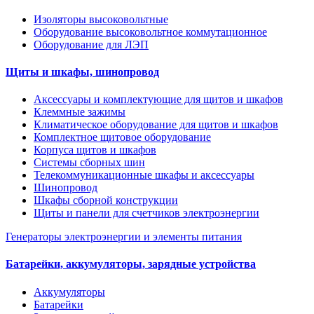
Изоляторы высоковольтные
Оборудование высоковольтное коммутационное
Оборудование для ЛЭП
Щиты и шкафы, шинопровод
Аксессуары и комплектующие для щитов и шкафов
Клеммные зажимы
Климатическое оборудование для щитов и шкафов
Комплектное щитовое оборудование
Корпуса щитов и шкафов
Системы сборных шин
Телекоммуникационные шкафы и аксессуары
Шинопровод
Шкафы сборной конструкции
Щиты и панели для счетчиков электроэнергии
Генераторы электроэнергии и элементы питания
Батарейки, аккумуляторы, зарядные устройства
Аккумуляторы
Батарейки