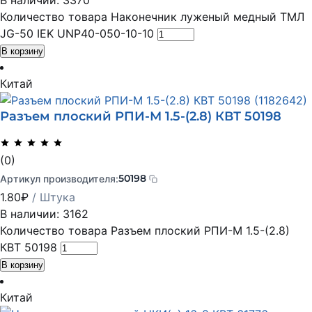
В наличии: 3370
Количество товара Наконечник луженый медный ТМЛ
JG-50 IEK UNP40-050-10-10
В корзину
Китай
Разъем плоский РПИ-М 1.5-(2.8) КВТ 50198
(0)
50198
Артикул производителя:
1.80
₽
/ Штука
В наличии: 3162
Количество товара Разъем плоский РПИ-М 1.5-(2.8)
КВТ 50198
В корзину
Китай