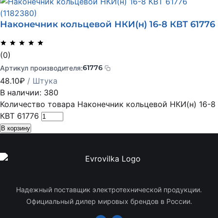
Наконечник кольцевой НКИ(н) 16-8 КВТ 61776
(0)
61776
Артикул производителя:
48.10
₽
/ Штука
В наличии: 380
Количество товара Наконечник кольцевой НКИ(н) 16-8
КВТ 61776
В корзину
Надежный поставщик электротехнической продукции.
Официальный дилер мировых брендов в России.