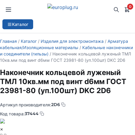
0
Каталог
Главная
/
Каталог
/
Изделия для электромонтажа
/
Арматура
кабельная/Изоляционные материалы
/
Кабельные наконечники
и соединители (гильзы)
/ Наконечник кольцевой луженый ТМЛ
10кв.мм под винт d6мм ГОСТ 23981-80 (уп.100шт) DKC 2D6
Наконечник кольцевой луженый
ТМЛ 10кв.мм под винт d6мм ГОСТ
23981-80 (уп.100шт) DKC 2D6
2D6
Артикул производителя:
37444
Код товара:
×