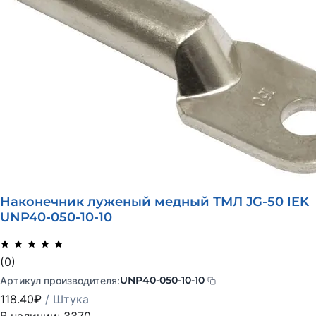
Наконечник луженый медный ТМЛ JG-50 IEK
UNP40-050-10-10
(0)
UNP40-050-10-10
Артикул производителя:
118.40
₽
/ Штука