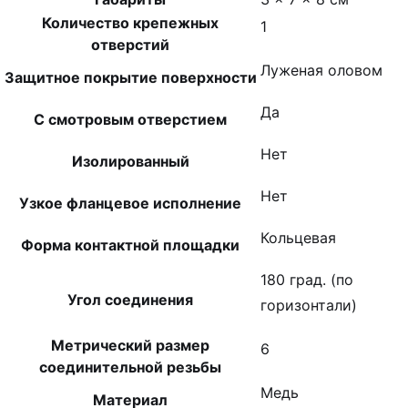
Количество крепежных
1
отверстий
Луженая оловом
Защитное покрытие поверхности
Да
С смотровым отверстием
Нет
Изолированный
Нет
Узкое фланцевое исполнение
Кольцевая
Форма контактной площадки
180 град. (по
Угол соединения
горизонтали)
Метрический размер
6
соединительной резьбы
Медь
Материал