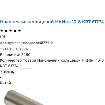
Наконечник кольцевой НКИ(н) 10-8 КВТ 61774
(0)
61774
Артикул производителя:
27.60
₽
/ Штука
В наличии: 2269
Количество товара Наконечник кольцевой НКИ(н) 10-8
КВТ 61774
В корзину
Китай