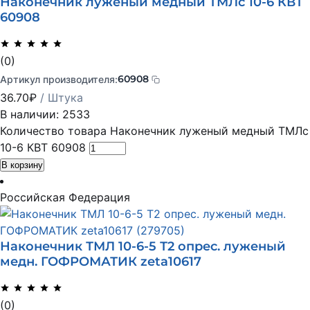
Наконечник луженый медный ТМЛс 10-6 КВТ
60908
(0)
60908
Артикул производителя:
36.70
₽
/ Штука
В наличии: 2533
Количество товара Наконечник луженый медный ТМЛс
10-6 КВТ 60908
В корзину
Российская Федерация
Наконечник ТМЛ 10-6-5 Т2 опрес. луженый
медн. ГОФРОМАТИК zeta10617
(0)