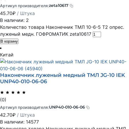
zeta10617
Артикул производителя:
45.70
₽
/ Штука
В наличии: 2
Количество товара Наконечник ТМЛ 10-6-5 Т2 опрес.
луженый медн. ГОФРОМАТИК zeta10617
В корзину
Китай
Наконечник луженый медный ТМЛ JG-10 IEK
UNP40-010-06-06
(0)
UNP40-010-06-06
Артикул производителя:
42.70
₽
/ Штука
В наличии: 14577
Количество товара Наконечник луженый медный ТМЛ