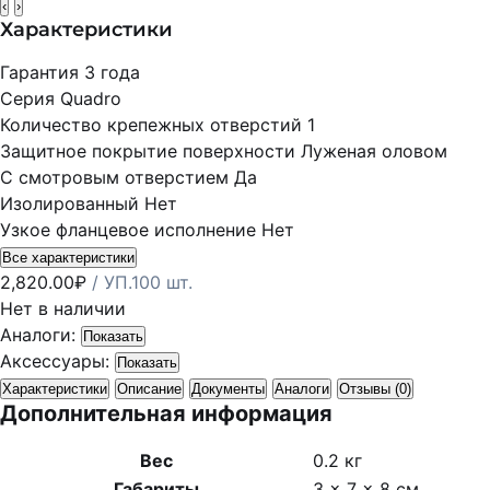
‹
›
Характеристики
Гарантия
3 года
Серия
Quadro
Количество крепежных отверстий
1
Защитное покрытие поверхности
Луженая оловом
С смотровым отверстием
Да
Изолированный
Нет
Узкое фланцевое исполнение
Нет
Все характеристики
2,820.00
₽
/ УП.100 шт.
Нет в наличии
Аналоги:
Показать
Аксессуары:
Показать
Характеристики
Описание
Документы
Аналоги
Отзывы (0)
Дополнительная информация
Вес
0.2 кг
Габариты
3 × 7 × 8 см