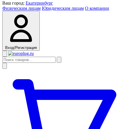
Ваш город:
Екатеринбург
Физическим лицам
Юридическим лицам
О компании
Вход/Регистрация