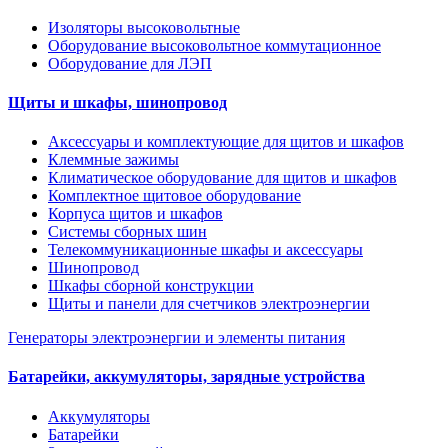
Изоляторы высоковольтные
Оборудование высоковольтное коммутационное
Оборудование для ЛЭП
Щиты и шкафы, шинопровод
Аксессуары и комплектующие для щитов и шкафов
Клеммные зажимы
Климатическое оборудование для щитов и шкафов
Комплектное щитовое оборудование
Корпуса щитов и шкафов
Системы сборных шин
Телекоммуникационные шкафы и аксессуары
Шинопровод
Шкафы сборной конструкции
Щиты и панели для счетчиков электроэнергии
Генераторы электроэнергии и элементы питания
Батарейки, аккумуляторы, зарядные устройства
Аккумуляторы
Батарейки