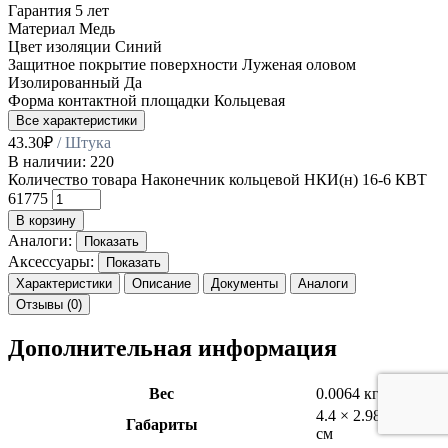
Гарантия
5 лет
Материал
Медь
Цвет изоляции
Синий
Защитное покрытие поверхности
Луженая оловом
Изолированный
Да
Форма контактной площадки
Кольцевая
Все характеристики
43.30
₽
/ Штука
В наличии: 220
Количество товара Наконечник кольцевой НКИ(н) 16-6 КВТ
61775
В корзину
Аналоги:
Показать
Аксессуары:
Показать
Характеристики
Описание
Документы
Аналоги
Отзывы (0)
Дополнительная информация
Вес
0.0064 кг
4.4 × 2.98 × 0.74
Габариты
см