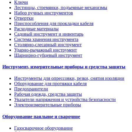
Ключи
Лестницы, стремянки, подъемные механизмы
Набор ручных инструментов
Отвертки
Приспособления для прокладки кабеля
Расходные материалы
Садовый инструмент и инвентарь
Система хранения инструмента
Столярно-слесарный инструмент
Ударно-рычажный инструмент
Шарнирно-губцевый инструмент
Инструмент, измерительные приборы и средства защиты
Инструменты для опрессовки, резки, снятия изоляции
Оборудование для протяжки кабеля
Предохранители
Рабочая одежда, средства защиты
Указатели напряжения и устройства безопасности
Электроизмерительные приборы
Оборудование паяльное и сварочное
Газосварочное оборудование