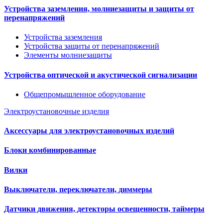
Устройства заземления, молниезащиты и защиты от
перенапряжений
Устройства заземления
Устройства защиты от перенапряжений
Элементы молниезащиты
Устройства оптической и акустической сигнализации
Общепромышленное оборудование
Электроустановочные изделия
Аксессуары для электроустановочных изделий
Блоки комбинированные
Вилки
Выключатели, переключатели, диммеры
Датчики движения, детекторы освещенности, таймеры