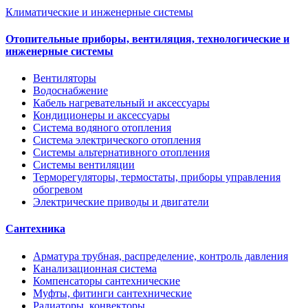
Климатические и инженерные системы
Отопительные приборы, вентиляция, технологические и
инженерные системы
Вентиляторы
Водоснабжение
Кабель нагревательный и аксессуары
Кондиционеры и аксессуары
Система водяного отопления
Система электрического отопления
Системы альтернативного отопления
Системы вентиляции
Терморегуляторы, термостаты, приборы управления
обогревом
Электрические приводы и двигатели
Сантехника
Арматура трубная, распределение, контроль давления
Канализационная система
Компенсаторы сантехнические
Муфты, фитинги сантехнические
Радиаторы, конвекторы