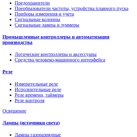
Предохранители
Преобразователи частоты, устройства плавного пуска
Приборы измерения и учета
Сигнальные колонны
Сигнальные лампы и зуммеры
Промышленные контроллеры и автоматизация
производства
Логические контроллеры и аксессуары
Средства человеко-машинного интерфейса
Реле
Измерительные реле
Исполнительные реле
Реле времени, таймеры
Реле контроля
Освещение
Лампы (источники света)
Лампы газоразрядные