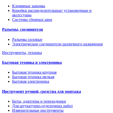
Клеммные зажимы
Коробки распределительные/ установочные и
аксессуары
Системы сборных шин
Разъемы, соединители
Разъемы силовые
Электрические соединители различного назначения
Инструменты, техника
Бытовая техника и электроника
Бытовая техника крупная
Бытовая техника мелкая
Бытовая электроника
Инструмент ручной, средства для монтажа
Биты, адаптеры и переходники
Для штукатурно-отделочных работ
Измерительные инструменты