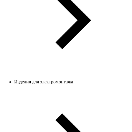
Изделия для электромонтажа