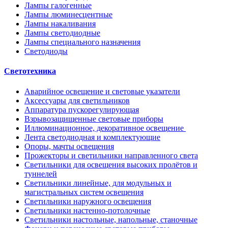
Лампы галогенные
Лампы люминесцентные
Лампы накаливания
Лампы светодиодные
Лампы специального назначения
Светодиоды
Светотехника
Аварийное освещение и световые указатели
Аксессуары для светильников
Аппаратура пускорегулирующая
Взрывозащищенные световые приборы
Иллюминационное, декоративное освещение
Лента светодиодная и комплектующие
Опоры, мачты освещения
Прожекторы и светильники направленного света
Светильники для освещения высоких пролётов и
туннелей
Светильники линейные, для модульных и
магистральных систем освещения
Светильники наружного освещения
Светильники настенно-потолочные
Светильники настольные, напольные, станочные