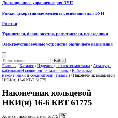
Дистанционное управление для ЭУИ
Рамки, декоративные элементы, основания для ЭУИ
Розетки
Удлинители, блоки розеток, разветвители, переходники
Электроустановочные устройства различного назначения
Найти
Главная
/
Каталог
/
Изделия для электромонтажа
/
Арматура
кабельная/Изоляционные материалы
/
Кабельные
наконечники и соединители (гильзы)
/ Наконечник кольцевой
НКИ(н) 16-6 КВТ 61775
Наконечник кольцевой
НКИ(н) 16-6 КВТ 61775
Артикул производителя:
61775