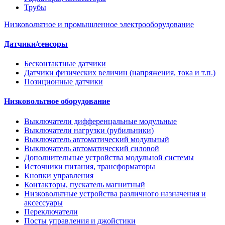
Трубы
Низковольтное и промышленное электрооборудование
Датчики/сенсоры
Бесконтактные датчики
Датчики физических величин (напряжения, тока и т.п.)
Позиционные датчики
Низковольтное оборудование
Выключатели дифференцальные модульные
Выключатели нагрузки (рубильники)
Выключатель автоматический модульный
Выключатель автоматический силовой
Дополнительные устройства модульной системы
Источники питания, трансформаторы
Кнопки управления
Контакторы, пускатель магнитный
Низковольтные устройства различного назначения и
аксессуары
Переключатели
Посты управления и джойстики