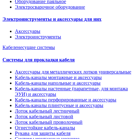
Оборудование паяльное
Электросварочное оборудование
Электроинструменты и аксессуары для них
Аксессуары
Электроинструменты
Кабеленесущие системы
Системы для прокладки кабеля
Аксессуары для металлических лотков универсальные
Кабель-каналы монтажные и аксессуары
Кабель-каналы напольные и аксессуары
Кабель-каналы настенные (парапетные, для монтажа
ЭУИ) и аксессуары
Кабель-каналы перфорированные и аксессуары
Кабель-каналы плинтусные и аксессуары
Лоток кабельный лестничный
Лоток кабельный листовой
Лоток кабельный проволочный
Огнестойкие кабель-каналы
Рукава для защиты кабеля
Системы монтажные несущие