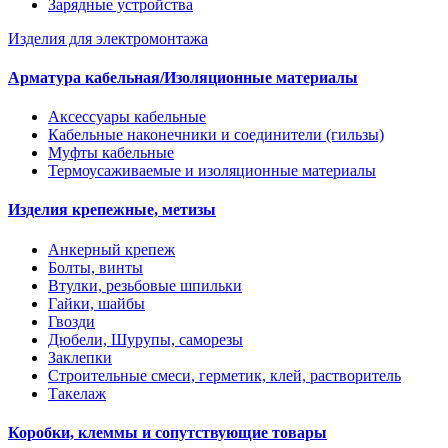
Зарядные устройства
Изделия для электромонтажа
Арматура кабельная/Изоляционные материалы
Аксессуары кабельные
Кабельные наконечники и соединители (гильзы)
Муфты кабельные
Термоусаживаемые и изоляционные материалы
Изделия крепежные, метизы
Анкерный крепеж
Болты, винты
Втулки, резьбовые шпильки
Гайки, шайбы
Гвозди
Дюбели, Шурупы, саморезы
Заклепки
Строительные смеси, герметик, клей, растворитель
Такелаж
Коробки, клеммы и сопутствующие товары